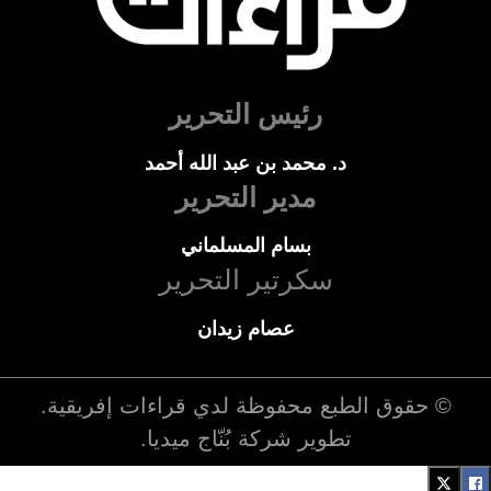
رئيس التحرير
د. محمد بن عبد الله أحمد
مدير التحرير
بسام المسلماني
سكرتير التحرير
عصام زيدان
© حقوق الطبع محفوظة لدي
قراءات إفريقية
.
تطوير شركة
بُنّاج ميديا
.