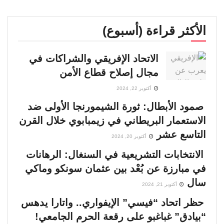
الأكثر قراءة (أسبوع)
الاتحاد الإفريقي والشراكات في
مجال إصلاح قطاع الأمن
أكتوبر 22, 2024
صمود الأبطال: ثورة الشيمورنجا الأولى ضد
الاستعمار البريطاني في زيمبابوي خلال القرن
التاسع عشر
أكتوبر 20, 2024
الانتخابات التشريعية في السنغال: الرهانات
في مبارزة عن بُعْد بين عثمان سونكو وماكي
سال
أكتوبر 21, 2024
حظر اتحاد “فيسي” الإيفواري.. واتارا يدهس
“بيادق” غباغبو على رقعة الحرم الجامعي!