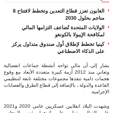
الغابون تعزز قطاع التعدين وتخطط لافتتاح 8
مناجم بحلول 2030
الولايات المتحدة تُضاعف التزامها المالي
لمكافحة الإيبولا بالكونغو
كينيا تخطط لإطلاق أول صندوق متداول يركز
على الذكاء الاصطناعي
يشار إلى أن مالي تواجه أنشطة جماعات انفصالية
وتعاني منذ 2012 أزمة كبيرة متعددة الأبعاد مع وقوع
هجمات دامية تنفذها مجموعات مختلفة تابعة لتنظيمي
القاعدة والدولة ، بالإضافة إلى قطاع الطرق والعصابات
الإجرامية.
وشهدت البلاد انقلابين عسكريين عامي 2020 و2021
على التوالي، تولى على إثرهما رئيس المجلس