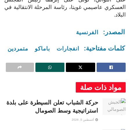
العسكري عاصيمي غويتا، رئاسة المرحلة الانتقالية في
البلاد.
المصدر:
الفرنسية
كلمات مفتاحية:
انفجارات
باماكو
متمردين
مواد ذات صلة
حركة الشباب تعلن السيطرة على بلدة
استراتيجية وسط الصومال
أغسطس 5, 2026