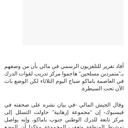
أفاد تقرير للتلفزيون الرسمي في مالي بأن من وصفهم
بـ”متمردين مسلحين” هاجموا مركز تدريب لقوات الدرك
في العاصمة باماكو صباح اليوم الثلاثاء لكن الوضع بات
الآن تحت السيطرة.
وقال الجيش المالي -في بيان نشره على صحفته في
فيسبوك- إن “مجموعة إرهابية” حاولت التسلل إلى
مركز تابعة للدرك الوطني جنوب باماكو، وإنه يواصل
تمشيط المنطقة وتعقب المجموعة مؤكدا أن الوضع