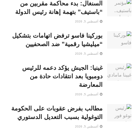
السنغال: بدء محاكمة مقربين من
“باستيف” بتهمة إهانة رئيس الدولة
أغسطس 5, 2026
بوركينا فاسو ترفض اتهامات بتشكيل
“ميليشيا رقمية” ضد الصحفيين
أغسطس 5, 2026
غينيا: الجيش يؤكد دعمه للرئيس
دومبويا بعد انتقادات حادة من
المعارضة
أغسطس 5, 2026
مطالب بفرض عقوبات على الحكومة
التوغولية بسبب التعديل الدستوري
أغسطس 5, 2026