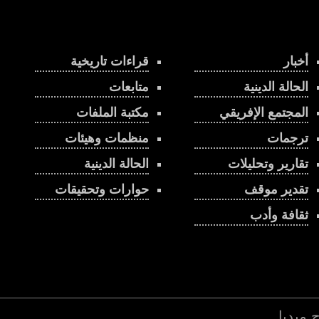
أخبار
قراءات تاريخية
الحالة الدينية
متابعات
المجتمع الإفريقي
مكتبة الملفات
ترجمات
منظمات وهيئات
تقارير وتحليلات
الحالة الدينية
تقدير موقف
حوارات وتحقيقات
ثقافة وأدب
اج ميديا
.