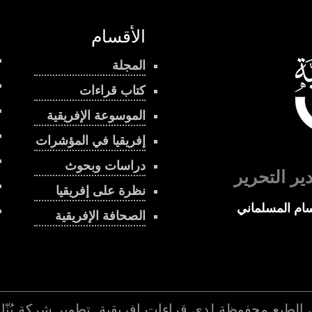
الأقسام
المجلة
كتاب قراءات
الموسوعة الإفريقية
إفريقيا في المؤشرات
دراسات وبحوث
ير التحرير
نظرة على إفريقيا
ام المسلماني
الصحافة الإفريقية
 الطبع محفوظة لدي
قراءات إفريقية
. تطوير شركة
بُنّ