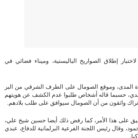
ختبار إطلاق الصواريخ الباليستية، وميناء فضائي في
عيدة المدى، وموقع الصومال على الطرف الشرقي من البر
الهندي، حسبما قاله أشخاص طلبوا عدم الكشف عن هويتهم
تراك واثقون من أن الصومال سيوافق على طلب بلادهم.
عليق على هذا الأمر، كما رفض ذلك أيضا حسين شيخ علي،
، وقال رئيس اللجنة الفرعية البرلمانية للدفاع، عبدي
يا.