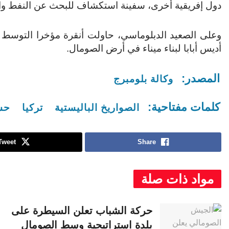
دول إفريقية أخرى، سفينة استكشاف للبحث عن النفط وال
وعلى الصعيد الدبلوماسي، حاولت أنقرة مؤخرا التوسط في
أديس أبابا لبناء ميناء في أرض الصومال.
المصدر:
وكالة بلومبرج
كلمات مفتاحية:
الصواريخ الباليستية
تركيا
حس
Tweet
Share
مواد ذات صلة
حركة الشباب تعلن السيطرة على
بلدة استراتيجية وسط الصومال