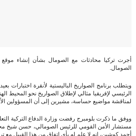
أجرت تركيا محادثات مع الصومال بشأن إنشاء موقع لا
الصومال.
ويتطلب برنامج الصواريخ الباليستية لأنقرة اختبارات ب
الرئيسي لإفريقيا مثالي لإطلاق الصواريخ نحو المحيط 
لمناقشة مواضيع حساسة، مشيرين إلى أن المسؤولين الأ
ووفق ما ذكرت بلومبرج رفضت وزارة الدفاع التركية الت
مستشار الأمن القومي للرئيس الصومالي، حسن شيخ محمود
أحمد كوشين، إنه لا علم له بأي اتفاق من هذا القبيل مع ترك