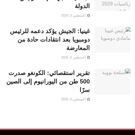
الدولة
أغسطس 5, 2026
غينيا: الجيش يؤكد دعمه للرئيس
دومبويا بعد انتقادات حادة من
المعارضة
أغسطس 5, 2026
تقرير استقصائي: الكونغو صدرت
500 طن من اليورانيوم إلى الصين
سرًا
أغسطس 5, 2026