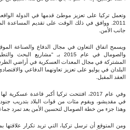
وتعمل تركيا على تعزيز موطئ قدمها في الدولة الواقعة
2011. ووافق في ذلك الوقت على تقديم المساعدة الم
جانب الأمن.
ويسمح اتفاق التعاون في مجال الدفاع والصناعة الموقع
والصومال في عام 2015 بـ “مشاريع البحث وا
المشتركة في مجال المعدات العسكرية في أراضي الطرفي
البلدان في يوليو على تعزيز تعاونهما الدفاعي والاقتصا
العقد المقبل.
وفي عام 2017، افتتحت تركيا أكبر قاعدة عسكرية ل
في مقديشو، ويقوم مئات من قوات البلاد بتدريب جنود 
وهذا جزء من خطة الصومال لتحسين الأمن بعد تمرد جماع
ومن المتوقع أن ترسل تركيا، التي تريد تكرار علاقتها 