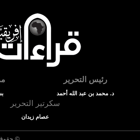
رئيس التحرير
مد
د. محمد بن عبد الله أحمد
بس
سكرتير التحرير
عصام زيدان
© حقوق