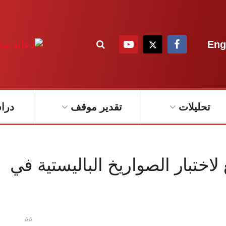
Eng
تحليلات
تقدير موقف
درا
لاختبار الصواريخ الباليستية في
A
A