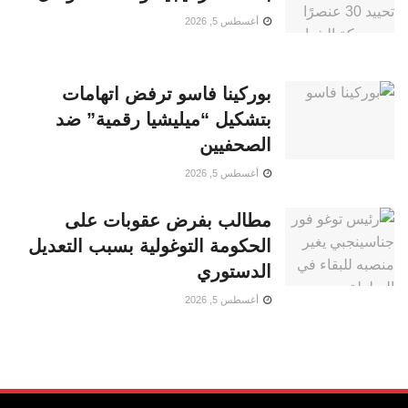
أغسطس 5, 2026
بوركينا فاسو ترفض اتهامات
بتشكيل “ميليشيا رقمية” ضد
الصحفيين
أغسطس 5, 2026
مطالب بفرض عقوبات على
الحكومة التوغولية بسبب التعديل
الدستوري
أغسطس 5, 2026