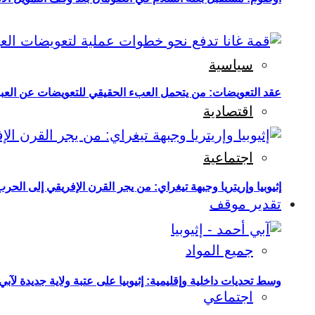
سياسية
عقد التعويضات: من يتحمل العبء الحقيقي للتعويضات عن العبو
اقتصادية
اجتماعية
إثيوبيا وإريتريا وجبهة تيغراي: من يجر القرن الإفريقي إلى الح
تقدير موقف
جميع المواد
وسط تحديات داخلية وإقليمية: إثيوبيا على عتبة ولاية جديدة لآبي
اجتماعي