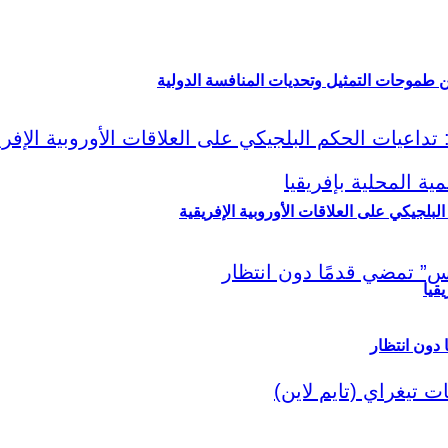
ين طموحات التمثيل وتحديات المنافسة الدولية
لبلجيكي على العلاقات الأوروبية الإفريقية
قيا