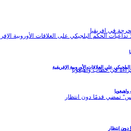
ا
لبلجيكي على العلاقات الأوروبية الإفريقية
اهيغويا
مريكي