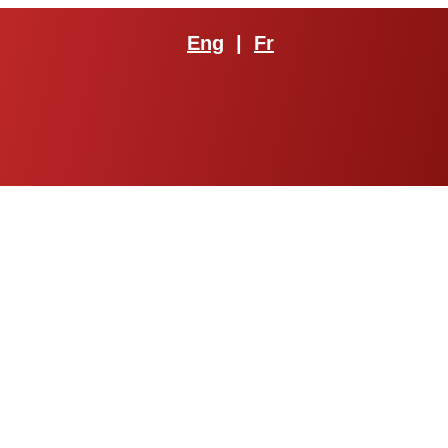
Eng
|
Fr