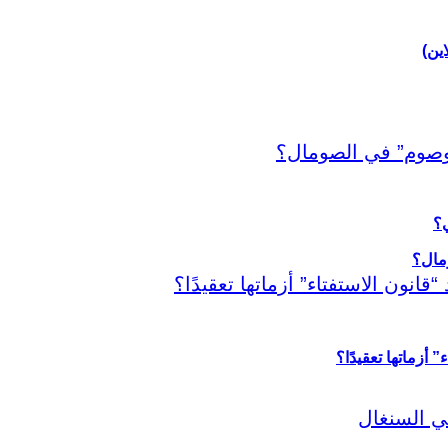
اين)
ي؟
أزماتها تعقيدًا؟