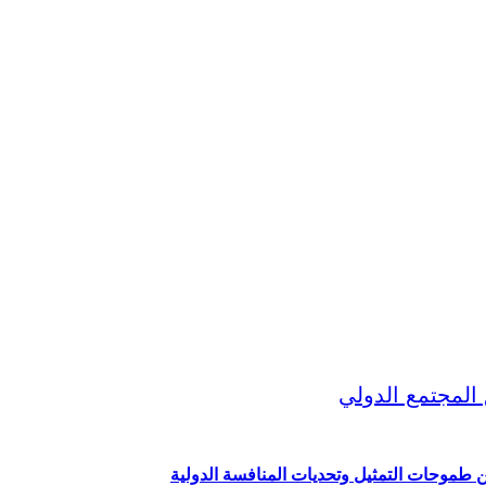
ين طموحات التمثيل وتحديات المنافسة الدولية