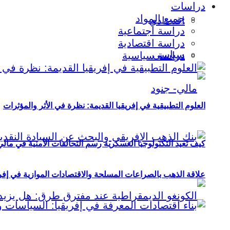
دراسات
جميع المواد
اقتصادي
دراسة اجتماعية
دراسة اقتصادية
سياسي
دراسة سياسية
العلوم التطبيقية في إفريقيا القديمة: نظرة في الأثر والمؤثرات
كيف تعيد التكنولوجيا العسكرية رسم التحالفات الأمنية في مال
علاقة الذهب بالصراعات المسلحة والاقتصادات الموازية في إفريقيا (2000