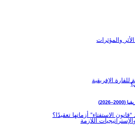
ي؟
–2026)