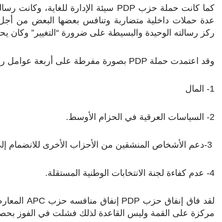
كما كانت حملة حزب
PDP
سيئة الإدارة للغاية، وكانت رس
عدة حملات داخلية متضاربة وتنافس بعضها البعض من أجل 
ركز رسالته الوحيدة والبسيطة على ضرورة “التغيير” وكان يح
وقد اعتمدت حملة
PDP
بصورة مفرطة على أربعة عوامل رئ
1- المال
2- السياسات العرقية في الحزام الأوسط.
3-دعم الأشخاص المنشقين من الأحزاب الأخرى للانضمام إلى حزب
4- عدم كفاءة لجنة الانتخابات الوطنية المستقلة.
لقد فاق إنفاق حزب
PDP
إنفاق منافسه حزب
APC
المعارض
مركزة على القمة وليس القاعدة لذلك فشلت في الفوز بحصة