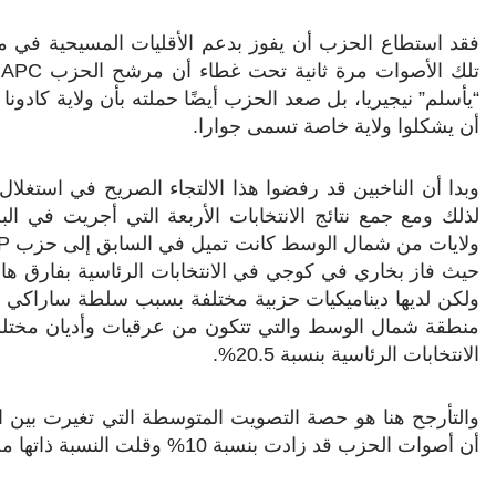
فقد استطاع الحزب أن يفوز بدعم الأقليات المسيحية ف
تلك الأصوات مرة ثانية تحت غطاء أن مرشح الحزب
APC
م
“يأسلم” نيجيريا، بل صعد الحزب أيضًا حملته بأن ولاية كادونا
أن يشكلوا ولاية خاصة تسمى جوارا.
وبدا أن الناخبين قد رفضوا هذا الالتجاء الصريح في استغل
لذلك ومع جمع نتائج الانتخابات الأربعة التي أجريت في الب
ولايات من شمال الوسط كانت تميل في السابق إلى حزب
P
ولكن لديها ديناميكيات حزبية مختلفة بسبب سلطة ساراكي 
منطقة شمال الوسط والتي تتكون من عرقيات وأديان مختلطة 
الانتخابات الرئاسية بنسبة 20.5%.
والتأرجح هنا هو حصة التصويت المتوسطة التي تغيرت بين الحزبين
أن أصوات الحزب قد زادت بنسبة 10% وقلت النسبة ذاتها من الحزب المنافس.