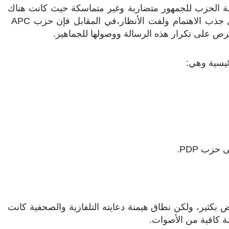
الة الحزب للجمهور متضاربة وغير متماسكة حيث كانت هناك
جذب الاهتمام ولفت الأنظار،في المقابل فإن حزب
APC
رص على تكرار هذه الرسالة ووصولها للجماهير.
يسية وهي:
.
PDP
 بكثير، ولكن نطاق هيمنة دعايته التلفازية والصحفية كانت
 كافية من الأصوات.