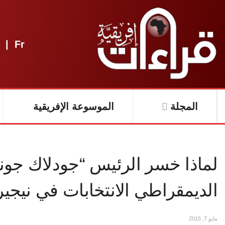
|
Fr
المجلة
الموسوعة الإفريقية
لماذا خسر الرئيس “جودلاك جو
الديمقراطي الانتخابات في نيجير
مايو 7, 2015