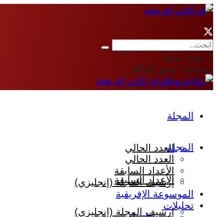
لا توجد نتيجة
مشاهدة جميع النتائج
المجلة
المجلة
العدد الحالي
العدد الحالي
الأعداد السابقة
الأعداد السابقة
إرشيف المجلة (إنجليزي)
الموسوعة الإفريقية
تحليلات
إرشيف المجلة (إنجليزي)