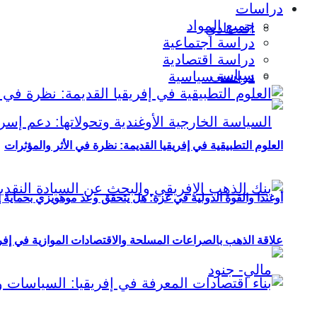
دراسات
جميع المواد
اقتصادي
دراسة اجتماعية
دراسة اقتصادية
سياسي
دراسة سياسية
العلوم التطبيقية في إفريقيا القديمة: نظرة في الأثر والمؤثرات
أوغندا والقوة الدولية في غزة: هل يتحقق وعد موهويزي بحماية 
علاقة الذهب بالصراعات المسلحة والاقتصادات الموازية في إفريقيا (2000