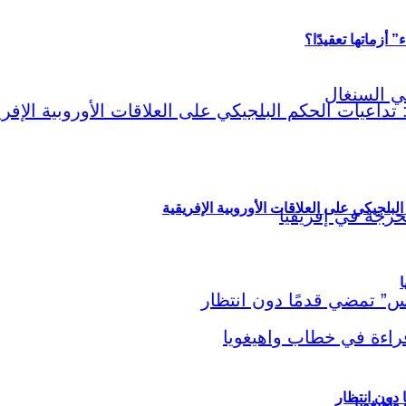
أزماتها تعقيدًا؟
لبلجيكي على العلاقات الأوروبية الإفريقية
ا
اهيغويا