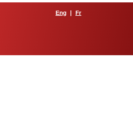
Eng
|
Fr