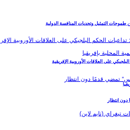
ين طموحات التمثيل وتحديات المنافسة الدولية
لبلجيكي على العلاقات الأوروبية الإفريقية
قيا