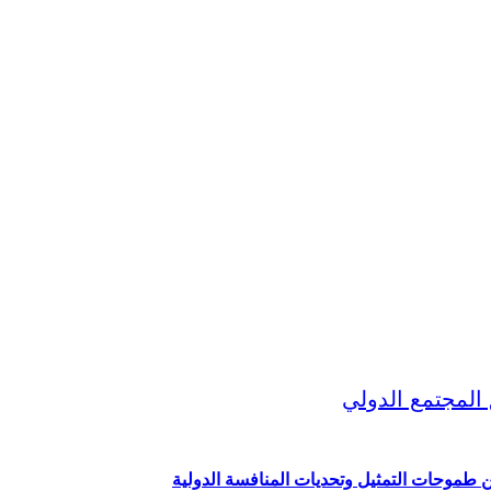
ين طموحات التمثيل وتحديات المنافسة الدولية