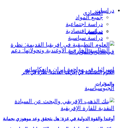
دراسات
اقتصادي
جميع المواد
دراسة اجتماعية
دراسة اقتصادية
سياسي
دراسة سياسية
العلوم التطبيقية في إفريقيا القديمة: نظرة في الأثر
والمؤثرات
أوغندا والقوة الدولية في غزة: هل يتحقق وعد موهوزي بحماية