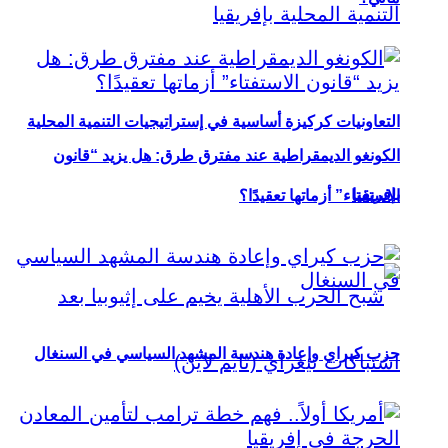
التعاونيات كركيزة أساسية في إستراتيجيات التنمية المحلية
الكونغو الديمقراطية عند مفترق طرق: هل يزيد “قانون
بإفريقيا
الاستفتاء” أزماتها تعقيدًا؟
حزب كيراي وإعادة هندسة المشهد السياسي في السنغال