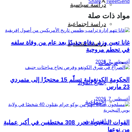
Share
Tweet
Send
دراسة سياسية
مواد ذات صلة
دراسة اجتماعية
غانا تعين وزير دفاع جديدًا بعد عام من وفاة سلفه
دراسة اقتصادية
في تحطم مروحية
أغسطس 7, 2026
ترجمات
الحكومة الكونغولية تسلّم 15 محتجزًا إلى متمردي
جميع المواد
23 مارس
أغسطس 7, 2026
اجتماعية
اقتصادية
القوات النيجيرية تحرر 308 مختطفين في أكبر عملية
من نوعها