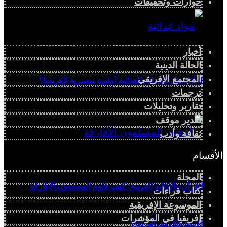
حوارات وتحقيقات
أخبار
الحالة الدينية
المجتمع الإفريقي
لماذا تمثل السيادة الغذائية أولوية مصيرية لإفريقيا؟
ترجمات
تقارير وتحليلات
تقدير موقف
ثقافة وأدب
الأقسام
المجلة
القرآن والكتابة العربية: كيف قاوم المسلمون الأفارقة
كتاب قراءات
الموسوعة الإفريقية
إفريقيا في المؤشرات
الاسترقاق في أمريكا؟