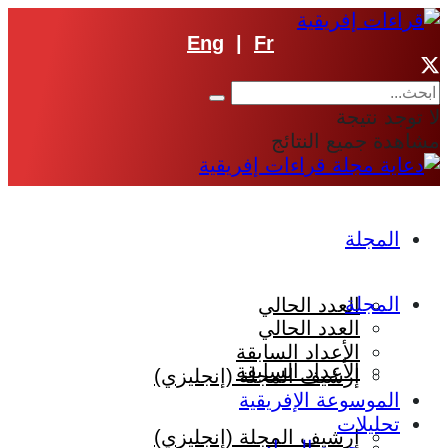
Eng
|
Fr
لا توجد نتيجة
مشاهدة جميع النتائج
المجلة
المجلة
العدد الحالي
العدد الحالي
الأعداد السابقة
الأعداد السابقة
إرشيف المجلة (إنجليزي)
الموسوعة الإفريقية
تحليلات
إرشيف المجلة (إنجليزي)