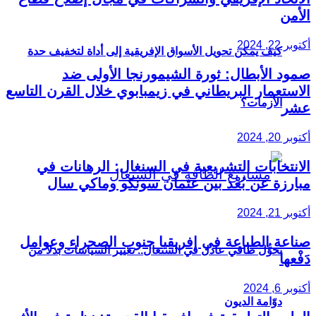
الأمن
أكتوبر 22, 2024
كيف يمكن تحويل الأسواق الإفريقية إلى أداة لتخفيف حدة
صمود الأبطال: ثورة الشيمورنجا الأولى ضد
الاستعمار البريطاني في زيمبابوي خلال القرن التاسع
الأزمات؟
عشر
أكتوبر 20, 2024
الانتخابات التشريعية في السنغال: الرهانات في
مبارزة عن بُعْد بين عثمان سونكو وماكي سال
أكتوبر 21, 2024
صناعة الطباعة في إفريقيا جنوب الصحراء وعوامل
تحوُّل طاقي عادل في السنغال.. تغيير السياسات بدلاً من
دَفْعها
أكتوبر 6, 2024
دوّامة الديون