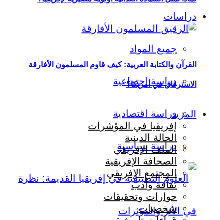
دراسات
جميع المواد
القرآن والكتابة العربية: كيف قاوم المسلمون الأفارقة
دراسة اجتماعية
الاسترقاق في أمريكا؟
دراسة اقتصادية
المزيد
إفريقيا في المؤشرات
الحالة الدينية
دراسة سياسية
الملف الإفريقي
الصحافة الإفريقية
المجتمع الإفريقي
ثقافة وأدب
حوارات وتحقيقات
شخصيات