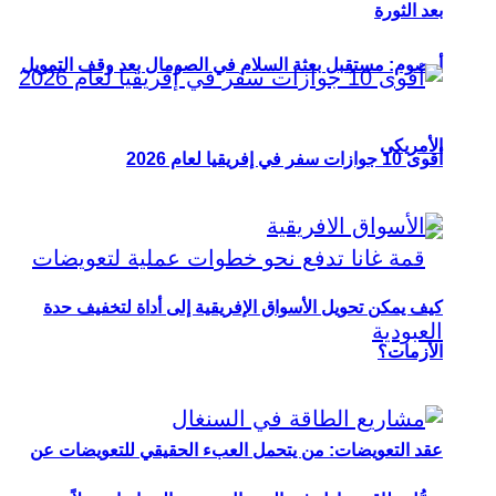
بعد الثورة
أوصوم: مستقبل بعثة السلام في الصومال بعد وقف التمويل
الأمريكي
أقوى 10 جوازات سفر في إفريقيا لعام 2026
كيف يمكن تحويل الأسواق الإفريقية إلى أداة لتخفيف حدة
الأزمات؟
عقد التعويضات: من يتحمل العبء الحقيقي للتعويضات عن