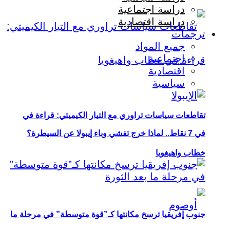
دراسة اجتماعية
دراسة اقتصادية
ترجمات
جميع المواد
اجتماعية
اقتصادية
سياسية
تقاطعات سياسات تراوري مع التيار الكيميتي: قراءة في
في 7 نقاط.. لماذا خرج تفشي وباء إيبولا عن السيطرة؟
خطاب واهيغويا
جنوب إفريقيا ترسخ مكانتها كـ”قوة متوسطة” في مرحلة ما