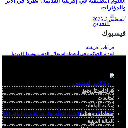
العلوم التطبيقية في إفريقيا القديمة: نظرة في الأثر
والمؤثرات
أغسطس 3, 2026
فيسبوك
انعدام الحوكمة في أنشطة استغلال الذهب بوسط إفريقيا
قراءات تاريخية
متابعات
مكتبة الملفات
منظمات وهيئات
وكالات التصنيف الثلاث: أرقام أم تحيّز في تقييم دول إفريقيا؟
الحالة الدينية