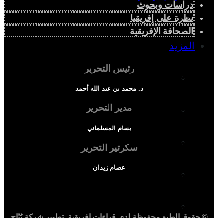
دراسات وبحوث
نظرة على إفريقيا
الصحافة الإفريقية
المزيد
رئيس التحرير
إفريقيا في المؤشرات
د. محمد بن عبد الله أحمد
مدير التحرير
الحالة الدينية
بسام المسلماني
الملف الإفريقي
سكرتير التحرير
عصام زيدان
الصحافة الإفريقية
المجتمع الإفريقي
© حقوق الطبع محفوظة لدي
قراءات إفريقية
. تطوير شركة
بُنّاج