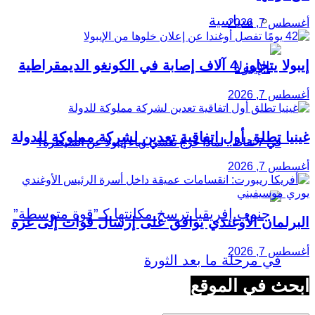
سياسية
أغسطس 7, 2026
إيبولا يتجاوز 4 آلاف إصابة في الكونغو الديمقراطية
أغسطس 7, 2026
غينيا تطلق أول اتفاقية تعدين لشركة مملوكة للدولة
في 7 نقاط.. لماذا خرج تفشي وباء إيبولا عن السيطرة؟
أغسطس 7, 2026
البرلمان الأوغندي يوافق على إرسال قوات إلى غزة
أغسطس 7, 2026
ابحث في الموقع