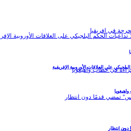
ا
لبلجيكي على العلاقات الأوروبية الإفريقية
اهيغويا
مريكي