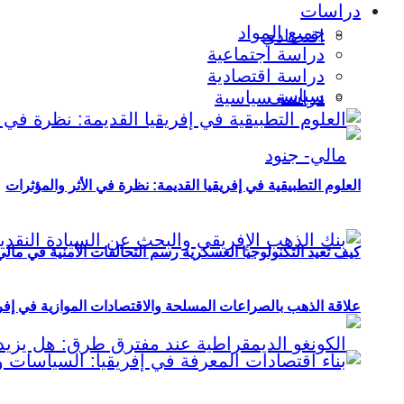
دراسات
جميع المواد
اقتصادي
دراسة اجتماعية
دراسة اقتصادية
سياسي
دراسة سياسية
العلوم التطبيقية في إفريقيا القديمة: نظرة في الأثر والمؤثرات
كيف تعيد التكنولوجيا العسكرية رسم التحالفات الأمنية في مال
علاقة الذهب بالصراعات المسلحة والاقتصادات الموازية في إفريقيا (2000