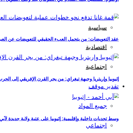
سياسية
عقد التعويضات: من يتحمل العبء الحقيقي للتعويضات عن العبو
اقتصادية
اجتماعية
إثيوبيا وإريتريا وجبهة تيغراي: من يجر القرن الإفريقي إلى الح
تقدير موقف
جميع المواد
وسط تحديات داخلية وإقليمية: إثيوبيا على عتبة ولاية جديدة لآبي
اجتماعي