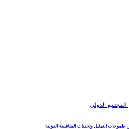
ين طموحات التمثيل وتحديات المنافسة الدولية