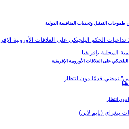
ين طموحات التمثيل وتحديات المنافسة الدولية
لبلجيكي على العلاقات الأوروبية الإفريقية
قيا