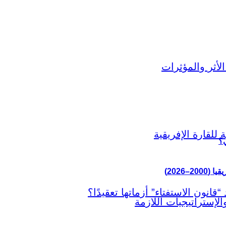
ي؟
–2026)