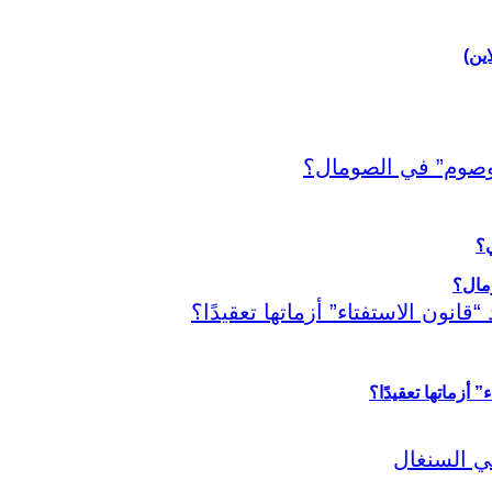
اين)
ي؟
أزماتها تعقيدًا؟