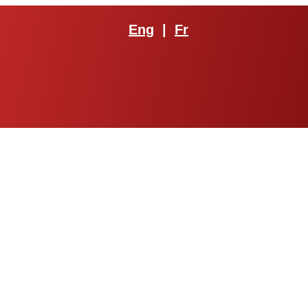
Eng
|
Fr