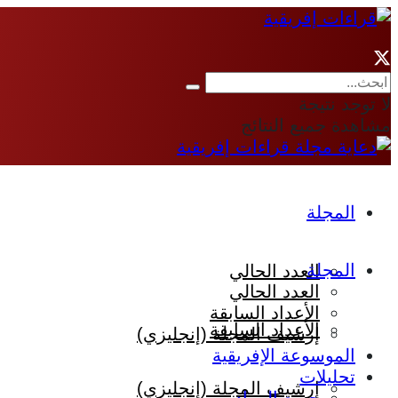
لا توجد نتيجة
مشاهدة جميع النتائج
المجلة
المجلة
العدد الحالي
العدد الحالي
الأعداد السابقة
الأعداد السابقة
إرشيف المجلة (إنجليزي)
الموسوعة الإفريقية
تحليلات
إرشيف المجلة (إنجليزي)