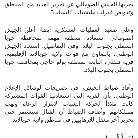
يجريها الجيش الصومالي عن تحرير العديد من المناطق
وتقويض قدرات مليشيات “الشباب”.
وعلى صعيد العمليات العسكرية أيضا، أعلن الجيش
الصومالي استعادة منطقة مهمة بمحافظة جوبا
السفلى بجنوب البلاد. وفي التفاصيل، استعاد الجيش
الوطني، بالتعاون مع قوات ولاية جوبالاند الإقليمية،
قرية فلفلي، التابعة لمنطقة بولو حاجي بمحافظة جوبا
السفلى بجنوب البلاد.
وأفاد ضباط الجيش، في تصريحات لوسائل الإعلام
الوطني، بأن القرية التي استعادتها القوات المشتركة
كانت ملاذاً لحركة الشباب لابتزاز الرعاة ونهب
ممتلكاتهم. وأضاف الضباط أن القتال سيستمر حتى
تحرير آخر معقل للإرهابيين في مناطق ولاية جوبالاند.