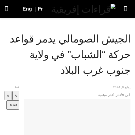
Eng
|
Fr
الجيش الصومالي يدمر قواعد
حركة “الشباب” في ولاية
جنوب غرب البلاد
يوليو 8, 2024
A
A
في
الأخبار
,
أخبار سياسية
A
A
Reset