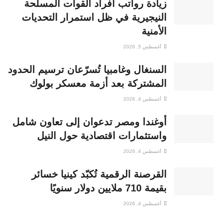
زيادة رواتب أفراد القوات المسلحة
النيجيرية في ظل استمرار التحديات
الأمنية
أغسطس 5, 2026
السنغال وغامبيا تُسرّعان ترسيم الحدود
المشتركة بعد أزمة معسكر بولوك
أغسطس 4, 2026
أوغندا ومصر تدعوان إلى تعاون شامل
واستثمارات اقتصادية حول النيل
أغسطس 4, 2026
القرصنة الرقمية تُكبّد كينيا خسائر
بقيمة 710 ملايين دولار سنويًا
أغسطس 4, 2026