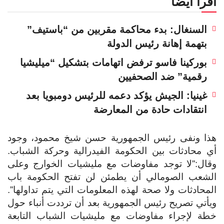
اقرأ أيضا
السنغال: بدء محاكمة مقربين من “باستيف”
بتهمة إهانة رئيس الدولة
بوركينا فاسو ترفض اتهامات بتشكيل “ميليشيا
رقمية” ضد الصحفيين
غينيا: الجيش يؤكد دعمه للرئيس دومبويا بعد
انتقادات حادة من المعارضة
هذا ونفى رئيس الجمهورية حسن شيخ محمود، وجود
أي محادثات بين الحكومة الفيدرالية وحركة الشباب.
وقال:”لا توجد مفاوضات مع مليشيات الخوارج وعلى
الشعب الصومالي أن يطمئن لن تفتح الحكومة باب
المحادثات ولا صحة لهذه المعلومات التي يتم تداولها”.
ويأتي تصريح رئيس الجمهورية بعد أن ترددت أنباء حول
خطة لإجراء مفاوضات مع مليشيات الشباب التابعة