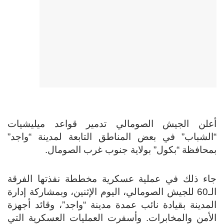
أعلن الجيش الصومالي تدمير قواعد ميليشيات
“الشباب” في بعض المناطق التابعة لمدينة “واجد”
بمحافظة “بكول” بولاية جنوب غرب الصومال.
جاء ذلك في عملية عسكرية مخططة نفذتها الفرقة
الـ60 للجيش الصومالي، اليوم الإثنين، وبمشاركة إدارة
المدينة بقيادة نائب عمدة مدينة “واجد”، وقائد أجهزة
الأمن والمخابرات. وأسفرت العمليات العسكرية التي