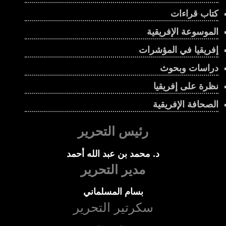
كتاب قراءات
الموسوعة الإفريقية
إفريقيا في المؤشرات
دراسات وبحوث
نظرة على إفريقيا
الصحافة الإفريقية
رئيس التحرير
د. محمد بن عبد الله أحمد
مدير التحرير
بسام المسلماني
سكرتير التحرير