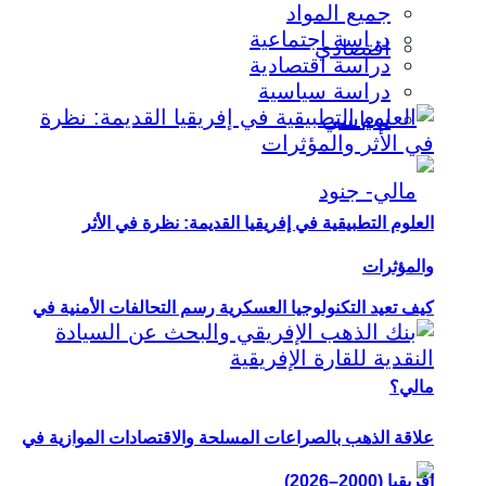
جميع المواد
دراسة اجتماعية
اقتصادي
دراسة اقتصادية
دراسة سياسية
سياسي
العلوم التطبيقية في إفريقيا القديمة: نظرة في الأثر
والمؤثرات
كيف تعيد التكنولوجيا العسكرية رسم التحالفات الأمنية في
مالي؟
علاقة الذهب بالصراعات المسلحة والاقتصادات الموازية في
إفريقيا (2000–2026)