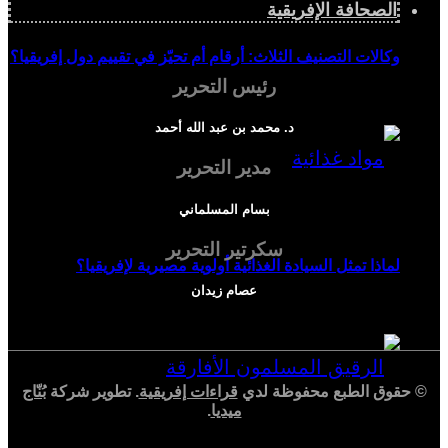
الصحافة الإفريقية
وكالات التصنيف الثلاث: أرقام أم تحيّز في تقييم دول إفريقيا؟
رئيس التحرير
د. محمد بن عبد الله أحمد
مدير التحرير
بسام المسلماني
سكرتير التحرير
لماذا تمثل السيادة الغذائية أولوية مصيرية لإفريقيا؟
عصام زيدان
© حقوق الطبع محفوظة لدي
قراءات إفريقية
. تطوير شركة
بُنّاج
ميديا
.