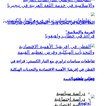
اللغة العربية في نيجيريا ودور “المجلس الوطني للدراسات
العربية والإسلامية”
تقاطعات سياسات تراوري مع التيار الكيميتي: قراءة في
القطن في إفريقيا: الأهمية الاقتصادية والتحديات الهيكلية
خطاب واهيغويا
وفرص تعظيم القيمة
دراسة سياسية
دراسة اجتماعية
دراسة اقتصادية