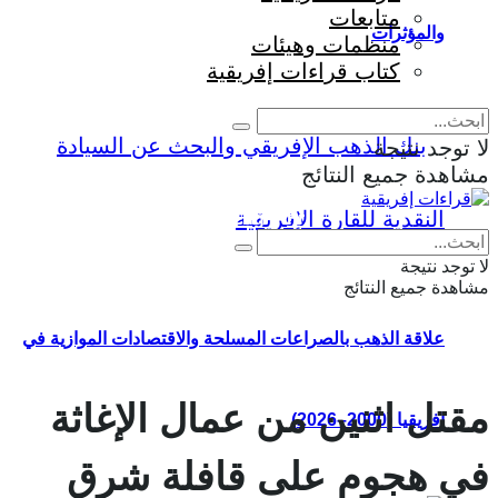
متابعات
والمؤثرات
منظمات وهيئات
كتاب قراءات إفريقية
لا توجد نتيجة
مشاهدة جميع النتائج
Eng
|
Fr
لا توجد نتيجة
مشاهدة جميع النتائج
علاقة الذهب بالصراعات المسلحة والاقتصادات الموازية في
مقتل اثنين من عمال الإغاثة
إفريقيا (2000–2026)
في هجوم على قافلة شرق