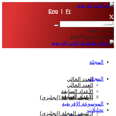
Eng
|
Fr
لا توجد نتيجة
مشاهدة جميع النتائج
المجلة
المجلة
العدد الحالي
العدد الحالي
الأعداد السابقة
الأعداد السابقة
إرشيف المجلة (إنجليزي)
الموسوعة الإفريقية
تحليلات
إرشيف المجلة (إنجليزي)