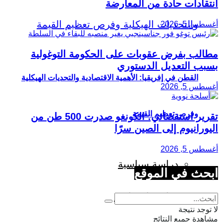
انتقادات حادة من المعارضة
أغسطس 5, 2026
مطالب بفرض عقوبات على الحكومة التوغولية
بسبب التعديل الدستوري
القطن في إفريقيا: الأهمية الاقتصادية والتحديات الهيكلية
أغسطس 5, 2026
وفرص تعظيم القيمة
تقرير استقصائي: الكونغو صدرت 500 طن من
اليورانيوم إلى الصين سرًا
أغسطس 5, 2026
دراسة سياسية
ابحث في الموقع
دراسة اجتماعية
لا توجد نتيجة
مشاهدة جميع النتائج