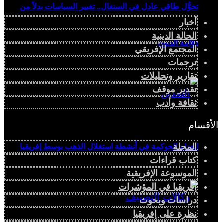
تحوُّل طاقي عادل في السنغال.. تغيير السياسات بدلاً من
أخبار
الحالة الدينية
دوّامة الديون
المجتمع الإفريقي
ترجمات
تقارير وتحليلات
تقدير موقف
ثقافة وأدب
الأقسام
المجلة
انعدام الحوكمة في أنشطة استغلال الذهب بوسط إفريقيا
كتاب قراءات
الموسوعة الإفريقية
إفريقيا في المؤشرات
دراسات وبحوث
نظرة على إفريقيا