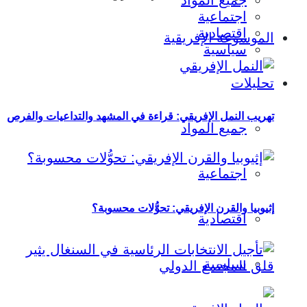
جميع المواد
اجتماعية
اقتصادية
الموسوعة الإفريقية
سياسية
تحليلات
تهريب النمل الإفريقي: قراءة في المشهد والتداعيات والفرص
جميع المواد
اجتماعية
إثيوبيا والقرن الإفريقي: تحوُّلات محسوبة؟
اقتصادية
سياسية