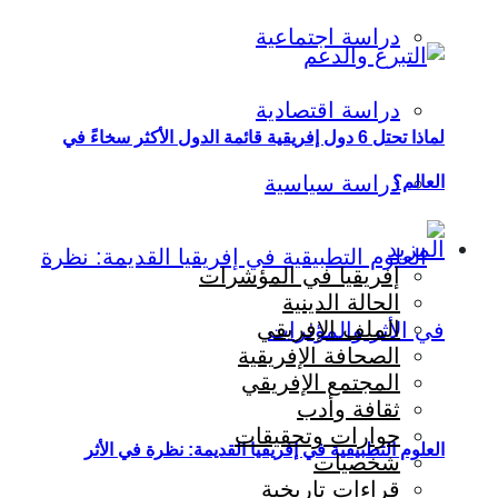
دراسة اجتماعية
دراسة اقتصادية
لماذا تحتل 6 دول إفريقية قائمة الدول الأكثر سخاءً في
دراسة سياسية
العالم؟
المزيد
إفريقيا في المؤشرات
الحالة الدينية
الملف الإفريقي
الصحافة الإفريقية
المجتمع الإفريقي
ثقافة وأدب
حوارات وتحقيقات
العلوم التطبيقية في إفريقيا القديمة: نظرة في الأثر
شخصيات
قراءات تاريخية