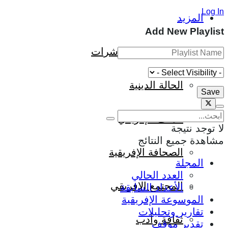
Log In
المزيد
Add New Playlist
إفريقيا في المؤشرات
الحالة الدينية
الملف الإفريقي
لا توجد نتيجة
مشاهدة جميع النتائج
الصحافة الإفريقية
المجلة
العدد الحالي
المجتمع الإفريقي
الأعداد السابقة
الموسوعة الإفريقية
تقارير وتحليلات
ثقافة وأدب
تقدير موقف