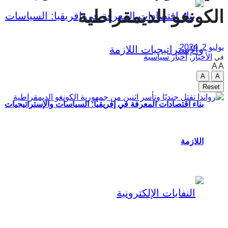
الكونغو الديمقراطية
يوليو 2, 2024
الأخبار
,
أخبار سياسية
في
A
A
A
A
Reset
بناء اقتصادات المعرفة في إفريقيا: السياسات والإستراتيجيات
اللازمة