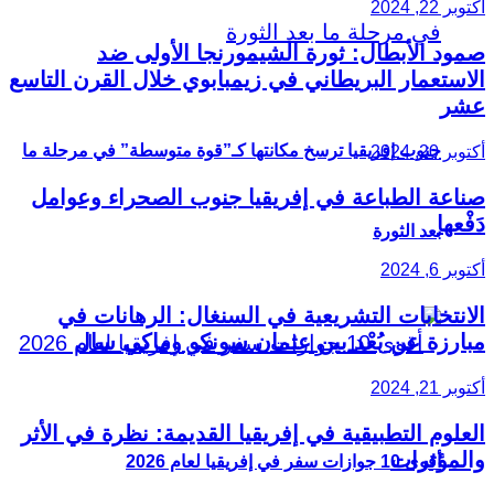
أكتوبر 22, 2024
صمود الأبطال: ثورة الشيمورنجا الأولى ضد
الاستعمار البريطاني في زيمبابوي خلال القرن التاسع
عشر
جنوب إفريقيا ترسخ مكانتها كـ”قوة متوسطة” في مرحلة ما
أكتوبر 20, 2024
صناعة الطباعة في إفريقيا جنوب الصحراء وعوامل
دَفْعها
بعد الثورة
أكتوبر 6, 2024
الانتخابات التشريعية في السنغال: الرهانات في
مبارزة عن بُعْد بين عثمان سونكو وماكي سال
أكتوبر 21, 2024
العلوم التطبيقية في إفريقيا القديمة: نظرة في الأثر
والمؤثرات
أقوى 10 جوازات سفر في إفريقيا لعام 2026