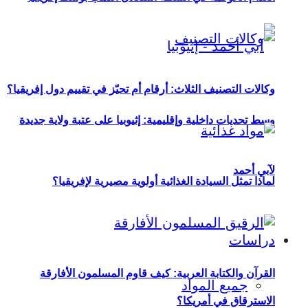
وكالات التصنيف الثلاث: أرقام أم تحيّز في تقييم دول إفريقيا؟
وسط تحديات داخلية وإقليمية: إثيوبيا على عتبة ولاية جديدة
لآبي أحمد
لماذا تمثل السيادة الغذائية أولوية مصيرية لإفريقيا؟
دراسات
القرآن والكتابة العربية: كيف قاوم المسلمون الأفارقة
جميع المواد
الاسترقاق في أمريكا؟