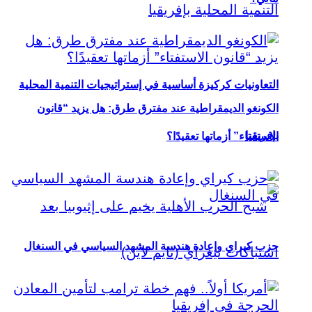
التعاونيات كركيزة أساسية في إستراتيجيات التنمية المحلية
الكونغو الديمقراطية عند مفترق طرق: هل يزيد “قانون
بإفريقيا
الاستفتاء” أزماتها تعقيدًا؟
حزب كيراي وإعادة هندسة المشهد السياسي في السنغال