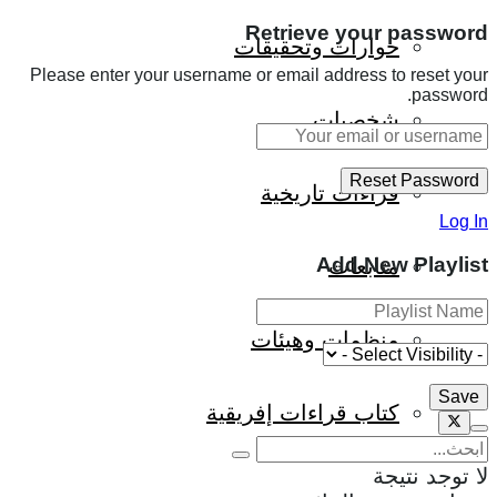
Retrieve your password
حوارات وتحقيقات
Please enter your username or email address to reset your
password.
شخصيات
قراءات تاريخية
Log In
Add New Playlist
متابعات
منظمات وهيئات
كتاب قراءات إفريقية
لا توجد نتيجة