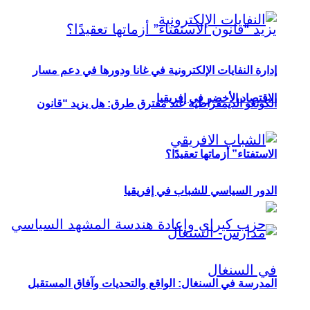
إدارة النفايات الإلكترونية في غانا ودورها في دعم مسار
الاقتصاد الأخضر في إفريقيا
الكونغو الديمقراطية عند مفترق طرق: هل يزيد “قانون
الاستفتاء” أزماتها تعقيدًا؟
الدور السياسي للشباب في إفريقيا
المدرسة في السنغال: الواقع والتحديات وآفاق المستقبل