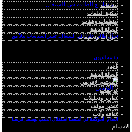
متابعات
مكتبة الملفات
منظمات وهيئات
الحالة الدينية
تحوُّل طاقي عادل في السنغال.. تغيير السياسات بدلاً من
حوارات وتحقيقات
دوّامة الديون
أخبار
الحالة الدينية
المجتمع الإفريقي
ترجمات
تقارير وتحليلات
تقدير موقف
ثقافة وأدب
انعدام الحوكمة في أنشطة استغلال الذهب بوسط إفريقيا
الأقسام