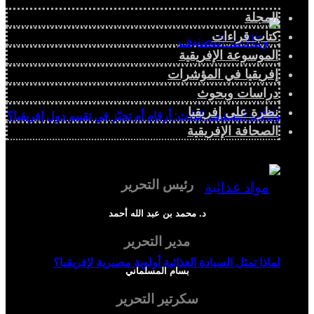
المجلة
كتاب قراءات
الموسوعة الإفريقية
إفريقيا في المؤشرات
دراسات وبحوث
نظرة على إفريقيا
وكالات التصنيف الثلاث: أرقام أم تحيّز في تقييم دول إفريقيا؟
الصحافة الإفريقية
رئيس التحرير
د. محمد بن عبد الله أحمد
مدير التحرير
لماذا تمثل السيادة الغذائية أولوية مصيرية لإفريقيا؟
بسام المسلماني
سكرتير التحرير