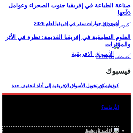
صناعة الطباعة في إفريقيا جنوب الصحراء وعوامل
دَفْعها
أقوى 10 جوازات سفر في إفريقيا لعام 2026
أكتوبر 6, 2024
العلوم التطبيقية في إفريقيا القديمة: نظرة في الأثر
والمؤثرات
أغسطس 3, 2026
فيسبوك
كيف يمكن تحويل الأسواق الإفريقية إلى أداة لتخفيف حدة
الأزمات؟
قراءات تاريخية