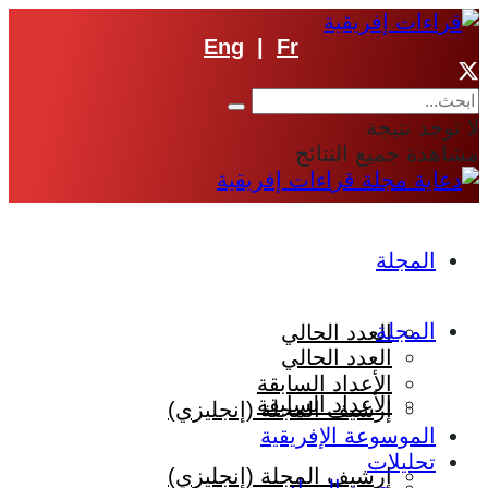
Eng
|
Fr
لا توجد نتيجة
مشاهدة جميع النتائج
المجلة
المجلة
العدد الحالي
العدد الحالي
الأعداد السابقة
الأعداد السابقة
إرشيف المجلة (إنجليزي)
الموسوعة الإفريقية
تحليلات
إرشيف المجلة (إنجليزي)