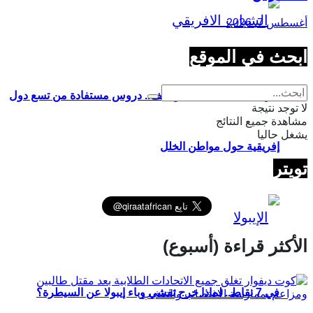
أغسطس 7, 2026
ابحث في الموقع
تدريب الشباب على التوظيف.. دروس مستفادة من تسع دول
لا توجد نتيجة
مشاهدة جميع النتائج
يشغل حاليا
إفريقية حول مواطن الخلل
تويتر
الأكثر قراءة (أسبوع)
في 7 نقاط.. لماذا خرج تفشي وباء إيبولا عن السيطرة؟