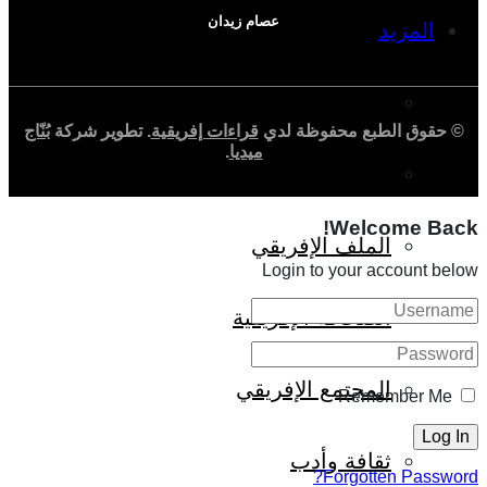
عصام زيدان
المزيد
إفريقيا في المؤشرات
© حقوق الطبع محفوظة لدي
قراءات إفريقية
. تطوير شركة
بُنّاج
ميديا
.
الحالة الدينية
Welcome Back!
الملف الإفريقي
Login to your account below
الصحافة الإفريقية
المجتمع الإفريقي
Remember Me
ثقافة وأدب
Forgotten Password?