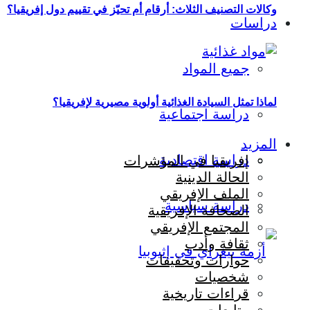
وكالات التصنيف الثلاث: أرقام أم تحيّز في تقييم دول إفريقيا؟
دراسات
جميع المواد
لماذا تمثل السيادة الغذائية أولوية مصيرية لإفريقيا؟
دراسة اجتماعية
المزيد
دراسة اقتصادية
إفريقيا في المؤشرات
الحالة الدينية
الملف الإفريقي
دراسة سياسية
الصحافة الإفريقية
المجتمع الإفريقي
ثقافة وأدب
حوارات وتحقيقات
شخصيات
قراءات تاريخية