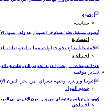
سياسية
أوصوم: مستقبل بعثة السلام في الصومال بعد وقف التمويل الأ
اقتصادية
اجتماعية
عقد التعويضات: من يتحمل العبء الحقيقي للتعويضات عن العبو
تقدير موقف
جميع المواد
إثيوبيا وإريتريا وجبهة تيغراي: من يجر القرن الإفريقي إلى الح
اجتماعي