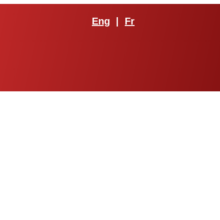
Eng
|
Fr