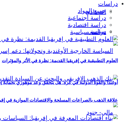
دراسات
جميع المواد
اقتصادي
دراسة اجتماعية
دراسة اقتصادية
سياسي
دراسة سياسية
العلوم التطبيقية في إفريقيا القديمة: نظرة في الأثر والمؤثرات
أوغندا والقوة الدولية في غزة: هل يتحقق وعد موهوزي بحماية إ
علاقة الذهب بالصراعات المسلحة والاقتصادات الموازية في إفريقيا (2000