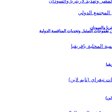
ريا والسودان
ين طموحات التمثيل وتحديات المنافسة الدولية
قيا
اين)