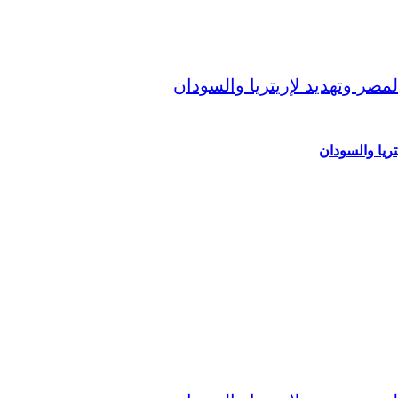
ريا والسودان