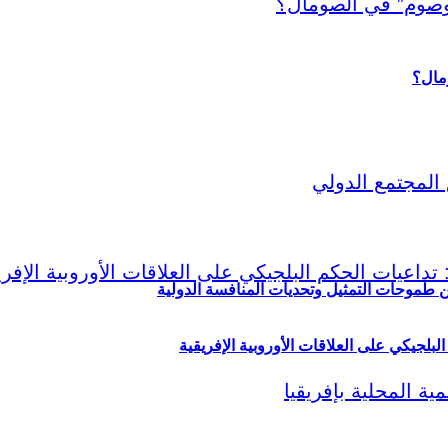
ين طموحات التمثيل وتحديات المنافسة الدولية
لبلجيكي على العلاقات الأوروبية الإفريقية