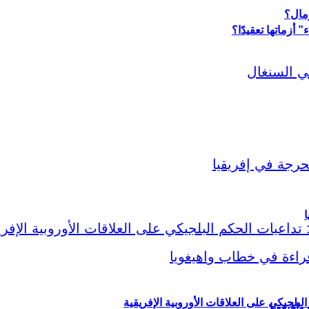
أزماتها تعقيدًا؟
ا
لبلجيكي على العلاقات الأوروبية الإفريقية
اهيغويا