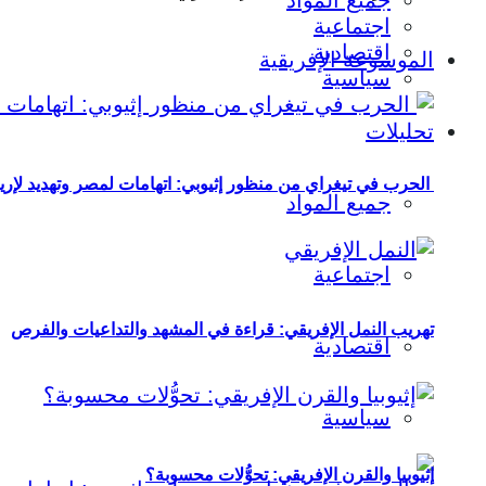
جميع المواد
اجتماعية
اقتصادية
الموسوعة الإفريقية
سياسية
تحليلات
الحرب في تيغراي من منظور إثيوبي: اتهامات لمصر وتهديد لإريت
جميع المواد
اجتماعية
تهريب النمل الإفريقي: قراءة في المشهد والتداعيات والفرص
اقتصادية
سياسية
إثيوبيا والقرن الإفريقي: تحوُّلات محسوبة؟