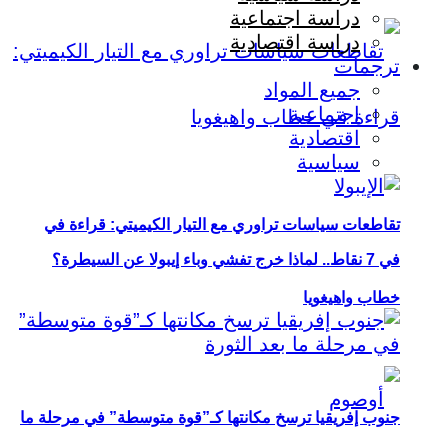
دراسة اجتماعية
دراسة اقتصادية
ترجمات
جميع المواد
اجتماعية
اقتصادية
سياسية
تقاطعات سياسات تراوري مع التيار الكيميتي: قراءة في
في 7 نقاط.. لماذا خرج تفشي وباء إيبولا عن السيطرة؟
خطاب واهيغويا
جنوب إفريقيا ترسخ مكانتها كـ”قوة متوسطة” في مرحلة ما