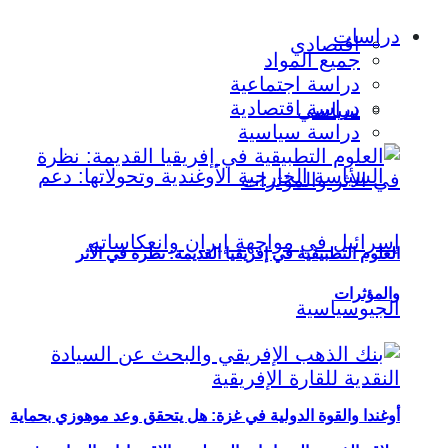
دراسات
اقتصادي
جميع المواد
دراسة اجتماعية
دراسة اقتصادية
سياسي
دراسة سياسية
العلوم التطبيقية في إفريقيا القديمة: نظرة في الأثر
والمؤثرات
أوغندا والقوة الدولية في غزة: هل يتحقق وعد موهوزي بحماية