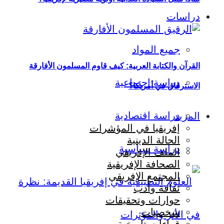
دراسات
جميع المواد
القرآن والكتابة العربية: كيف قاوم المسلمون الأفارقة
دراسة اجتماعية
الاسترقاق في أمريكا؟
دراسة اقتصادية
المزيد
إفريقيا في المؤشرات
الحالة الدينية
دراسة سياسية
الملف الإفريقي
الصحافة الإفريقية
المجتمع الإفريقي
ثقافة وأدب
حوارات وتحقيقات
شخصيات