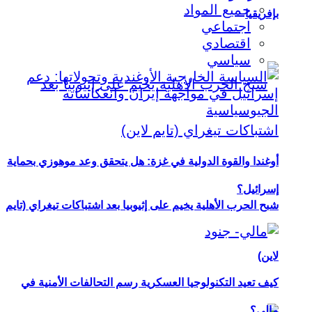
جميع المواد
بإفريقيا
اجتماعي
اقتصادي
سياسي
أوغندا والقوة الدولية في غزة: هل يتحقق وعد موهوزي بحماية
إسرائيل؟
شبح الحرب الأهلية يخيم على إثيوبيا بعد اشتباكات تيغراي (تايم
لاين)
كيف تعيد التكنولوجيا العسكرية رسم التحالفات الأمنية في
مالي؟