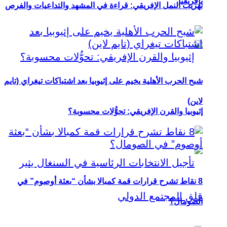
بإفريقيا
تهريب النمل الإفريقي: قراءة في المشهد والتداعيات والفرص
شبح الحرب الأهلية يخيم على إثيوبيا بعد اشتباكات تيغراي (تايم
لاين)
إثيوبيا والقرن الإفريقي: تحوُّلات محسوبة؟
8 نقاط تشرح قرارات قمة كمبالا بشأن “بعثة أوصوم” في
الصومال؟