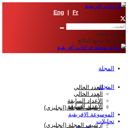
Eng
|
Fr
لا توجد نتيجة
مشاهدة جميع النتائج
المجلة
المجلة
العدد الحالي
العدد الحالي
الأعداد السابقة
الأعداد السابقة
إرشيف المجلة (إنجليزي)
الموسوعة الإفريقية
تحليلات
إرشيف المجلة (إنجليزي)