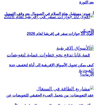
بعد الثورة
أوصوم: مستقبل بعثة السلام في الصومال بعد وقف التمويل
الأمريكي
أقوى 10 جوازات سفر في إفريقيا لعام 2026
كيف يمكن تحويل الأسواق الإفريقية إلى أداة لتخفيف حدة
الأزمات؟
عقد التعويضات: من يتحمل العبء الحقيقي للتعويضات عن