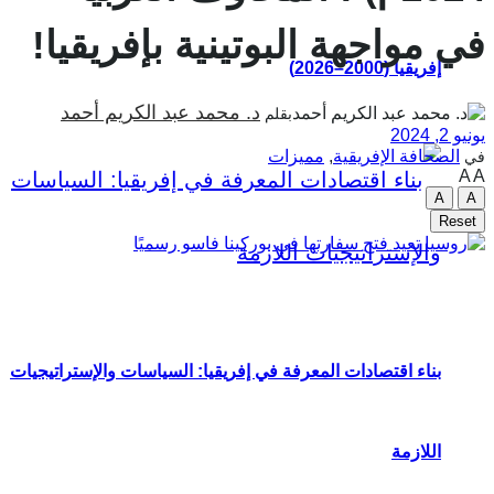
في مواجهة البوتينية بإفريقيا!
إفريقيا (2000–2026)
د. محمد عبد الكريم أحمد
بقلم
يونيو 2, 2024
الصحافة الإفريقية
,
مميزات
في
A
A
A
A
Reset
بناء اقتصادات المعرفة في إفريقيا: السياسات والإستراتيجيات
اللازمة