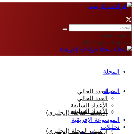
لا توجد نتيجة
مشاهدة جميع النتائج
المجلة
المجلة
العدد الحالي
العدد الحالي
الأعداد السابقة
الأعداد السابقة
إرشيف المجلة (إنجليزي)
الموسوعة الإفريقية
تحليلات
إرشيف المجلة (إنجليزي)