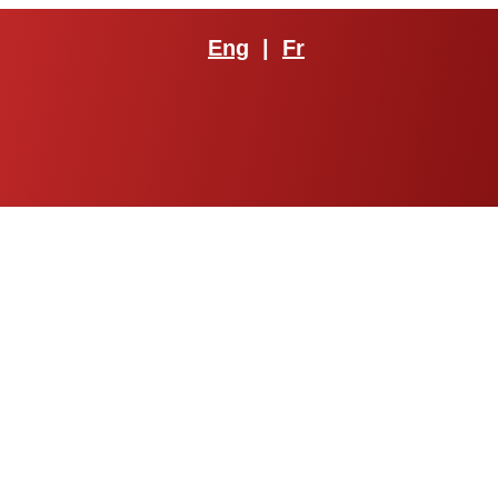
Eng
|
Fr