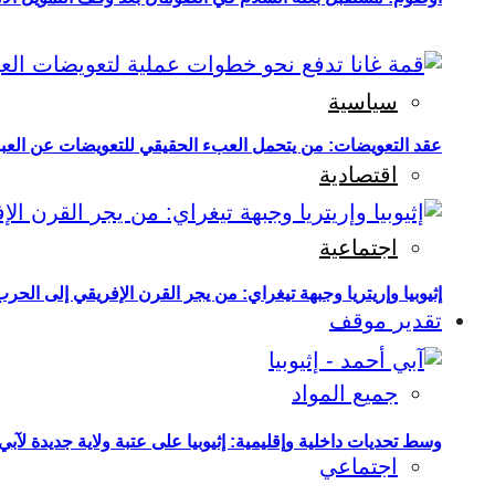
سياسية
عقد التعويضات: من يتحمل العبء الحقيقي للتعويضات عن العبو
اقتصادية
اجتماعية
إثيوبيا وإريتريا وجبهة تيغراي: من يجر القرن الإفريقي إلى الح
تقدير موقف
جميع المواد
وسط تحديات داخلية وإقليمية: إثيوبيا على عتبة ولاية جديدة لآبي
اجتماعي