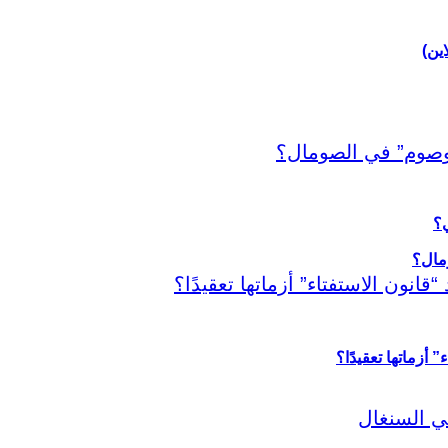
اين)
ي؟
أزماتها تعقيدًا؟