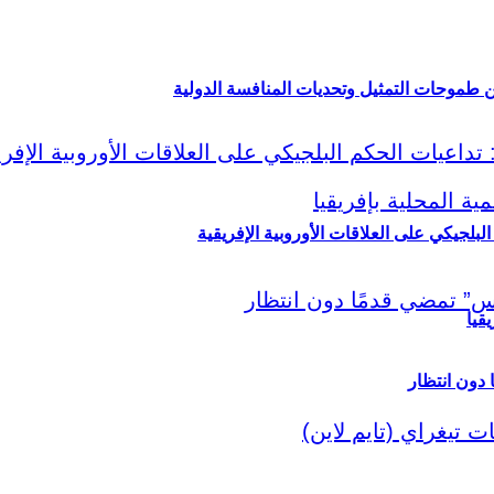
ين طموحات التمثيل وتحديات المنافسة الدولية
لبلجيكي على العلاقات الأوروبية الإفريقية
قيا