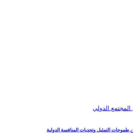
ين طموحات التمثيل وتحديات المنافسة الدولية