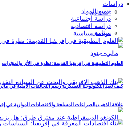
دراسات
جميع المواد
اقتصادي
دراسة اجتماعية
دراسة اقتصادية
سياسي
دراسة سياسية
العلوم التطبيقية في إفريقيا القديمة: نظرة في الأثر والمؤثرات
كيف تعيد التكنولوجيا العسكرية رسم التحالفات الأمنية في مال
علاقة الذهب بالصراعات المسلحة والاقتصادات الموازية في إفريقيا (2000