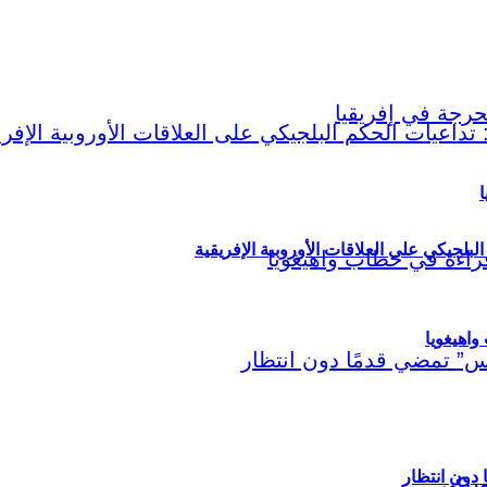
ا
لبلجيكي على العلاقات الأوروبية الإفريقية
اهيغويا
مريكي