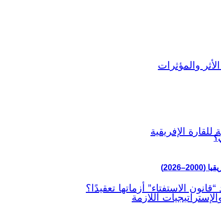
ي؟
–2026)