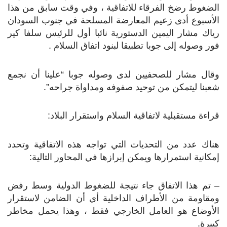
الضغوط رضخ الفرقاء للاتفاقية ، وفي وقت سابق من هذا
الأسبوع أدى زعيم المعارضة المسلحة في جنوب السودان
رياك مشار اليمين الدستورية نائبا أول للرئيس سلفا كير
فور وصوله إلى جوبا تطبيقا لبنود اتفاق السلام .
وقال مشار للصحفيين لدى وصوله جوبا “علينا أن نجمع
شعبنا ليتمكن من توحيد صفوفه ومداواة جراحه”.
قراءة مستقبلية لاتفاقية السلام واستقرار البلاد:
هناك عدد من التحديات التي تواجه هذه الاتفاقية وتحدد
إمكانية استمرارها ويمكن إبرازها في المحاور التالية:
– تم هذا الاتفاق جاء نتيجة للضغوط الدولية وسط رفض
ومقاومة من الأطراف الداخلية أي أن الضامن لاستقرار
الأوضاع هو العامل الخارجي فقط ، وهذا يحمل مخاطر
كبيرة.