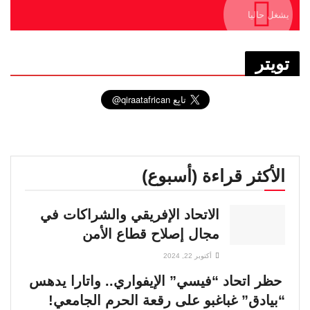
يشغل حاليا
تويتر
الأكثر قراءة (أسبوع)
الاتحاد الإفريقي والشراكات في
مجال إصلاح قطاع الأمن
أكتوبر 22, 2024
حظر اتحاد “فيسي” الإيفواري.. واتارا يدهس
“بيادق” غباغبو على رقعة الحرم الجامعي!