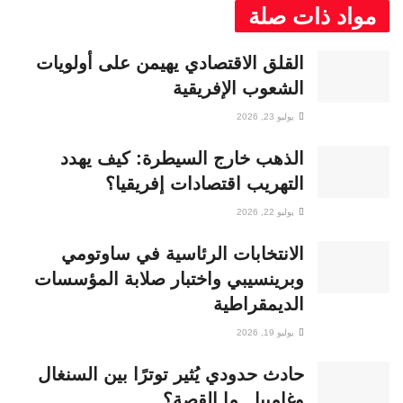
مواد ذات صلة
القلق الاقتصادي يهيمن على أولويات
الشعوب الإفريقية
يوليو 23, 2026
الذهب خارج السيطرة: كيف يهدد
التهريب اقتصادات إفريقيا؟
يوليو 22, 2026
الانتخابات الرئاسية في ساوتومي
وبرينسيبي واختبار صلابة المؤسسات
الديمقراطية
يوليو 19, 2026
حادث حدودي يُثير توترًا بين السنغال
وغامبيا.. ما القصة؟