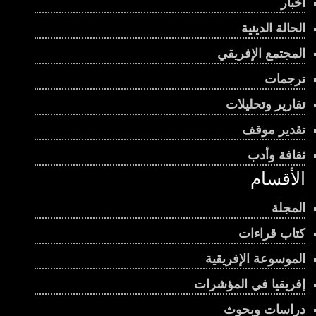
أخبار
الحالة الدينية
المجتمع الإفريقي
ترجمات
تقارير وتحليلات
تقدير موقف
ثقافة وأدب
الأقسام
المجلة
كتاب قراءات
الموسوعة الإفريقية
إفريقيا في المؤشرات
دراسات وبحوث