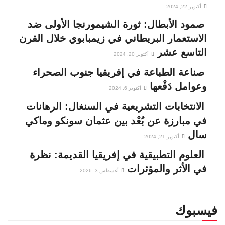
أكتوبر 22, 2024
صمود الأبطال: ثورة الشيمورنجا الأولى ضد
الاستعمار البريطاني في زيمبابوي خلال القرن
التاسع عشر
أكتوبر 20, 2024
صناعة الطباعة في إفريقيا جنوب الصحراء
وعوامل دَفْعها
أكتوبر 6, 2024
الانتخابات التشريعية في السنغال: الرهانات
في مبارزة عن بُعْد بين عثمان سونكو وماكي
سال
أكتوبر 21, 2024
العلوم التطبيقية في إفريقيا القديمة: نظرة
في الأثر والمؤثرات
أغسطس 3, 2026
فيسبوك