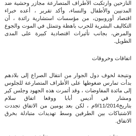
النازحين وارتكبت الأطراف المتصارعة مجازر وحشية ضد
المدنيين والأطفال والنساء، وأكد تقرير ، أعده خبراء
اقتصاد أوروبيون، من مؤسسات استشارية رائدة ، أن
التكاليف البشرية للحرب باهظة وتتمثل في الموت والجوع
والمرض، بجانب تأثيرات اقتصادية كبيرة على المدى
الطويل.
اتفاقات وخروقات
ونتيجة لخوف دول الجوار من انتقال الصراع إلى بلادهم
بدأت تمارس ضغوطها على الأطراف المتصارعة للجلوس
إلى مائدة المفاوضات ، وقد أثمرت هذه الجهود وجلس كير
ومشار في أديس أبابا ووقعا اتفاق سلام
بتاريخ9/11/2014م ، لكن بعد يومين من الاتفاق تجددت
الاشتباكات بين الطرفين وسط تهديدات متبادلة بخرق
الاتفاق.