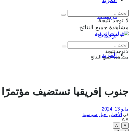
المزيد
دراسات
لا توجد نتيجة
مشاهدة جميع النتائج
ترجمات
لا توجد نتيجة
المزيد
مشاهدة جميع النتائج
جنوب إفريقيا تستضيف مؤتمرًا 
مايو 13, 2024
الأخبار
,
أخبار سياسية
في
A
A
A
A