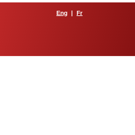
Eng
|
Fr