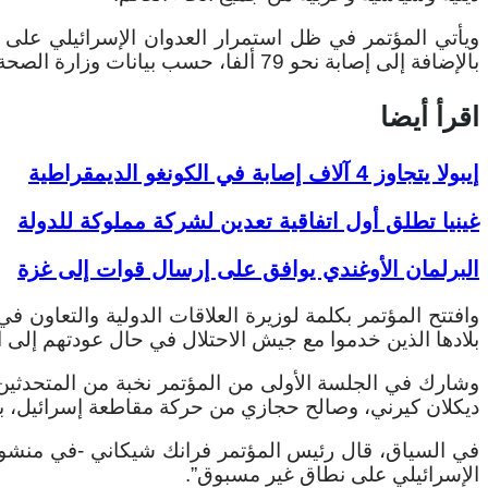
بالإضافة إلى إصابة نحو 79 ألفا، حسب بيانات وزارة الصحة في غزة.
اقرأ أيضا
إيبولا يتجاوز 4 آلاف إصابة في الكونغو الديمقراطية
غينيا تطلق أول اتفاقية تعدين لشركة مملوكة للدولة
البرلمان الأوغندي يوافق على إرسال قوات إلى غزة
وافتتح المؤتمر بكلمة لوزيرة العلاقات الدولية والتعاون 
بلادها الذين خدموا مع جيش الاحتلال في حال عودتهم إلى الب
وشارك في الجلسة الأولى من المؤتمر نخبة من المتحدثين، 
ديكلان كيرني، وصالح حجازي من حركة مقاطعة إسرائيل، با
في السياق، قال رئيس المؤتمر فرانك شيكاني -في منشور
الإسرائيلي على نطاق غير مسبوق”.