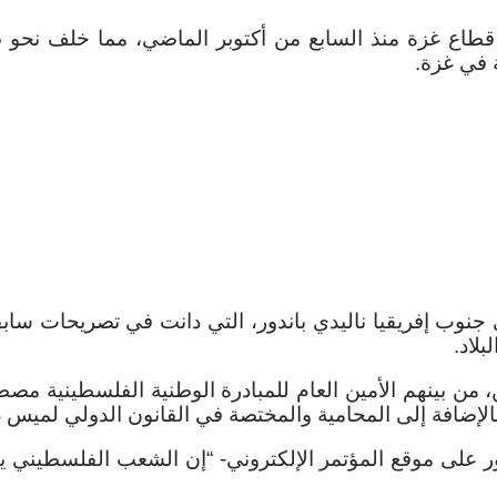
في جنوب إفريقيا ناليدي باندور، التي دانت في تصريحات س
لاد.
من بينهم الأمين العام للمبادرة الوطنية الفلسطينية مصطف
لإضافة إلى المحامية والمختصة في القانون الدولي لميس د
 على موقع المؤتمر الإلكتروني- “إن الشعب الفلسطيني ي