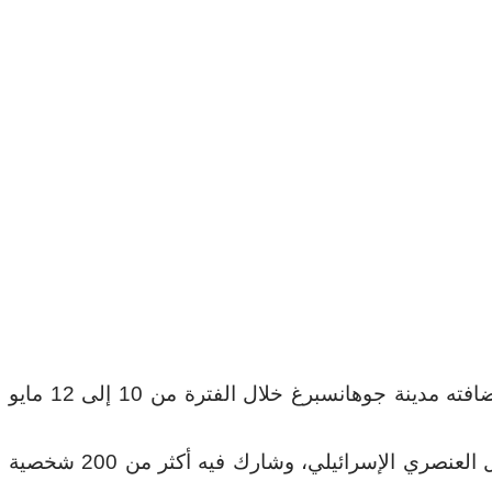
اختتمت في جنوب إفريقيا، فعاليات المؤتمر العالمي لمناهضة الفصل العنصري الإسرائيلي في فلسطين، الذي استضافته مدينة جوهانسبرغ خلال الفترة من 10 إلى 12 مايو
ويعد هذا المؤتمر الأول دوليا الذي يدعو إلى إطلاق حركة عالمية من أجل تفكيك نظام الاستعمار الاستيطاني والفصل العنصري الإسرائيلي، وشارك فيه أكثر من 200 شخصية