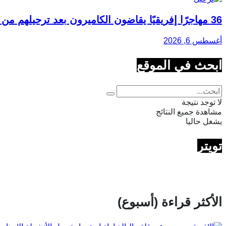
36 مهاجرًا إفريقيًا يقاضون الكاميرون بعد ترحيلهم من الولايات المتحدة
أغسطس 6, 2026
ابحث في الموقع
لا توجد نتيجة
مشاهدة جميع النتائج
يشغل حاليا
تويتر
الأكثر قراءة (أسبوع)