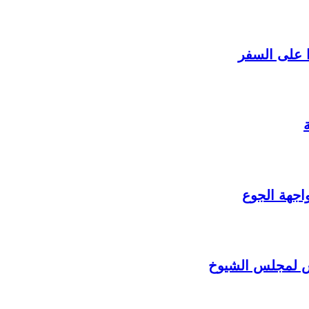
ا على السفر
واجهة الجوع
يس لمجلس الشيوخ