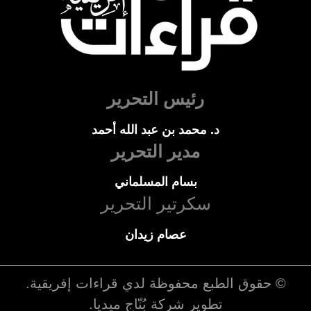
رئيس التحرير
د. محمد بن عبد الله أحمد
مدير التحرير
بسام المسلماني
سكرتير التحرير
عصام زيدان
© حقوق الطبع محفوظة لدي
قراءات إفريقية
.
تطوير شركة
بُنّاج ميديا
.