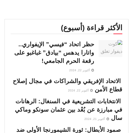
الأكثر قراءة (أسبوع)
حظر اتحاد “فيسي” الإيفواري..
واتارا يدهس “بيادق” غباغبو على
رقعة الحرم الجامعي!
أكتوبر 22, 2024
الاتحاد الإفريقي والشراكات في مجال إصلاح
قطاع الأمن
أكتوبر 22, 2024
الانتخابات التشريعية في السنغال: الرهانات
في مبارزة عن بُعْد بين عثمان سونكو وماكي
سال
أكتوبر 21, 2024
صمود الأبطال: ثورة الشيمورنجا الأولى ضد