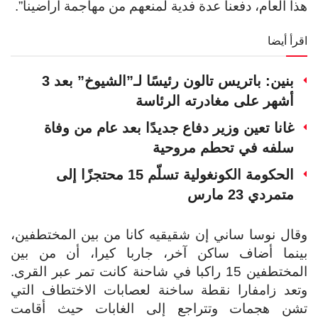
هذا العام، دفعنا عدة فدية لمنعهم من مهاجمة أراضينا”.
اقرأ أيضا
بنين: باتريس تالون رئيسًا لـ”الشيوخ” بعد 3
أشهر على مغادرته الرئاسة
غانا تعين وزير دفاع جديدًا بعد عام من وفاة
سلفه في تحطم مروحية
الحكومة الكونغولية تسلّم 15 محتجزًا إلى
متمردي 23 مارس
وقال نوسا ساني إن شقيقيه كانا من بين المختطفين،
بينما أضاف ساكن آخر، جاربا كيرا، أن من بين
المختطفين 15 راكبا في شاحنة كانت تمر عبر القرى.
وتعد زامفارا نقطة ساخنة لعصابات الاختطاف التي
تشن هجمات وتتراجع إلى الغابات حيث أقامت