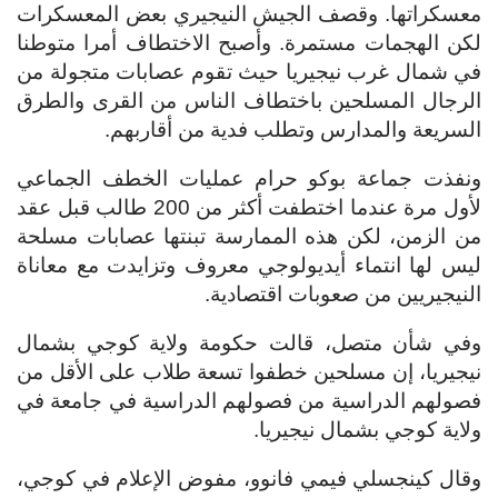
معسكراتها. وقصف الجيش النيجيري بعض المعسكرات
لكن الهجمات مستمرة. وأصبح الاختطاف أمرا متوطنا
في شمال غرب نيجيريا حيث تقوم عصابات متجولة من
الرجال المسلحين باختطاف الناس من القرى والطرق
السريعة والمدارس وتطلب فدية من أقاربهم.
ونفذت جماعة بوكو حرام عمليات الخطف الجماعي
لأول مرة عندما اختطفت أكثر من 200 طالب قبل عقد
من الزمن، لكن هذه الممارسة تبنتها عصابات مسلحة
ليس لها انتماء أيديولوجي معروف وتزايدت مع معاناة
النيجيريين من صعوبات اقتصادية.
وفي شأن متصل، قالت حكومة ولاية كوجي بشمال
نيجيريا، إن مسلحين خطفوا تسعة طلاب على الأقل من
فصولهم الدراسية من فصولهم الدراسية في جامعة في
ولاية كوجي بشمال نيجيريا.
وقال كينجسلي فيمي فانوو، مفوض الإعلام في كوجي،