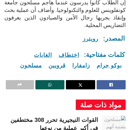
إن الطلاب كانوا يدرسون عندما هاجم مسلحون جامعة
كونفلوينس للعلوم والتكنولوجيا. وأضاف أن عملية بحث
وإنقاذ يجريها رجال الأمن والصيادون الذين يعرفون
التضاريس المحلية.
المصدر:
رويترز
كلمات مفتاحية:
اختطاف
الغابات
بوكو حرام
زامفارا
قرويين
مسلحون
مواد ذات صلة
القوات النيجيرية تحرر 308 مختطفين
في أكبر عملية من نوعها