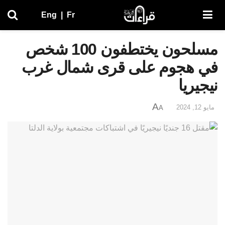
Eng
|
Fr
مسلحون يختطفون 100 شخص
في هجوم على قرى شمال غرب
نيجيريا
A
مايو 12, 2024
A