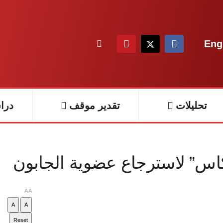
Eng
تحليلات
تقدير موقف
درا
يكاس” لاسترجاع عضوية الجابون
A
A
A
A
Reset