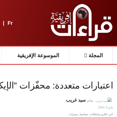
|
Fr
المجلة
الموسوعة الإفريقية
اعتبارات متعددة: محفّزات “الإ
سيد غريب
بقلم
مايو 5, 2024
في
تقارير وتحليلات
,
سياسية
,
مميزات