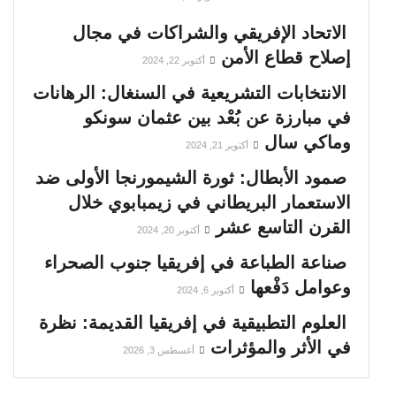
الاتحاد الإفريقي والشراكات في مجال
إصلاح قطاع الأمن
أكتوبر 22, 2024
الانتخابات التشريعية في السنغال: الرهانات
في مبارزة عن بُعْد بين عثمان سونكو
وماكي سال
أكتوبر 21, 2024
صمود الأبطال: ثورة الشيمورنجا الأولى ضد
الاستعمار البريطاني في زيمبابوي خلال
القرن التاسع عشر
أكتوبر 20, 2024
صناعة الطباعة في إفريقيا جنوب الصحراء
وعوامل دَفْعها
أكتوبر 6, 2024
العلوم التطبيقية في إفريقيا القديمة: نظرة
في الأثر والمؤثرات
أغسطس 3, 2026