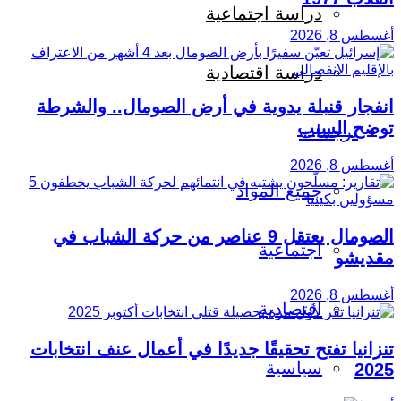
دراسة اجتماعية
أغسطس 8, 2026
دراسة اقتصادية
انفجار قنبلة يدوية في أرض الصومال.. والشرطة
توضح السبب
ترجمات
أغسطس 8, 2026
جميع المواد
الصومال يعتقل 9 عناصر من حركة الشباب في
اجتماعية
مقديشو
أغسطس 8, 2026
اقتصادية
تنزانيا تفتح تحقيقًا جديدًا في أعمال عنف انتخابات
سياسية
2025