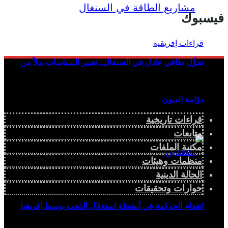
فيسبوك
تحوُّل طاقي عادل في السنغال.. تغيير السياسات بدلاً من
دوّامة الديون
قراءات تاريخية
متابعات
مكتبة الملفات
منظمات وهيئات
الحالة الدينية
حوارات وتحقيقات
انعدام الحوكمة في أنشطة استغلال الذهب بوسط إفريقيا