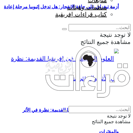
متابعات
منظمات وهيئات
أزمة تيغراي على حافة الانفجار: هل تدخل إثيوبيا مرحلة إعادة
كتاب قراءات إفريقية
إنتاج الحرب؟
لا توجد نتيجة
مشاهدة جميع النتائج
Eng
|
Fr
العلوم التطبيقية في إفريقيا القديمة: نظرة في الأثر
لا توجد نتيجة
مشاهدة جميع النتائج
والمؤثرات