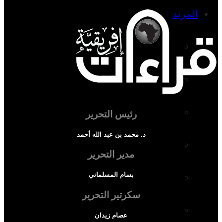
المزيد
إفريقيا في المؤشرات
الحالة الدينية
الملف الإفريقي
رئيس التحرير
د. محمد بن عبد الله أحمد
الصحافة الإفريقية
مدير التحرير
بسام المسلماني
المجتمع الإفريقي
سكرتير التحرير
ثقافة وأدب
عصام زيدان