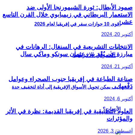
صمود الأبطال: ثورة الشيمورنجا الأولى ضد
الاستعمار البريطاني في زيمبابوي خلال القرن التاسع
عشر
أقوى 10 جوازات سفر في إفريقيا لعام 2026
أكتوبر 20, 2024
الانتخابات التشريعية في السنغال: الرهانات في
مبارزة عن بُعْد بين عثمان سونكو وماكي سال
أكتوبر 21, 2024
صناعة الطباعة في إفريقيا جنوب الصحراء وعوامل
دَفْعها
كيف يمكن تحويل الأسواق الإفريقية إلى أداة لتخفيف حدة
أكتوبر 6, 2024
الأزمات؟
العلوم التطبيقية في إفريقيا القديمة: نظرة في الأثر
والمؤثرات
أغسطس 3, 2026