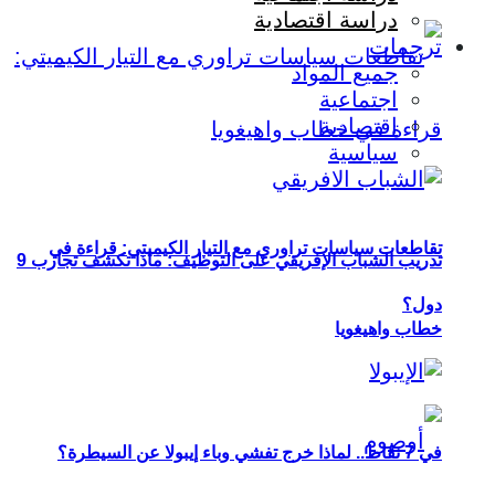
دراسة اقتصادية
ترجمات
جميع المواد
اجتماعية
اقتصادية
سياسية
تقاطعات سياسات تراوري مع التيار الكيميتي: قراءة في
تدريب الشباب الإفريقي على التوظيف: ماذا تكشف تجارب 9
دول؟
خطاب واهيغويا
في 7 نقاط.. لماذا خرج تفشي وباء إيبولا عن السيطرة؟