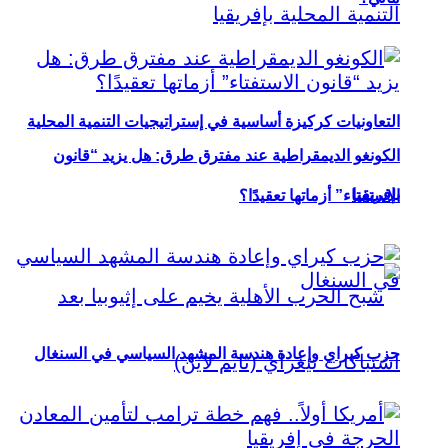
التعاونيات كركيزة أساسية في إستراتيجيات التنمية المحلية
الكونغو الديمقراطية عند مفترق طرق: هل يزيد “قانون
بإفريقيا
الاستفتاء” أزماتها تعقيدًا؟
حزب كيراي وإعادة هندسة المشهد السياسي في السنغال