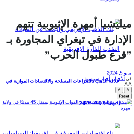
ميليشيا أمهرة الإثيوبية تتهم
الإدارة في تيغراي المجاورة بـ
”قرع طبول الحرب”
مايو 5, 2024
الأخبار
,
أخبار سياسية
في
علاقة الذهب بالصراعات المسلحة والاقتصادات الموازية في
A
A
A
A
Reset
إفريقيا (2000–2026)