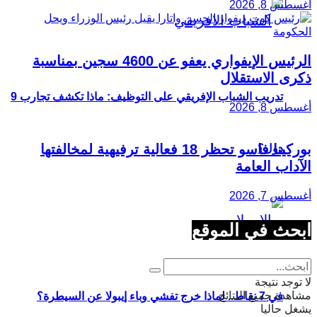
أغسطس 8, 2026
الرئيس الإيفواري يعفو عن 4600 سجين بمناسبة
ذكرى الاستقلال
تدريب الشباب الإفريقي على التوظيف: ماذا تكشف تجارب 9
أغسطس 8, 2026
بوركينا فاسو تحظر 18 فعالية ترفيهية لمخالفتها
دول؟
الآداب العامة
أغسطس 7, 2026
ابحث في الموقع
لا توجد نتيجة
مشاهدة جميع النتائج
في 7 نقاط.. لماذا خرج تفشي وباء إيبولا عن السيطرة؟
يشغل حاليا