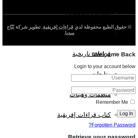
حوارات وتحقيقات
© حقوق الطبع محفوظة لدي
قراءات إفريقية
. تطوير شركة
بُنّاج
شخصيات
ميديا
.
قراءات تاريخية
Welcome Back!
Login to your account below
متابعات
منظمات وهيئات
Remember Me
كتاب قراءات إفريقية
Forgotten Password?
Retrieve your password