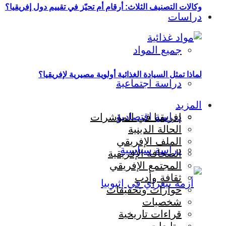
وكالات التصنيف الثلاث: أرقام أم تحيّز في تقييم دول إفريقيا؟
دراسات
جميع المواد
لماذا تمثل السيادة الغذائية أولوية مصيرية لإفريقيا؟
دراسة اجتماعية
المزيد
دراسة اقتصادية
إفريقيا في المؤشرات
الحالة الدينية
الملف الإفريقي
دراسة سياسية
الصحافة الإفريقية
المجتمع الإفريقي
ثقافة وأدب
حوارات وتحقيقات
شخصيات
قراءات تاريخية