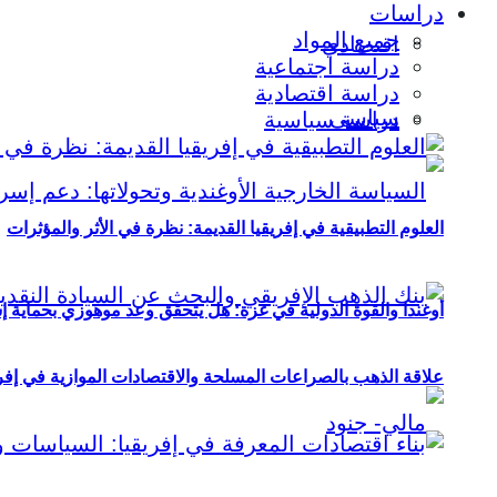
دراسات
جميع المواد
اقتصادي
دراسة اجتماعية
دراسة اقتصادية
سياسي
دراسة سياسية
العلوم التطبيقية في إفريقيا القديمة: نظرة في الأثر والمؤثرات
أوغندا والقوة الدولية في غزة: هل يتحقق وعد موهوزي بحماية إ
علاقة الذهب بالصراعات المسلحة والاقتصادات الموازية في إفريقيا (2000