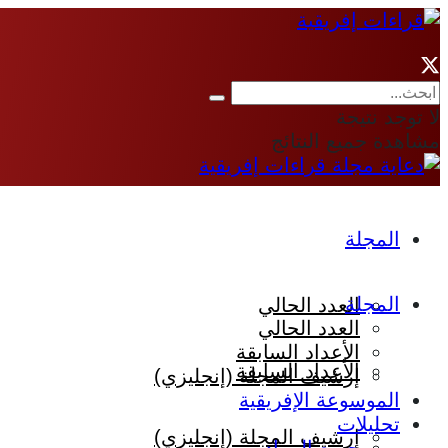
لا توجد نتيجة
مشاهدة جميع النتائج
المجلة
المجلة
العدد الحالي
العدد الحالي
الأعداد السابقة
الأعداد السابقة
إرشيف المجلة (إنجليزي)
الموسوعة الإفريقية
تحليلات
إرشيف المجلة (إنجليزي)