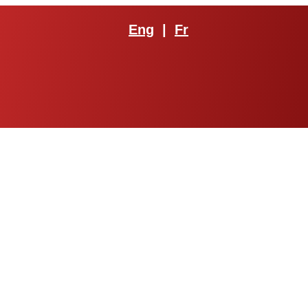
Eng
|
Fr