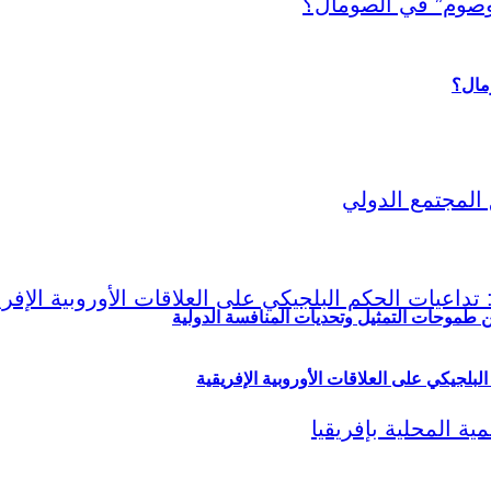
ين طموحات التمثيل وتحديات المنافسة الدولية
لبلجيكي على العلاقات الأوروبية الإفريقية