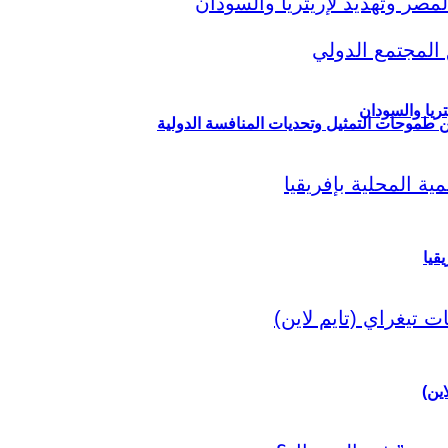
ريا والسودان
ين طموحات التمثيل وتحديات المنافسة الدولية
قيا
اين)