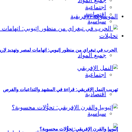
جميع المواد
اجتماعية
اقتصادية
الموسوعة الإفريقية
سياسية
تحليلات
الحرب في تيغراي من منظور إثيوبي: اتهامات لمصر وتهديد لإريت
جميع المواد
اجتماعية
تهريب النمل الإفريقي: قراءة في المشهد والتداعيات والفرص
اقتصادية
سياسية
إثيوبيا والقرن الإفريقي: تحوُّلات محسوبة؟