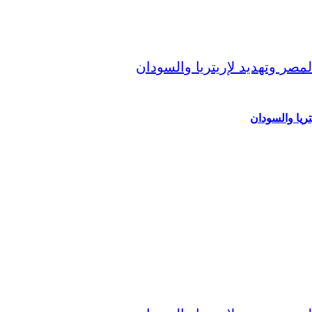
ريا والسودان