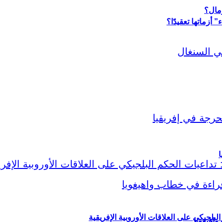
أزماتها تعقيدًا؟
ا
لبلجيكي على العلاقات الأوروبية الإفريقية
اهيغويا