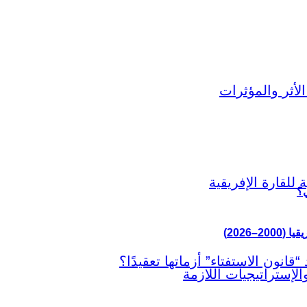
ي؟
–2026)