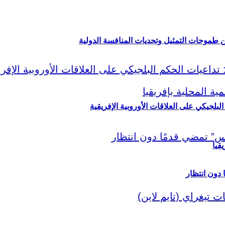
ين طموحات التمثيل وتحديات المنافسة الدولية
لبلجيكي على العلاقات الأوروبية الإفريقية
قيا