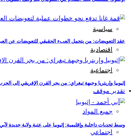
سياسية
عقد التعويضات: من يتحمل العبء الحقيقي للتعويضات عن العبو
اقتصادية
اجتماعية
إثيوبيا وإريتريا وجبهة تيغراي: من يجر القرن الإفريقي إلى الح
تقدير موقف
جميع المواد
وسط تحديات داخلية وإقليمية: إثيوبيا على عتبة ولاية جديدة لآبي
اجتماعي