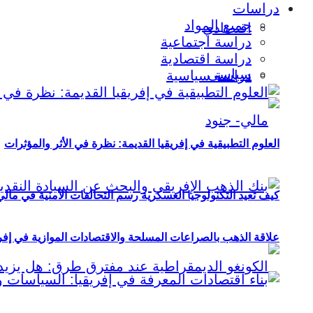
دراسات
جميع المواد
اقتصادي
دراسة اجتماعية
دراسة اقتصادية
سياسي
دراسة سياسية
العلوم التطبيقية في إفريقيا القديمة: نظرة في الأثر والمؤثرات
كيف تعيد التكنولوجيا العسكرية رسم التحالفات الأمنية في مال
علاقة الذهب بالصراعات المسلحة والاقتصادات الموازية في إفريقيا (2000