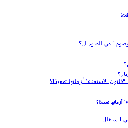
اين)
ي؟
أزماتها تعقيدًا؟