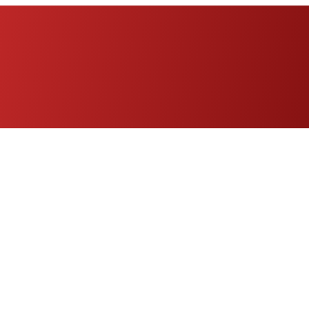
Eng
|
Fr