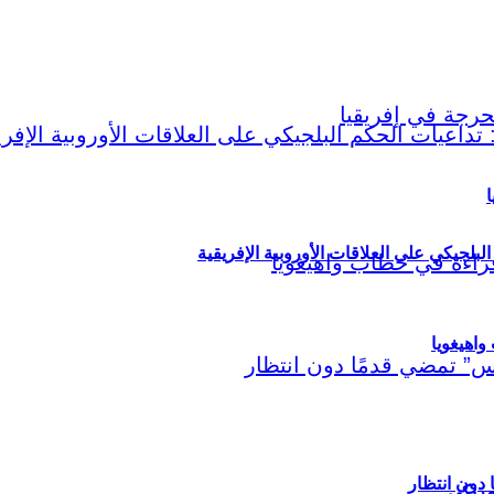
ا
لبلجيكي على العلاقات الأوروبية الإفريقية
اهيغويا
مريكي