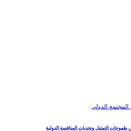
ين طموحات التمثيل وتحديات المنافسة الدولية