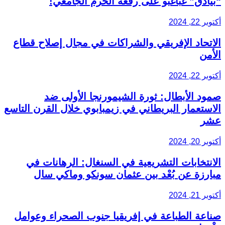
“بيادق” غباغبو على رقعة الحرم الجامعي!
أكتوبر 22, 2024
الاتحاد الإفريقي والشراكات في مجال إصلاح قطاع
الأمن
أكتوبر 22, 2024
صمود الأبطال: ثورة الشيمورنجا الأولى ضد
الاستعمار البريطاني في زيمبابوي خلال القرن التاسع
عشر
أكتوبر 20, 2024
الانتخابات التشريعية في السنغال: الرهانات في
مبارزة عن بُعْد بين عثمان سونكو وماكي سال
أكتوبر 21, 2024
صناعة الطباعة في إفريقيا جنوب الصحراء وعوامل