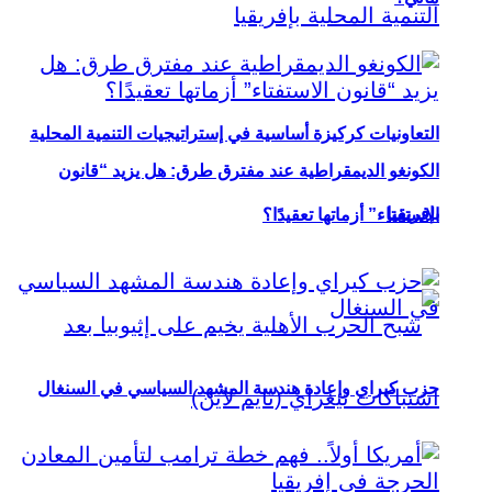
التعاونيات كركيزة أساسية في إستراتيجيات التنمية المحلية
الكونغو الديمقراطية عند مفترق طرق: هل يزيد “قانون
بإفريقيا
الاستفتاء” أزماتها تعقيدًا؟
حزب كيراي وإعادة هندسة المشهد السياسي في السنغال