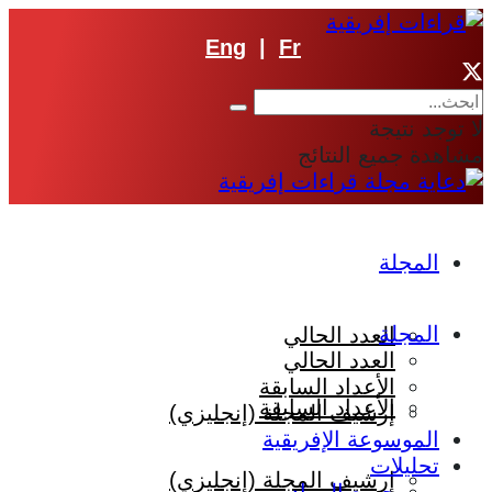
Eng
|
Fr
لا توجد نتيجة
مشاهدة جميع النتائج
المجلة
المجلة
العدد الحالي
العدد الحالي
الأعداد السابقة
الأعداد السابقة
إرشيف المجلة (إنجليزي)
الموسوعة الإفريقية
تحليلات
إرشيف المجلة (إنجليزي)