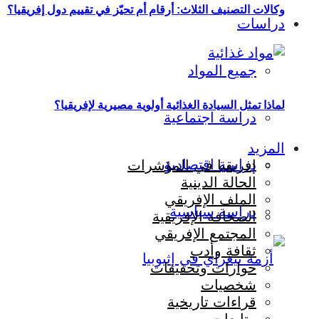
وكالات التصنيف الثلاث: أرقام أم تحيّز في تقييم دول إفريقيا؟
دراسات
جميع المواد
لماذا تمثل السيادة الغذائية أولوية مصيرية لإفريقيا؟
دراسة اجتماعية
المزيد
دراسة اقتصادية
إفريقيا في المؤشرات
الحالة الدينية
الملف الإفريقي
دراسة سياسية
الصحافة الإفريقية
المجتمع الإفريقي
ثقافة وأدب
حوارات وتحقيقات
شخصيات
قراءات تاريخية