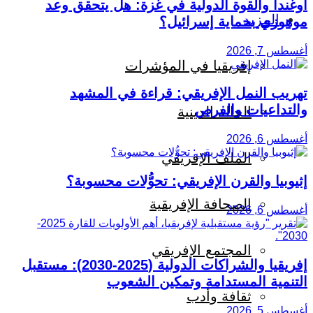
أوغندا والقوة الدولية في غزة: هل يتحقق وعد
المزيد
موهوزي بحماية إسرائيل؟
أغسطس 7, 2026
إفريقيا في المؤشرات
تهريب النمل الإفريقي: قراءة في المشهد
والتداعيات والفرص
الحالة الدينية
أغسطس 6, 2026
الملف الإفريقي
إثيوبيا والقرن الإفريقي: تحوُّلات محسوبة؟
الصحافة الإفريقية
أغسطس 6, 2026
المجتمع الإفريقي
إفريقيا والشراكات الدولية (2025-2030): مستقبل
التنمية المستدامة وتمكين الشعوب
ثقافة وأدب
أغسطس 5, 2026