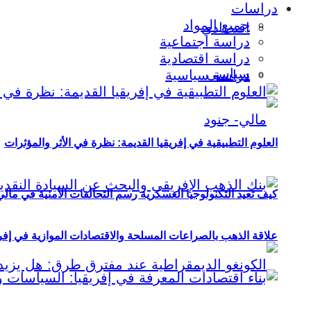
دراسات
جميع المواد
اقتصادي
دراسة اجتماعية
دراسة اقتصادية
سياسي
دراسة سياسية
العلوم التطبيقية في إفريقيا القديمة: نظرة في الأثر والمؤثرات
كيف تعيد التكنولوجيا العسكرية رسم التحالفات الأمنية في مال
علاقة الذهب بالصراعات المسلحة والاقتصادات الموازية في إفريقيا (2000