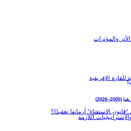
ي؟
–2026)