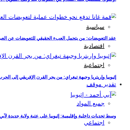
سياسية
عقد التعويضات: من يتحمل العبء الحقيقي للتعويضات عن العبو
اقتصادية
اجتماعية
إثيوبيا وإريتريا وجبهة تيغراي: من يجر القرن الإفريقي إلى الح
تقدير موقف
جميع المواد
وسط تحديات داخلية وإقليمية: إثيوبيا على عتبة ولاية جديدة لآبي
اجتماعي