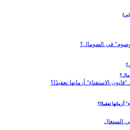
اين)
ي؟
أزماتها تعقيدًا؟