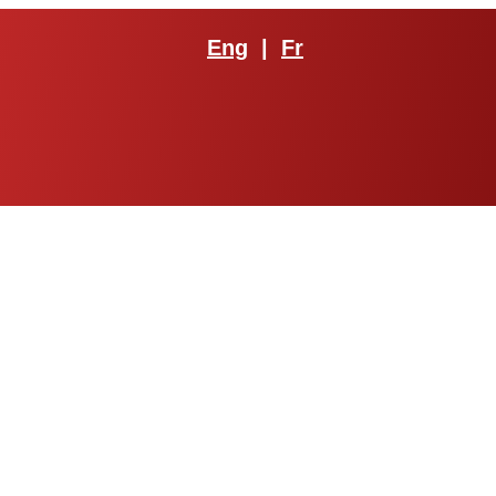
Eng
|
Fr