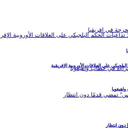
ا
لبلجيكي على العلاقات الأوروبية الإفريقية
اهيغويا
مريكي