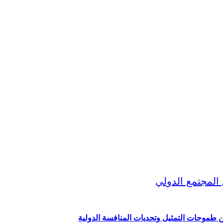
ين طموحات التمثيل وتحديات المنافسة الدولية