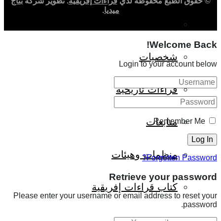
© حقوق الطبع محفوظة لدي
قراءات إفريقية
. تطوير شركة
بُنّاج
ميديا
.
حوارات وتحقيقات
Welcome Back!
شخصيات
Login to your account below
قراءات تاريخية
متابعات
Remember Me
منظمات وهيئات
Forgotten Password?
Retrieve your password
كتاب قراءات إفريقية
Please enter your username or email address to reset your
password.