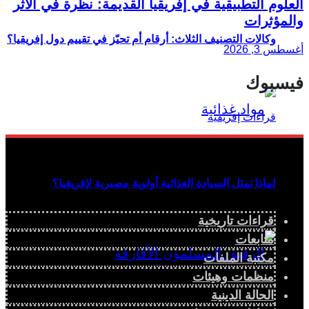
العلوم التطبيقية في إفريقيا القديمة: نظرة في الأثر
والمؤثرات
وكالات التصنيف الثلاث: أرقام أم تحيّز في تقييم دول إفريقيا؟
أغسطس 3, 2026
فيسبوك
لماذا تمثل السيادة الغذائية أولوية مصيرية لإفريقيا؟
قراءات تاريخية
متابعات
مكتبة الملفات
منظمات وهيئات
الحالة الدينية