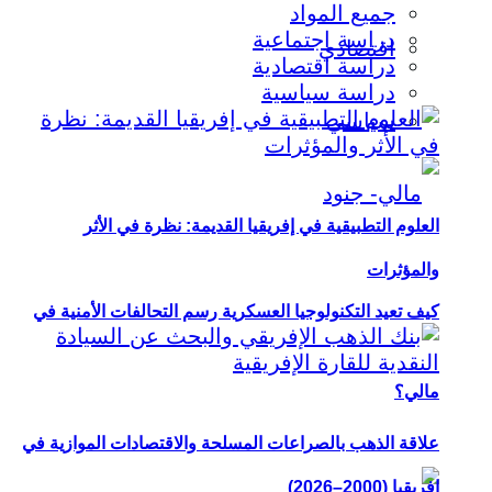
جميع المواد
دراسة اجتماعية
اقتصادي
دراسة اقتصادية
دراسة سياسية
سياسي
العلوم التطبيقية في إفريقيا القديمة: نظرة في الأثر
والمؤثرات
كيف تعيد التكنولوجيا العسكرية رسم التحالفات الأمنية في
مالي؟
علاقة الذهب بالصراعات المسلحة والاقتصادات الموازية في
إفريقيا (2000–2026)