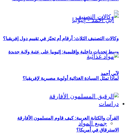
وكالات التصنيف الثلاث: أرقام أم تحيّز في تقييم دول إفريقيا؟
وسط تحديات داخلية وإقليمية: إثيوبيا على عتبة ولاية جديدة
لآبي أحمد
لماذا تمثل السيادة الغذائية أولوية مصيرية لإفريقيا؟
دراسات
القرآن والكتابة العربية: كيف قاوم المسلمون الأفارقة
جميع المواد
الاسترقاق في أمريكا؟