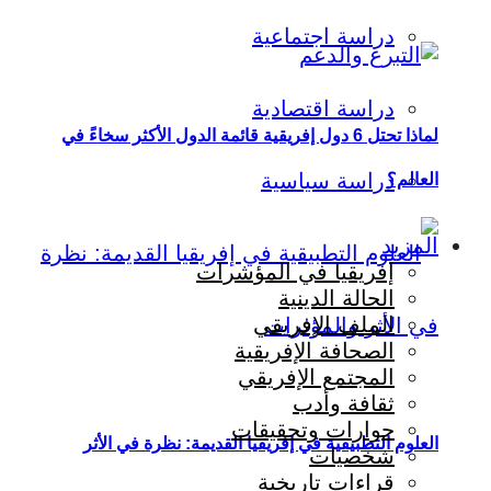
دراسة اجتماعية
دراسة اقتصادية
لماذا تحتل 6 دول إفريقية قائمة الدول الأكثر سخاءً في
دراسة سياسية
العالم؟
المزيد
إفريقيا في المؤشرات
الحالة الدينية
الملف الإفريقي
الصحافة الإفريقية
المجتمع الإفريقي
ثقافة وأدب
حوارات وتحقيقات
العلوم التطبيقية في إفريقيا القديمة: نظرة في الأثر
شخصيات
قراءات تاريخية