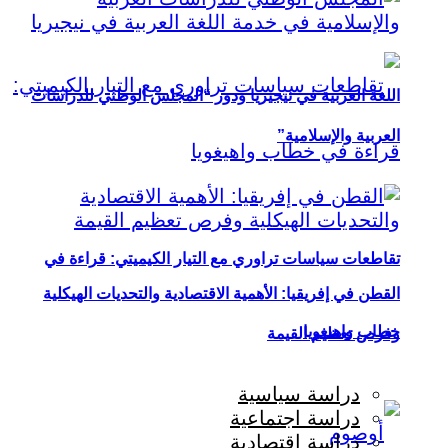
اللغة العربية في نيجيريا ودور “المجلس الوطني للدراسات
العربية والإسلامية”
تقاطعات سياسات تراوري مع التيار الكيميتي: قراءة في
القطن في إفريقيا: الأهمية الاقتصادية والتحديات الهيكلية
خطاب واهيغويا
وفرص تعظيم القيمة
دراسة سياسية
دراسة اجتماعية
دراسة اقتصادية