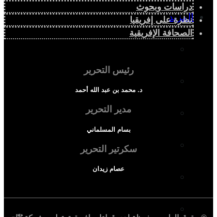
دراسات وبحوث
المزيد
نظرة على إفريقيا
الصحافة الإفريقية
إفريقيا في المؤشرات
رئيس التحرير
الحالة الدينية
د. محمد بن عبد الله أحمد
مدير التحرير
الملف الإفريقي
بسام المسلماني
الصحافة الإفريقية
سكرتير التحرير
عصام زيدان
المجتمع الإفريقي
ثقافة وأدب