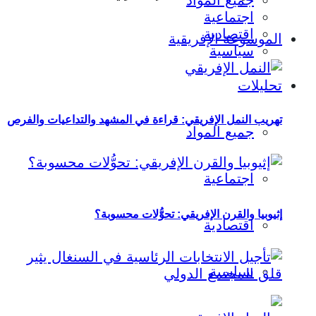
جميع المواد
اجتماعية
اقتصادية
الموسوعة الإفريقية
سياسية
تحليلات
تهريب النمل الإفريقي: قراءة في المشهد والتداعيات والفرص
جميع المواد
اجتماعية
إثيوبيا والقرن الإفريقي: تحوُّلات محسوبة؟
اقتصادية
سياسية