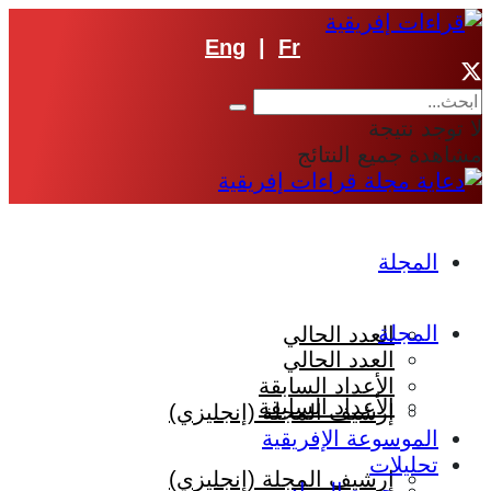
Eng
|
Fr
لا توجد نتيجة
مشاهدة جميع النتائج
المجلة
المجلة
العدد الحالي
العدد الحالي
الأعداد السابقة
الأعداد السابقة
إرشيف المجلة (إنجليزي)
الموسوعة الإفريقية
تحليلات
إرشيف المجلة (إنجليزي)