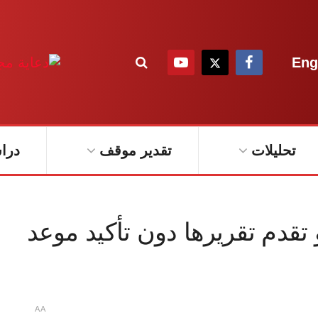
Eng
تحليلات
تقدير موقف
درا
 تقدم تقريرها دون تأكيد موعد
A
A