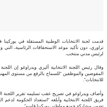
قدمت لجنة الانتخابات الوطنية المستقلة في بوركينا ف
تراوري، دون تأكيد موعد الاستحقاقات الرئاسية، التي 
لرئيس مدني منتخب.
المفوضين والموظفين “للسماح بالرفع من مستوى المهنية و
للانتخابات”.
فريق اللجنة الانتخابية وأبلغه “استعداد الحكومة لدعم
تضمن مشاركة جميع مواطني بوركينا فاسو”.