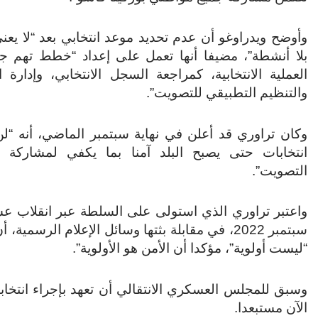
وأوضح ويدراوغو أن عدم تحديد موعد انتخابي بعد “لا يعني
بلا أنشطة”، مضيفا أنها تعمل على إعداد “خطط تهم ج
العملية الانتخابية، كمراجعة السجل الانتخابي، وإدارة 
والتنظيم التطبيقي للتصويت”.
وكان تراوري قد أعلن في نهاية سبتمبر الماضي، أنه “لن
انتخابات حتى يصبح البلد آمنا بما يكفي لمشاركة 
التصويت”.
واعتبر تراوري الذي استولى على السلطة عبر انقلاب عس
سبتمبر 2022، في مقابلة بثتها وسائل الإعلام الرسمية، 
“ليست أولوية”، مؤكدا أن الأمن هو الأولوية”.
الآن مستبعدا.