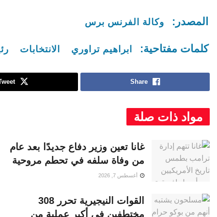
المصدر:
وكالة الفرنس برس
كلمات مفتاحية:
ابراهيم تراوري
الانتخابات
رئ
Tweet
Share
مواد ذات صلة
غانا تعين وزير دفاع جديدًا بعد عام
من وفاة سلفه في تحطم مروحية
أغسطس 7, 2026
القوات النيجيرية تحرر 308
مختطفين في أكبر عملية من