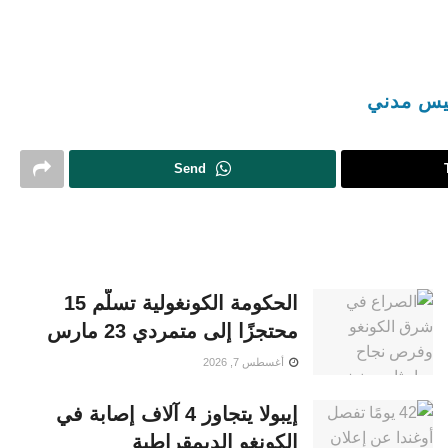
يس مدني
Send
الحكومة الكونغولية تسلّم 15
محتجزًا إلى متمردي 23 مارس
أغسطس 7, 2026
إيبولا يتجاوز 4 آلاف إصابة في
الكونغو الديمقراطية