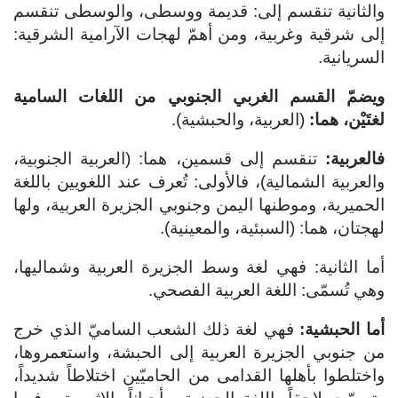
والثانية تنقسم إلى: قديمة ووسطى، والوسطى تنقسم
إلى شرقية وغربية، ومن أهمّ لهجات الآرامية الشرقية:
السريانية.
ويضمّ القسم الغربي الجنوبي من اللغات السامية
لغتَيْن، هما:
(العربية، والحبشية).
فالعربية:
تنقسم إلى قسمين، هما: (العربية الجنوبية،
والعربية الشمالية)، فالأولى: تُعرف عند اللغويين باللغة
الحميرية، وموطنها اليمن وجنوبي الجزيرة العربية، ولها
لهجتان، هما: (السبئية، والمعينية).
أما الثانية: فهي لغة وسط الجزيرة العربية وشماليها،
وهي تُسمّى: اللغة العربية الفصحي.
أما الحبشية:
فهي لغة ذلك الشعب الساميّ الذي خرج
من جنوبي الجزيرة العربية إلى الحبشة، واستعمروها،
واختلطوا بأهلها القدامى من الحاميّين اختلاطاً شديداً،