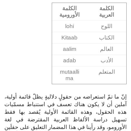
الكلمة
الكلمة
العربية
الأورومية
اللوح
lohi
الكتاب
Kitaab
العالم
aalim
الأدب
adab
المتعلم
mutaalli
ma
إنّ ما تمّ استعراضه من حقولٍ دلاليةٍ يظلّ قائمة أولية،
آملين أن لا يكون هناك تعسف في استنباط مسمّيات
هذه الحقول، وهذه القائمة الأولية يُقصد بها فقط
تسهيل دراسة الألفاظ العربية المقترضة في لغة
الأورومو، وقد رأينا في هذا المضمار التعليق على حقلَين