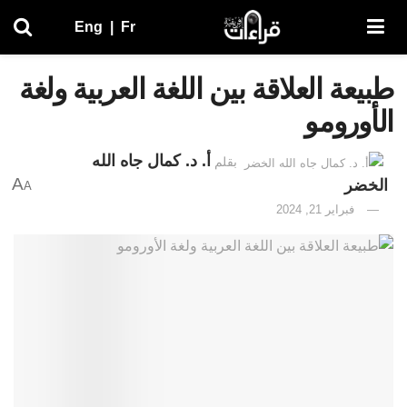
Eng
|
Fr
طبيعة العلاقة بين اللغة العربية ولغة
الأورومو
أ. د. كمال جاه الله
بقلم
A
الخضر
A
فبراير 21, 2024