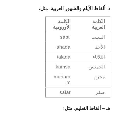
د-
ألفاظ الأيام والشهور العربية، مثل:
الكلمة
الكلمة
العربية
الأورومية
السبت
sabti
الأحد
ahada
الثلاثاء
talada
الخميس
kamsa
محرم
muhara
m
صفر
safar
هـ –
ألفاظ التعليم
،
مثل: