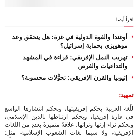
اقرأ أيضا
أوغندا والقوة الدولية في غزة: هل يتحقق وعد
موهويزي بحماية إسرائيل؟
تهريب النمل الإفريقي: قراءة في المشهد
والتداعيات والفرص
إثيوبيا والقرن الإفريقي: تحوُّلات محسوبة؟
تمهيد:
للّغة العربية بحكم إفريقيتها، وبحكم انتشارها الواسع
في قارة إفريقيا، وبحكم ارتباطها بالدين الإسلامي،
وبحكم ثراء إرثها وتراثها، علاقةٌ متميزةٌ بعددٍ من اللغات
الإفريقية، ولا سيما لغات الشعوب الإسلامية، مثل: