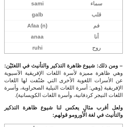
سماء
sami
قلب
galb
فم
Afaa (n)
أنا
anaa
روح
ruhi
– ومن ذلك: شيوع ظاهرة التذكير والتأنيث في اللغتَيْن:
وهي ظاهرة مميزة لأسرة اللغات الإفريقية الآسيوية
عن الأسرات اللغوية الأخرى التي صُنّفت لها اللغات
الإفريقية (وهي: أسرة اللغات النيلية الصحراوية، وأسرة
اللغات النيجر كردفانية، وأسرة اللغات الكويسانية).
ولعل أقرب مثالٍ يعكس لنا شيوع ظاهرة التذكير
والتأنيث في لغة الأورومو قولهم: