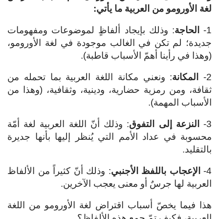
لغة الأورومو من العربية ما يأتي:
1-
الحاجة
: وذلك بإيجاد ألفاظٍ لموضوعات ومفهومات
جديدة؛ لم تكن في الغالب موجودة في لغة الأورومو،
(وهذا في رأينا أهمّ الأسباب قاطبة).
2-
المكانة
: ونعني مكانة اللغة العربية بما تحمله من
ثقافة، ومن رمزية حضارية، ودينية، وثقافية، (وهذا من
الأسباب المهمة).
3-
النزعة إلى التفوق
: وذلك أنّ اللغة العربية لغة أمّة
محسوبة في عداد الأمم التي يُنظر إليها بأنها جديرة
بالتقليد.
4-
الإعجاب باللفظ الأجنبي
: وذلك أنّ كثيراً من الألفاظ
العربية لها جرسٌ أو معنى يعجب الآخرين.
هذا فيما يخصّ أسباب اقتراض لغة الأورومو من اللغة
العربية، فكيف تمّ جمع هذه الألفاظ؟