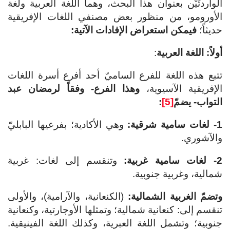
الواردتَيْن بعنوان هذا البحث، وهما اللغة العربية ولغة
الأورومو، من منظور بعض مصنفي اللغات الإفريقية
حديثاً؛
فيمكن استعراض الإفادات الآتية:
أولاً:
اللغة العربية
:
تتبع هذه اللغة للفرع الساميّ أحد أفرع أسرة اللغات
الإفريقية الآسيوية،
وهذا الفرع- وفقاً لرمضان عبد
التواب- يضمّ
[5]
:
1- لغات سامية شرقية:
وهي الأكادية؛ بفرعيها البابليّ
والآشوري.
2- لغات سامية غربية:
وتنقسم إلى لغات: غربية
شمالية، وغربية جنوبية.
وتضمّ الغربية الشمالية:
(الكنعانية، والآرامية)، والأولى
تنقسم إلى: كنعانية شمالية؛ وتمثلها الأوجارتية، وكنعانية
جنوبية؛ وتشمل اللغة العبرية، وكذلك اللغة الفينيقية.