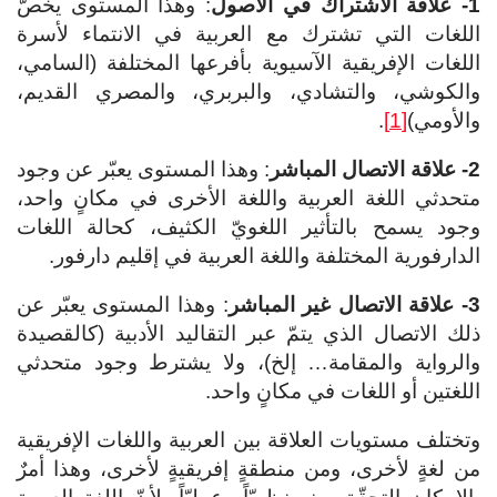
1-
علاقة الاشتراك في الأصول
: وهذا المستوى يخصّ
اللغات التي تشترك مع العربية في الانتماء لأسرة
اللغات الإفريقية الآسيوية بأفرعها المختلفة (السامي،
والكوشي، والتشادي، والبربري، والمصري القديم،
والأومي)
[1]
.
2-
علاقة الاتصال المباشر
: وهذا المستوى يعبّر عن وجود
متحدثي اللغة العربية واللغة الأخرى في مكانٍ واحد،
وجود يسمح بالتأثير اللغويّ الكثيف، كحالة اللغات
الدارفورية المختلفة واللغة العربية في إقليم دارفور.
3-
علاقة الاتصال غير المباشر
: وهذا المستوى يعبّر عن
ذلك الاتصال الذي يتمّ عبر التقاليد الأدبية (كالقصيدة
والرواية والمقامة… إلخ)، ولا يشترط وجود متحدثي
اللغتين أو اللغات في مكانٍ واحد.
وتختلف مستويات العلاقة بين العربية واللغات الإفريقية
من لغةٍ لأخرى، ومن منطقةٍ إفريقيةٍ لأخرى، وهذا أمرٌ