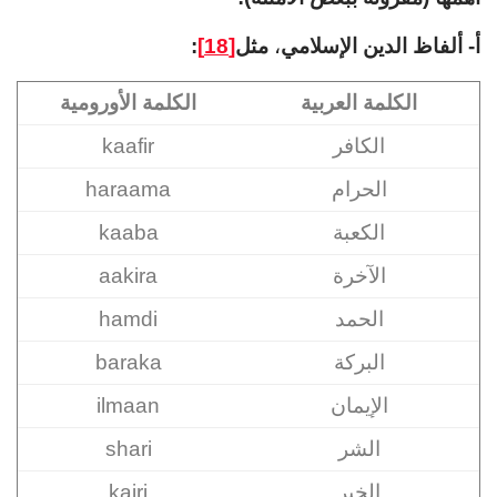
أ-
ألفاظ الدين الإسلامي
،
مثل
[18]
:
الكلمة العربية
الكلمة الأورومية
الكافر
kaafir
الحرام
haraama
الكعبة
kaaba
الآخرة
aakira
الحمد
hamdi
البركة
baraka
الإيمان
ilmaan
الشر
shari
الخير
kairi