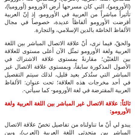
(الأورومو)، التي كان مسرحها أرض الأورومو (أوروميا)،
تأثيراً مباشراً من العربية في الأورومو، إذ إنّ العربية
أقرضت الأورومو ألفاظاً عديدة، خصوصاً في مجال
الألفاظ الخاصّة بالدين الإسلامي، والتجارة.
والحقّ، فيما نرى، أنّ علاقة الاتصال المباشر بين اللغة
العربية ولغة الأورومو تمثّل الآن أعلى مستوى للعلاقة
بين اللغتَيْن؛ مقارنةً بمستوى علاقة الاشتراك في
الأصول المذكورة سابقاً، وبمستوى علاقة الاتصال غير
المباشر التي ستُذكر بعيد قليل، لذلك سيتم التفصيل
في أحد مخرجات هذه العلاقة؛ تحت عنوان: الألفاظ
العربية المقترضة في لغة الأورومو- كما سيأتي-.
ثالثاً: علاقة الاتصال غير المباشر بين اللغة العربية ولغة
الأورومو:
يبدو لي أنّ ما تناولناه من تفاصيل تخصّ علاقة الاتصال
المباشر بين متحدثي اللغة العربية (العرب)، وبين