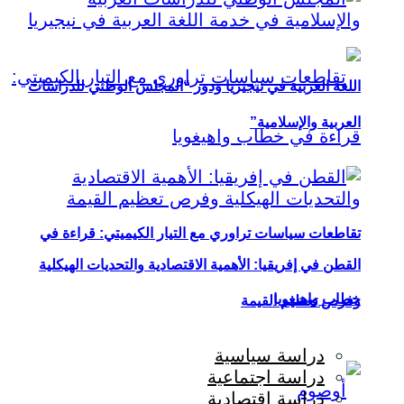
اللغة العربية في نيجيريا ودور “المجلس الوطني للدراسات
العربية والإسلامية”
تقاطعات سياسات تراوري مع التيار الكيميتي: قراءة في
القطن في إفريقيا: الأهمية الاقتصادية والتحديات الهيكلية
خطاب واهيغويا
وفرص تعظيم القيمة
دراسة سياسية
دراسة اجتماعية
دراسة اقتصادية