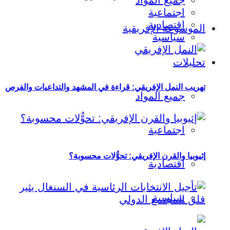
جميع المواد
اجتماعية
اقتصادية
الموسوعة الإفريقية
سياسية
تحليلات
تهريب النمل الإفريقي: قراءة في المشهد والتداعيات والفرص
جميع المواد
اجتماعية
إثيوبيا والقرن الإفريقي: تحوُّلات محسوبة؟
اقتصادية
سياسية