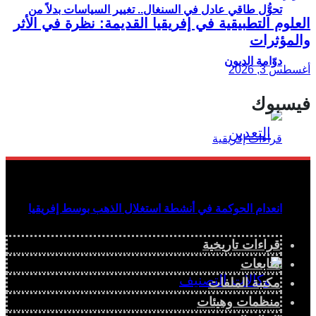
تحوُّل طاقي عادل في السنغال.. تغيير السياسات بدلاً من
العلوم التطبيقية في إفريقيا القديمة: نظرة في الأثر
والمؤثرات
دوّامة الديون
أغسطس 3, 2026
فيسبوك
انعدام الحوكمة في أنشطة استغلال الذهب بوسط إفريقيا
قراءات تاريخية
متابعات
مكتبة الملفات
منظمات وهيئات