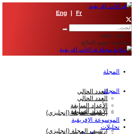
Eng
|
Fr
لا توجد نتيجة
مشاهدة جميع النتائج
المجلة
المجلة
العدد الحالي
العدد الحالي
الأعداد السابقة
الأعداد السابقة
إرشيف المجلة (إنجليزي)
الموسوعة الإفريقية
تحليلات
إرشيف المجلة (إنجليزي)