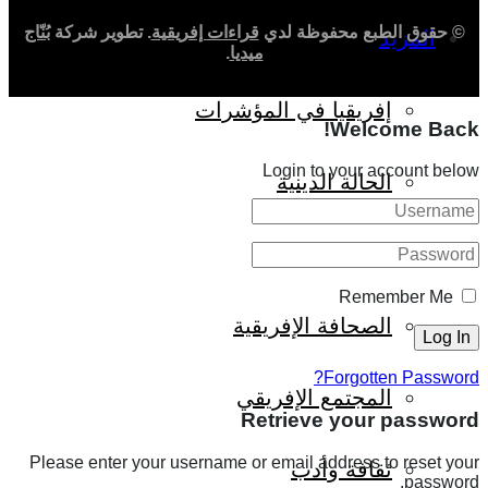
© حقوق الطبع محفوظة لدي
قراءات إفريقية
. تطوير شركة
بُنّاج
المزيد
ميديا
.
إفريقيا في المؤشرات
Welcome Back!
Login to your account below
الحالة الدينية
الملف الإفريقي
Remember Me
الصحافة الإفريقية
Forgotten Password?
المجتمع الإفريقي
Retrieve your password
Please enter your username or email address to reset your
ثقافة وأدب
password.