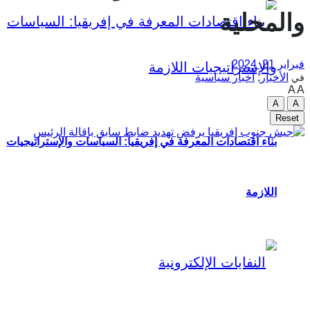
والمحلية
فبراير 21, 2024
الأخبار
,
أخبار سياسية
في
A
A
A
A
Reset
بناء اقتصادات المعرفة في إفريقيا: السياسات والإستراتيجيات
اللازمة