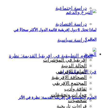
دراسة اجتماعية
دراسة اقتصادية
لماذا تحتل 6 دول إفريقية قائمة الدول الأكثر سخاءً في
دراسة سياسية
العالم؟
المزيد
إفريقيا في المؤشرات
الحالة الدينية
الملف الإفريقي
الصحافة الإفريقية
المجتمع الإفريقي
ثقافة وأدب
حوارات وتحقيقات
العلوم التطبيقية في إفريقيا القديمة: نظرة في الأثر
شخصيات
قراءات تاريخية