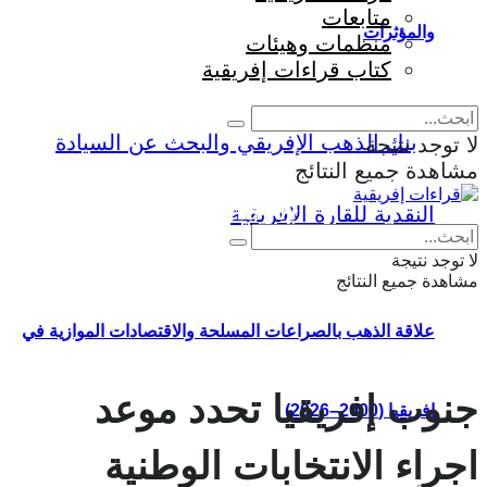
متابعات
والمؤثرات
منظمات وهيئات
كتاب قراءات إفريقية
لا توجد نتيجة
مشاهدة جميع النتائج
Eng
|
Fr
لا توجد نتيجة
مشاهدة جميع النتائج
علاقة الذهب بالصراعات المسلحة والاقتصادات الموازية في
جنوب إفريقيا تحدد موعد
إفريقيا (2000–2026)
اجراء الانتخابات الوطنية