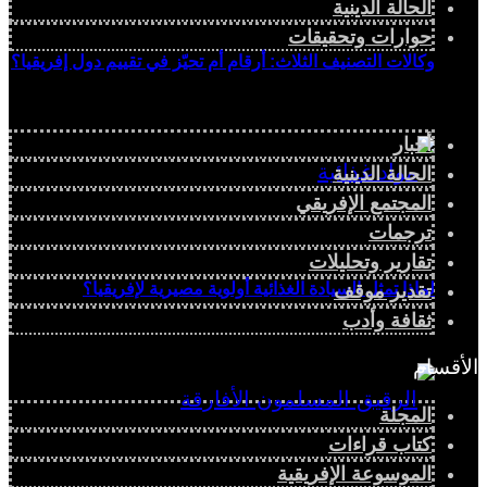
الحالة الدينية
حوارات وتحقيقات
وكالات التصنيف الثلاث: أرقام أم تحيّز في تقييم دول إفريقيا؟
أخبار
الحالة الدينية
المجتمع الإفريقي
ترجمات
تقارير وتحليلات
لماذا تمثل السيادة الغذائية أولوية مصيرية لإفريقيا؟
تقدير موقف
ثقافة وأدب
الأقسام
المجلة
كتاب قراءات
الموسوعة الإفريقية