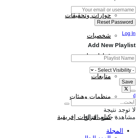
حوارات وتحقيقات
Log In
شخصيات
Add New Playlist
قراءات تاريخية
متابعات
منظمات وهيئات
لا توجد نتيجة
كتاب قراءات إفريقية
مشاهدة جميع النتائج
المجلة
العدد الحالي