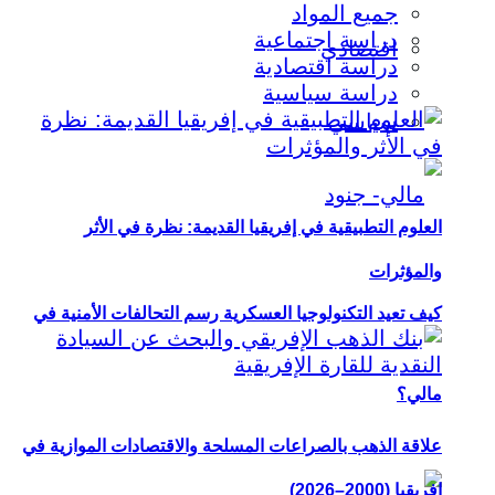
جميع المواد
دراسة اجتماعية
اقتصادي
دراسة اقتصادية
دراسة سياسية
سياسي
العلوم التطبيقية في إفريقيا القديمة: نظرة في الأثر
والمؤثرات
كيف تعيد التكنولوجيا العسكرية رسم التحالفات الأمنية في
مالي؟
علاقة الذهب بالصراعات المسلحة والاقتصادات الموازية في
إفريقيا (2000–2026)