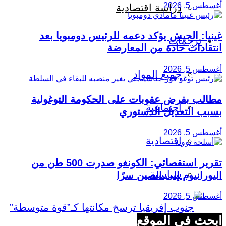
أغسطس 5, 2026
دراسة اقتصادية
غينيا: الجيش يؤكد دعمه للرئيس دومبويا بعد
ترجمات
انتقادات حادة من المعارضة
أغسطس 5, 2026
جميع المواد
مطالب بفرض عقوبات على الحكومة التوغولية
اجتماعية
بسبب التعديل الدستوري
أغسطس 5, 2026
اقتصادية
تقرير استقصائي: الكونغو صدرت 500 طن من
سياسية
اليورانيوم إلى الصين سرًا
أغسطس 5, 2026
ابحث في الموقع