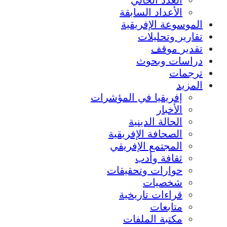
الأعداد السابقة
الموسوعة الإفريقية
تقارير وتحليلات
تقدير موقف
دراسات وبحوث
ترجمات
المزيد
إفريقيا في المؤشرات
الأخبار
الحالة الدينية
الصحافة الإفريقية
المجتمع الإفريقي
ثقافة وأدب
حوارات وتحقيقات
شخصيات
قراءات تاريخية
متابعات
مكتبة الملفات