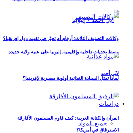
وكالات التصنيف الثلاث: أرقام أم تحيّز في تقييم دول إفريقيا؟
وسط تحديات داخلية وإقليمية: إثيوبيا على عتبة ولاية جديدة
لآبي أحمد
لماذا تمثل السيادة الغذائية أولوية مصيرية لإفريقيا؟
دراسات
القرآن والكتابة العربية: كيف قاوم المسلمون الأفارقة
جميع المواد
الاسترقاق في أمريكا؟