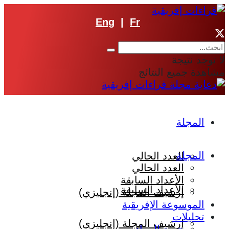
Eng
|
Fr
لا توجد نتيجة
مشاهدة جميع النتائج
المجلة
المجلة
العدد الحالي
العدد الحالي
الأعداد السابقة
الأعداد السابقة
إرشيف المجلة (إنجليزي)
الموسوعة الإفريقية
تحليلات
إرشيف المجلة (إنجليزي)