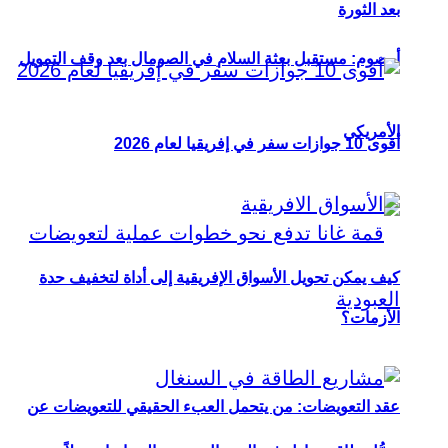
بعد الثورة
أوصوم: مستقبل بعثة السلام في الصومال بعد وقف التمويل
الأمريكي
أقوى 10 جوازات سفر في إفريقيا لعام 2026
كيف يمكن تحويل الأسواق الإفريقية إلى أداة لتخفيف حدة
الأزمات؟
عقد التعويضات: من يتحمل العبء الحقيقي للتعويضات عن