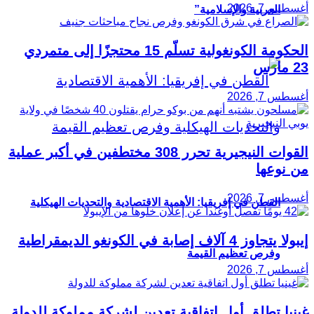
أغسطس 7, 2026
العربية والإسلامية”
الحكومة الكونغولية تسلّم 15 محتجزًا إلى متمردي
23 مارس
أغسطس 7, 2026
القوات النيجيرية تحرر 308 مختطفين في أكبر عملية
من نوعها
أغسطس 7, 2026
القطن في إفريقيا: الأهمية الاقتصادية والتحديات الهيكلية
إيبولا يتجاوز 4 آلاف إصابة في الكونغو الديمقراطية
وفرص تعظيم القيمة
أغسطس 7, 2026
غينيا تطلق أول اتفاقية تعدين لشركة مملوكة للدولة