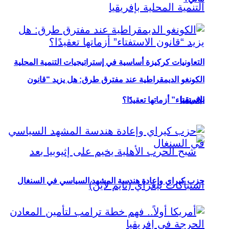
التعاونيات كركيزة أساسية في إستراتيجيات التنمية المحلية
الكونغو الديمقراطية عند مفترق طرق: هل يزيد “قانون
بإفريقيا
الاستفتاء” أزماتها تعقيدًا؟
حزب كيراي وإعادة هندسة المشهد السياسي في السنغال