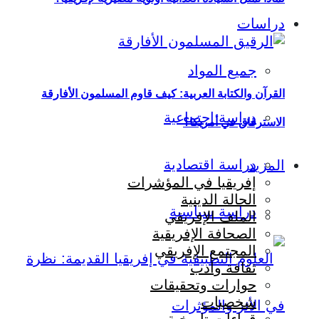
دراسات
جميع المواد
القرآن والكتابة العربية: كيف قاوم المسلمون الأفارقة
دراسة اجتماعية
الاسترقاق في أمريكا؟
دراسة اقتصادية
المزيد
إفريقيا في المؤشرات
الحالة الدينية
دراسة سياسية
الملف الإفريقي
الصحافة الإفريقية
المجتمع الإفريقي
ثقافة وأدب
حوارات وتحقيقات
شخصيات