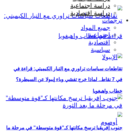
دراسة اجتماعية
دراسة اقتصادية
ترجمات
جميع المواد
اجتماعية
اقتصادية
سياسية
تقاطعات سياسات تراوري مع التيار الكيميتي: قراءة في
في 7 نقاط.. لماذا خرج تفشي وباء إيبولا عن السيطرة؟
خطاب واهيغويا
جنوب إفريقيا ترسخ مكانتها كـ”قوة متوسطة” في مرحلة ما