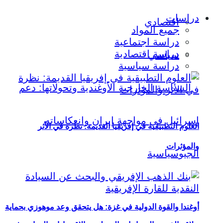
دراسات
اقتصادي
جميع المواد
دراسة اجتماعية
دراسة اقتصادية
سياسي
دراسة سياسية
العلوم التطبيقية في إفريقيا القديمة: نظرة في الأثر
والمؤثرات
أوغندا والقوة الدولية في غزة: هل يتحقق وعد موهوزي بحماية