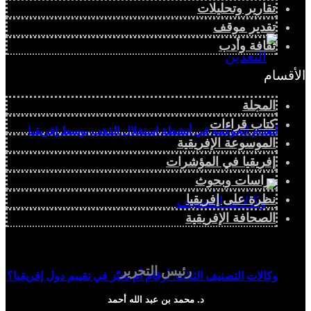
تقارير وتحليلات
تقدير موقف
ثقافة وأدب
الأقسام
المجلة
كتاب قراءات
انعدام الحوكمة في أنشطة استغلال الذهب بوسط إفريقيا
الموسوعة الإفريقية
إفريقيا في المؤشرات
دراسات وبحوث
نظرة على إفريقيا
الصحافة الإفريقية
رئيس التحرير
وكالات التصنيف الثلاث: أرقام أم تحيّز في تقييم دول إفريقيا؟
د. محمد بن عبد الله أحمد