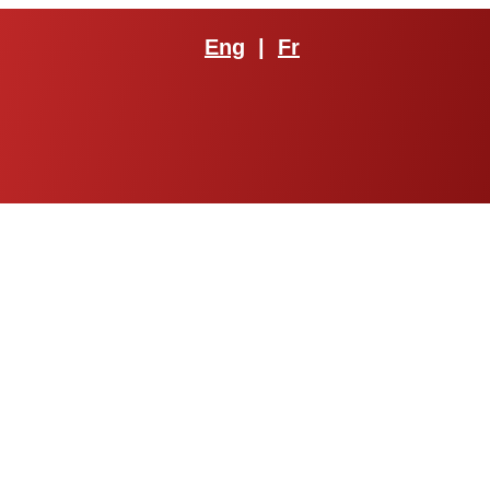
Eng
|
Fr