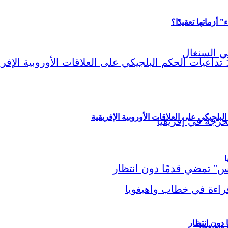
أزماتها تعقيدًا؟
لبلجيكي على العلاقات الأوروبية الإفريقية
ا
اهيغويا