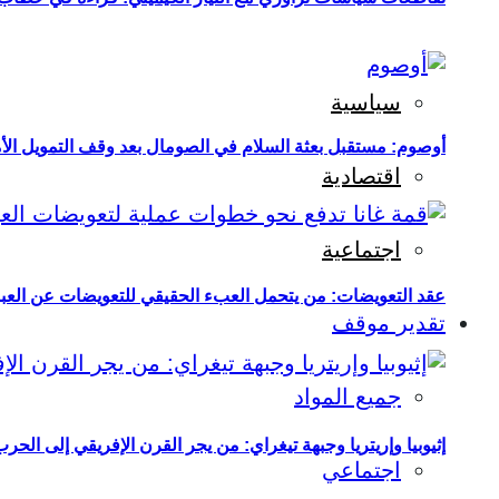
سياسية
أوصوم: مستقبل بعثة السلام في الصومال بعد وقف التمويل الأ
اقتصادية
اجتماعية
عقد التعويضات: من يتحمل العبء الحقيقي للتعويضات عن العبو
تقدير موقف
جميع المواد
إثيوبيا وإريتريا وجبهة تيغراي: من يجر القرن الإفريقي إلى الح
اجتماعي