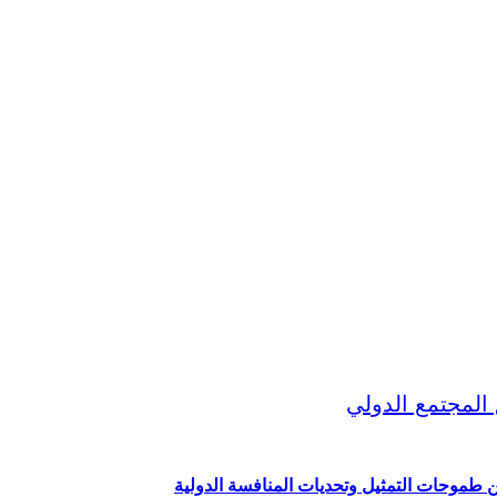
ين طموحات التمثيل وتحديات المنافسة الدولية