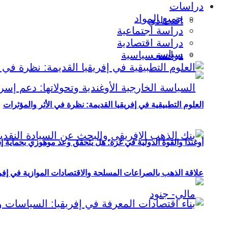
دراسات
جميع المواد
اقتصادي
دراسة اجتماعية
دراسة اقتصادية
سياسي
دراسة سياسية
العلوم التطبيقية في إفريقيا القديمة: نظرة في الأثر والمؤثرات
أوغندا والقوة الدولية في غزة: هل يتحقق وعد موهوزي بحماية إ
علاقة الذهب بالصراعات المسلحة والاقتصادات الموازية في إفريقيا (2000