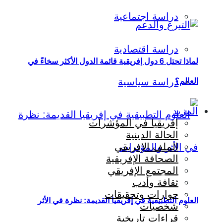
دراسة اجتماعية
دراسة اقتصادية
لماذا تحتل 6 دول إفريقية قائمة الدول الأكثر سخاءً في
دراسة سياسية
العالم؟
المزيد
إفريقيا في المؤشرات
الحالة الدينية
الملف الإفريقي
الصحافة الإفريقية
المجتمع الإفريقي
ثقافة وأدب
حوارات وتحقيقات
العلوم التطبيقية في إفريقيا القديمة: نظرة في الأثر
شخصيات
قراءات تاريخية