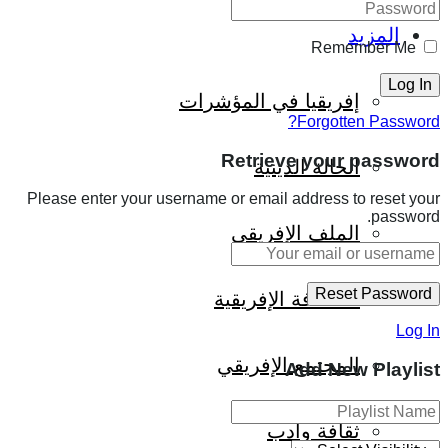
المزيد
Remember Me
إفريقيا في المؤشرات
Forgotten Password?
Retrieve your password
الحالة الدينية
Please enter your username or email address to reset your
password.
الملف الإفريقي
الصحافة الإفريقية
Log In
المجتمع الإفريقي
Add New Playlist
ثقافة وأدب