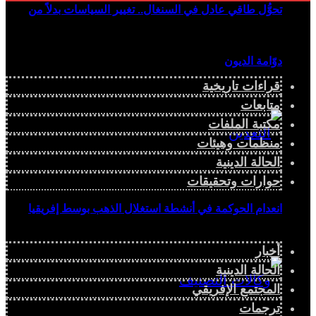
تحوُّل طاقي عادل في السنغال.. تغيير السياسات بدلاً من
دوّامة الديون
قراءات تاريخية
متابعات
مكتبة الملفات
منظمات وهيئات
الحالة الدينية
حوارات وتحقيقات
انعدام الحوكمة في أنشطة استغلال الذهب بوسط إفريقيا
أخبار
الحالة الدينية
المجتمع الإفريقي
ترجمات