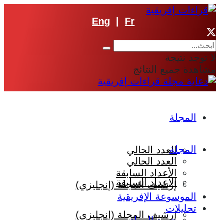
Eng
|
Fr
لا توجد نتيجة
مشاهدة جميع النتائج
المجلة
المجلة
العدد الحالي
العدد الحالي
الأعداد السابقة
الأعداد السابقة
إرشيف المجلة (إنجليزي)
الموسوعة الإفريقية
تحليلات
إرشيف المجلة (إنجليزي)