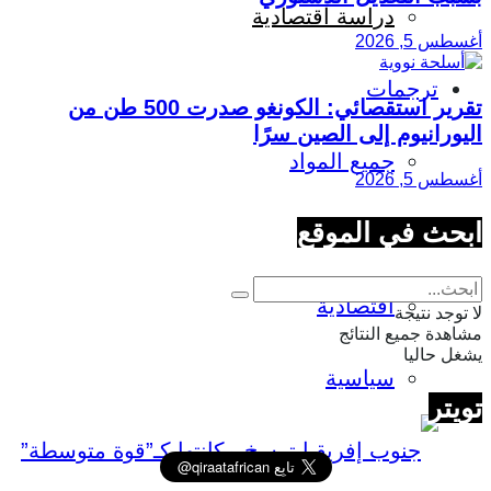
دراسة اقتصادية
أغسطس 5, 2026
ترجمات
تقرير استقصائي: الكونغو صدرت 500 طن من
اليورانيوم إلى الصين سرًا
جميع المواد
أغسطس 5, 2026
ابحث في الموقع
اجتماعية
اقتصادية
لا توجد نتيجة
مشاهدة جميع النتائج
يشغل حاليا
سياسية
تويتر