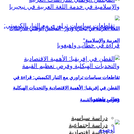
اللغة العربية في نيجيريا ودور “المجلس الوطني للدراسات
العربية والإسلامية”
تقاطعات سياسات تراوري مع التيار الكيميتي: قراءة في
القطن في إفريقيا: الأهمية الاقتصادية والتحديات الهيكلية
خطاب واهيغويا
وفرص تعظيم القيمة
دراسة سياسية
دراسة اجتماعية
دراسة اقتصادية