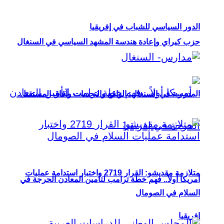
الدور السياسي للشباب في إفريقيا
حزب كيراي وإعادة هندسة المشهد السياسي في السنغال
المدرسة في السنغال: الواقع والتحديات وآفاق المستقبل
متلازمة مقديشو: القرار 2719 واختبار استدامة عمليات
أمريكا أولاً.. فهم خطة ترامب لتأمين المعادن الحرجة في
السلام في الصومال
إفريقيا