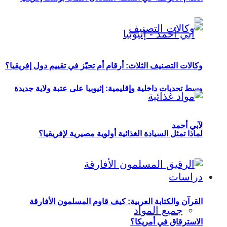
وكالات التصنيف الثلاث: أرقام أم تحيّز في تقييم دول إفريقيا؟
وسط تحديات داخلية وإقليمية: إثيوبيا على عتبة ولاية جديدة
لآبي أحمد
لماذا تمثل السيادة الغذائية أولوية مصيرية لإفريقيا؟
دراسات
القرآن والكتابة العربية: كيف قاوم المسلمون الأفارقة
جميع المواد
الاسترقاق في أمريكا؟