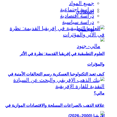
جميع المواد
دراسة اجتماعية
اقتصادي
دراسة اقتصادية
دراسة سياسية
سياسي
العلوم التطبيقية في إفريقيا القديمة: نظرة في الأثر
والمؤثرات
كيف تعيد التكنولوجيا العسكرية رسم التحالفات الأمنية في
مالي؟
علاقة الذهب بالصراعات المسلحة والاقتصادات الموازية في
إفريقيا (2000–2026)