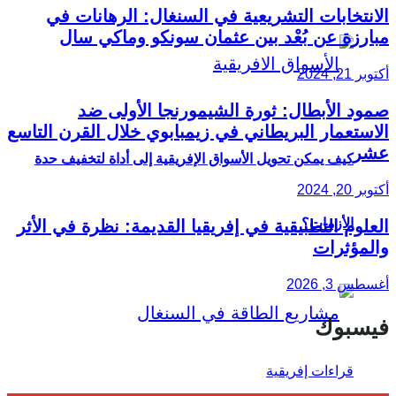
الانتخابات التشريعية في السنغال: الرهانات في
مبارزة عن بُعْد بين عثمان سونكو وماكي سال
أكتوبر 21, 2024
صمود الأبطال: ثورة الشيمورنجا الأولى ضد
الاستعمار البريطاني في زيمبابوي خلال القرن التاسع
عشر
كيف يمكن تحويل الأسواق الإفريقية إلى أداة لتخفيف حدة
أكتوبر 20, 2024
الأزمات؟
العلوم التطبيقية في إفريقيا القديمة: نظرة في الأثر
والمؤثرات
أغسطس 3, 2026
فيسبوك