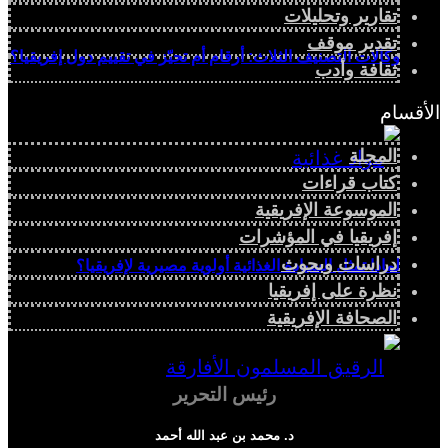
تقارير وتحليلات
تقدير موقف
وكالات التصنيف الثلاث: أرقام أم تحيّز في تقييم دول إفريقيا؟
ثقافة وأدب
الأقسام
المجلة
كتاب قراءات
الموسوعة الإفريقية
إفريقيا في المؤشرات
دراسات وبحوث
لماذا تمثل السيادة الغذائية أولوية مصيرية لإفريقيا؟
نظرة على إفريقيا
الصحافة الإفريقية
رئيس التحرير
د. محمد بن عبد الله أحمد