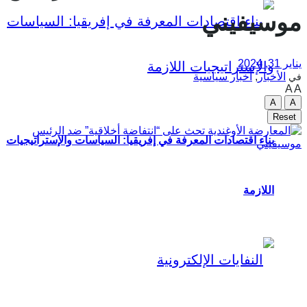
موسيفيني
يناير 31, 2024
الأخبار
,
أخبار سياسية
في
A
A
A
A
Reset
بناء اقتصادات المعرفة في إفريقيا: السياسات والإستراتيجيات
اللازمة