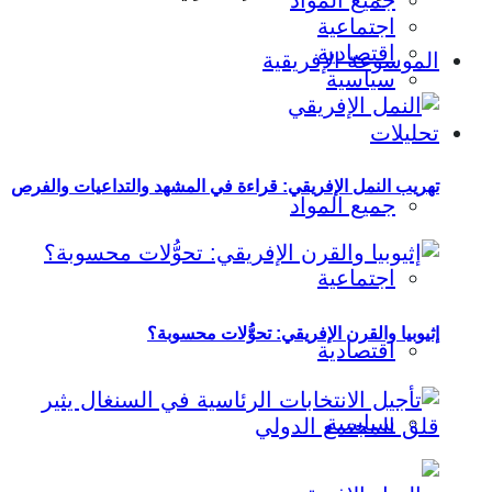
جميع المواد
اجتماعية
اقتصادية
الموسوعة الإفريقية
سياسية
تحليلات
تهريب النمل الإفريقي: قراءة في المشهد والتداعيات والفرص
جميع المواد
اجتماعية
إثيوبيا والقرن الإفريقي: تحوُّلات محسوبة؟
اقتصادية
سياسية