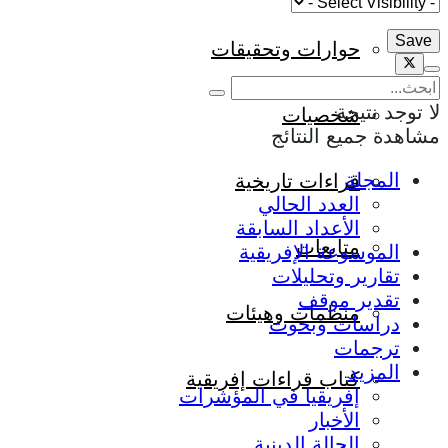
حوارات وتحقيقات
لا توجد نتيجة
شخصيات
مشاهدة جميع النتائج
المجلة
قراءات تاريخية
العدد الحالي
الأعداد السابقة
متابعات
الموسوعة الإفريقية
تقارير وتحليلات
تقدير موقف
منظمات وهيئات
دراسات وبحوث
ترجمات
المزيد
كتاب قراءات إفريقية
إفريقيا في المؤشرات
الأخبار
الحالة الدينية