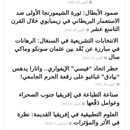
أكتوبر 22, 2024
صمود الأبطال: ثورة الشيمورنجا الأولى ضد
الاستعمار البريطاني في زيمبابوي خلال القرن
التاسع عشر
أكتوبر 20, 2024
الانتخابات التشريعية في السنغال: الرهانات
في مبارزة عن بُعْد بين عثمان سونكو وماكي
سال
أكتوبر 21, 2024
حظر اتحاد “فيسي” الإيفواري.. واتارا يدهس
“بيادق” غباغبو على رقعة الحرم الجامعي!
أكتوبر 22, 2024
صناعة الطباعة في إفريقيا جنوب الصحراء
وعوامل دَفْعها
أكتوبر 6, 2024
العلوم التطبيقية في إفريقيا القديمة: نظرة
في الأثر والمؤثرات
أغسطس 3, 2026