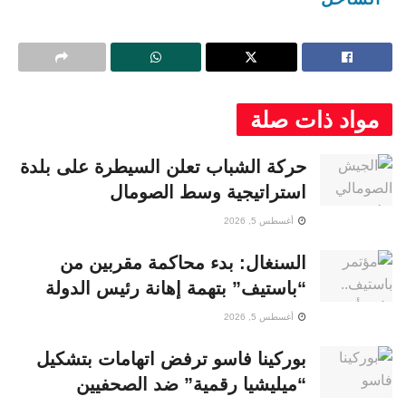
مواد ذات صلة
حركة الشباب تعلن السيطرة على بلدة
استراتيجية وسط الصومال
أغسطس 5, 2026
السنغال: بدء محاكمة مقربين من
“باستيف” بتهمة إهانة رئيس الدولة
أغسطس 5, 2026
بوركينا فاسو ترفض اتهامات بتشكيل
“ميليشيا رقمية” ضد الصحفيين