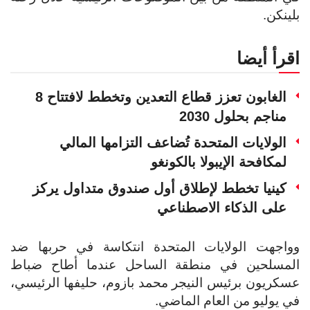
بلينكن.
اقرأ أيضا
الغابون تعزز قطاع التعدين وتخطط لافتتاح 8
مناجم بحلول 2030
الولايات المتحدة تُضاعف التزامها المالي
لمكافحة الإيبولا بالكونغو
كينيا تخطط لإطلاق أول صندوق متداول يركز
على الذكاء الاصطناعي
وواجهت الولايات المتحدة انتكاسة في حربها ضد
المسلحين في منطقة الساحل عندما أطاح ضباط
عسكريون برئيس النيجر محمد بازوم، حليفها الرئيسي،
في يوليو من العام الماضي.