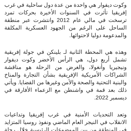
وكوت ديفوار هي واحدة من عدة دول ساحلية في غرب
إفريقيا تأثرت في السنوات الأخيرة بحركات تمرد
ترسخت في مالي عام 2012 وانتشرت عبر منطقة
الساحل على الرغم من الجهود العسكرية المكلفة
والمدعومة دوليا لاحتوائها.
وهذه هي المحطة الثانية لـ بلينكن في جولة إفريقية
تشمل أربع دول، هي الرأس الأخضر وكوت ديفوار
ونيجيريا وأنغولا، والغرض من الرحلة هو مناقشة
الشراكات الأمريكية الإفريقية بشأن التجارة والمناخ
والبنية التحتية والصحة والأمن وغيرها من القضايا. ويأتي
ذلك بعد قمة في واشنطن مع الزعماء الأفارقة في
ديسمبر 2022.
وتعد التحديات الأمنية في غرب إفريقيا وتداعيات
الانقلاب في النيجر العام الماضي ونفوذ روسيا المتزايد
في المنطقة من بين الموضوعات الرئيسية خلال رحلة