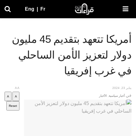
Eng
|
Fr
أمريكا تتعهد بتقديم 45 مليون
دولار لتعزيز الأمن الساحلي
في غرب إفريقيا
يناير 23, 2024
A
A
في
أخبار سياسية
,
الأخبار
A
A
Reset