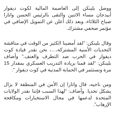
ووصل بلينكن إلى العاصمة المالية لكوت ديفوار
أبيدجان مساء الاثنين والتقى بالرئيس الحسن واتارا
صباح الثلاثاء، وبعد ذلك أعلن عن التمويل الإضافي في
مؤتمر صحفي مشترك.
وقال بلينكن: “لقد أمضينا الكثير من الوقت في مناقشة
التحديات الأمنية المشتركة،…، نحن نقدر قيادة كوت
ديفوار في الحرب ضد التطرف والعنف.” وأضاف
بلينكن: “لقد قمنا بزيادة التدريب العسكري بمقدار 15
مرة ونستثمر في الحماية المدنية في كوت ديفوار “.
ومن ناحيه، قال واتارا إن الأمن في المنطقة لا يزال
يشكل تحديا. وأضاف: “لهذا السبب فإننا نقدر الولايات
المتحدة لدعمها في مجال الاستخبارات ومكافحة
الإرهاب”.