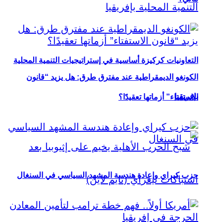
التعاونيات كركيزة أساسية في إستراتيجيات التنمية المحلية
الكونغو الديمقراطية عند مفترق طرق: هل يزيد “قانون
بإفريقيا
الاستفتاء” أزماتها تعقيدًا؟
حزب كيراي وإعادة هندسة المشهد السياسي في السنغال