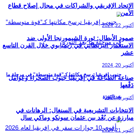
الاتحاد الإفريقي والشراكات في مجال إصلاح قطاع
الأمن
أكتوبر 22, 2024
صمود الأبطال: ثورة الشيمورنجا الأولى ضد
الاستعمار البريطاني في زيمبابوي خلال القرن التاسع
عشر
أكتوبر 20, 2024
جنوب إفريقيا ترسخ مكانتها كـ”قوة متوسطة” في مرحلة ما
صناعة الطباعة في إفريقيا جنوب الصحراء وعوامل
دَفْعها
بعد الثورة
أكتوبر 6, 2024
الانتخابات التشريعية في السنغال: الرهانات في
مبارزة عن بُعْد بين عثمان سونكو وماكي سال
أكتوبر 21, 2024