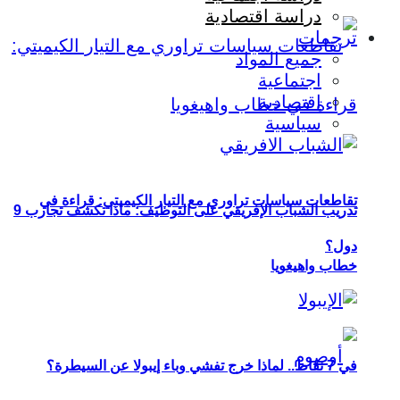
دراسة اقتصادية
ترجمات
جميع المواد
اجتماعية
اقتصادية
سياسية
تقاطعات سياسات تراوري مع التيار الكيميتي: قراءة في
تدريب الشباب الإفريقي على التوظيف: ماذا تكشف تجارب 9
دول؟
خطاب واهيغويا
في 7 نقاط.. لماذا خرج تفشي وباء إيبولا عن السيطرة؟