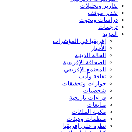
تقارير وتحليلات
تقدير موقف
دراسات وبحوث
ترجمات
المزيد
إفريقيا في المؤشرات
الأخبار
الحالة الدينية
الصحافة الإفريقية
المجتمع الإفريقي
ثقافة وأدب
حوارات وتحقيقات
شخصيات
قراءات تاريخية
متابعات
مكتبة الملفات
منظمات وهيئات
نظرة على إفريقيا