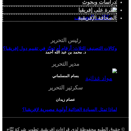
دراسات وبحوث
نظرة على إفريقيا
الصحافة الإفريقية
رئيس التحرير
وكالات التصنيف الثلاث: أرقام أم تحيّز في تقييم دول إفريقيا؟
د. محمد بن عبد الله أحمد
مدير التحرير
بسام المسلماني
سكرتير التحرير
عصام زيدان
لماذا تمثل السيادة الغذائية أولوية مصيرية لإفريقيا؟
© حقوق الطبع محفوظة لدي
قراءات إفريقية
. تطوير شركة
بُنّاج