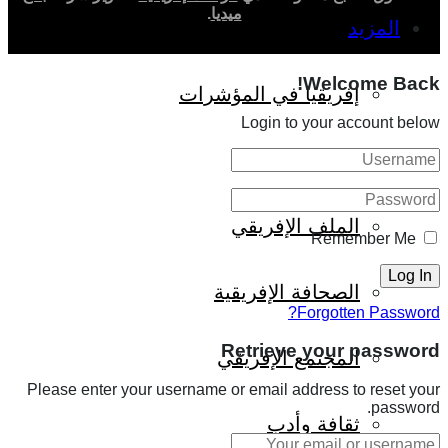
ميديا
.
المزيد
Welcome Back!
إفريقيا في المؤشرات
Login to your account below
الحالة الدينية
الملف الإفريقي
Remember Me
الصحافة الإفريقية
Forgotten Password?
Retrieve your password
المجتمع الإفريقي
Please enter your username or email address to reset your
password.
ثقافة وأدب