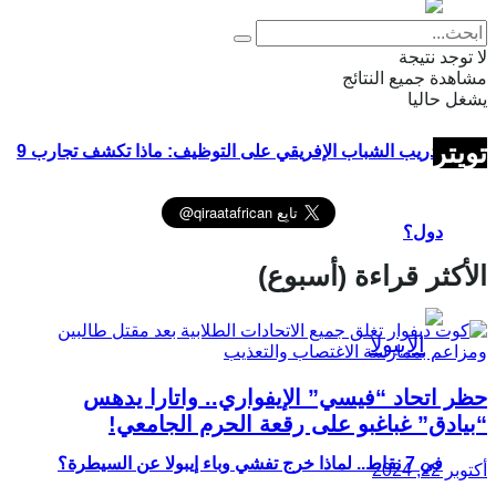
لا توجد نتيجة
مشاهدة جميع النتائج
يشغل حاليا
تويتر
تدريب الشباب الإفريقي على التوظيف: ماذا تكشف تجارب 9
دول؟
الأكثر قراءة (أسبوع)
حظر اتحاد “فيسي” الإيفواري.. واتارا يدهس
“بيادق” غباغبو على رقعة الحرم الجامعي!
في 7 نقاط.. لماذا خرج تفشي وباء إيبولا عن السيطرة؟
أكتوبر 22, 2024