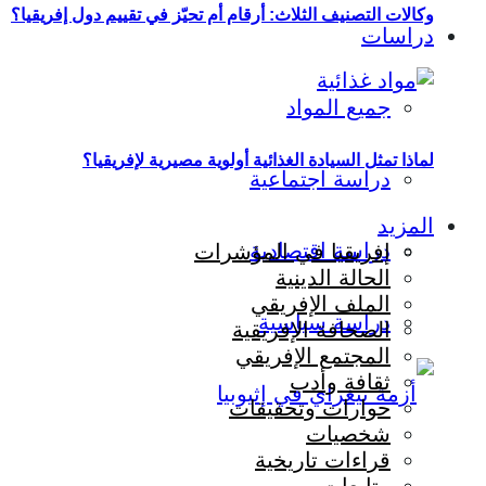
وكالات التصنيف الثلاث: أرقام أم تحيّز في تقييم دول إفريقيا؟
دراسات
جميع المواد
لماذا تمثل السيادة الغذائية أولوية مصيرية لإفريقيا؟
دراسة اجتماعية
المزيد
دراسة اقتصادية
إفريقيا في المؤشرات
الحالة الدينية
الملف الإفريقي
دراسة سياسية
الصحافة الإفريقية
المجتمع الإفريقي
ثقافة وأدب
حوارات وتحقيقات
شخصيات
قراءات تاريخية