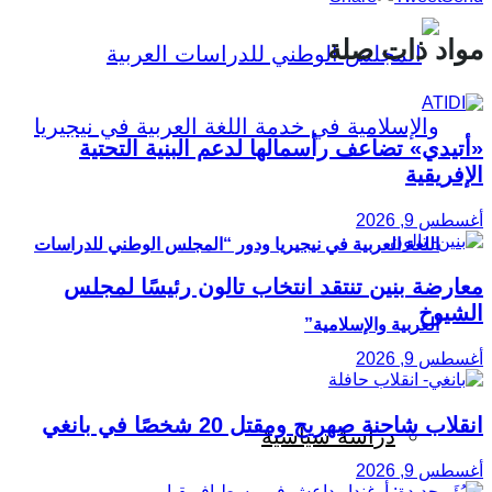
مواد ذات صلة
«أتيدي» تضاعف رأسمالها لدعم البنية التحتية
الإفريقية
أغسطس 9, 2026
اللغة العربية في نيجيريا ودور “المجلس الوطني للدراسات
معارضة بنين تنتقد انتخاب تالون رئيسًا لمجلس
الشيوخ
العربية والإسلامية”
أغسطس 9, 2026
انقلاب شاحنة صهريج ومقتل 20 شخصًا في بانغي
دراسة سياسية
أغسطس 9, 2026