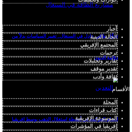
أخبار
تحوُّل طاقي عادل في السنغال.. تغيير السياسات بدلاً من
الحالة الدينية
المجتمع الإفريقي
ترجمات
دوّامة الديون
تقارير وتحليلات
تقدير موقف
ثقافة وأدب
الأقسام
المجلة
كتاب قراءات
الموسوعة الإفريقية
انعدام الحوكمة في أنشطة استغلال الذهب بوسط إفريقيا
إفريقيا في المؤشرات