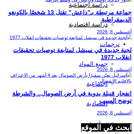
دراسة اجتماعية
جماعة مرتبطة بـ”داعش” تقتل 13 شخصًا بالكونغو
الديمقراطية
دراسة اقتصادية
أغسطس 8, 2026
ترجمات
لجنة جديدة في سيشل لمتابعة توصيات تحقيقات
انقلاب 1977
جميع المواد
أغسطس 8, 2026
اجتماعية
انفجار قنبلة يدوية في أرض الصومال.. والشرطة
توضح السبب
اقتصادية
أغسطس 8, 2026
سياسية
ابحث في الموقع