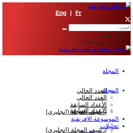
Eng
|
Fr
لا توجد نتيجة
مشاهدة جميع النتائج
المجلة
المجلة
العدد الحالي
العدد الحالي
الأعداد السابقة
الأعداد السابقة
إرشيف المجلة (إنجليزي)
الموسوعة الإفريقية
تحليلات
إرشيف المجلة (إنجليزي)