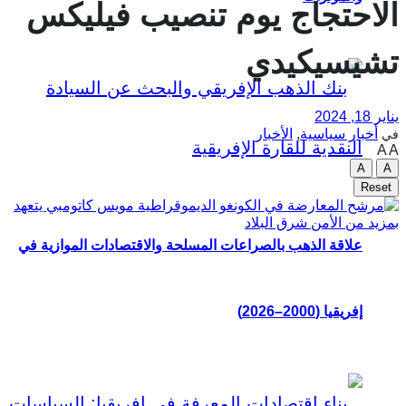
الاحتجاج يوم تنصيب فيليكس
تشيسيكيدي
يناير 18, 2024
أخبار سياسية
,
الأخبار
في
A
A
A
A
Reset
علاقة الذهب بالصراعات المسلحة والاقتصادات الموازية في
إفريقيا (2000–2026)