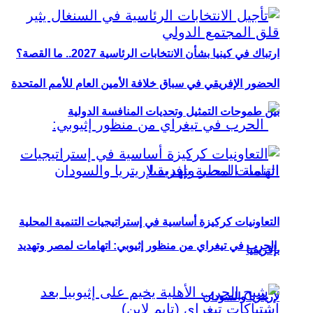
ارتباك في كينيا بشأن الانتخابات الرئاسية 2027.. ما القصة؟
الحضور الإفريقي في سباق خلافة الأمين العام للأمم المتحدة
بين طموحات التمثيل وتحديات المنافسة الدولية
التعاونيات كركيزة أساسية في إستراتيجيات التنمية المحلية
الحرب في تيغراي من منظور إثيوبي: اتهامات لمصر وتهديد
بإفريقيا
لإريتريا والسودان