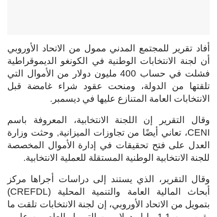
أفاد تقرير للمجتمع المدني ممول من الاتحاد الأوروبي
أن لجنة الانتخابات الوطنية في الكونغو الديموقراطية
فشلت في حساب 400 مليون دولار من الأموال التي
تلقتها من الدولة، ومنحت عقود شراء غامضة قبل
الانتخابات العامة المتنازع عليها في ديسمبر.
وقال التقرير إن اللجنة الانتخابية، المعروفة باسم
CENI، تعاني أيضًا من تجاوزات الميزانية, وحثت وزارة
العدل على فتح تحقيقات في إدارة الأموال المخصصة
للجنة الانتخابية الوطنية المستقلة للعملية الانتخابية.
وقال التقرير، الذي يستند إلى دراسات أجراها مركز
أبحاث المالية العامة والتنمية المحلية (CREFDL)
بتمويل من الاتحاد الأوروبي، إن لجنة الانتخابات تلقت ما
يقرب من 1.1 مليار دولار من التمويل العام بين عامي