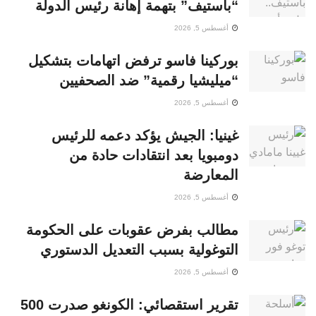
“باستيف” بتهمة إهانة رئيس الدولة
أغسطس 5, 2026
بوركينا فاسو ترفض اتهامات بتشكيل
“ميليشيا رقمية” ضد الصحفيين
أغسطس 5, 2026
غينيا: الجيش يؤكد دعمه للرئيس
دومبويا بعد انتقادات حادة من
المعارضة
أغسطس 5, 2026
مطالب بفرض عقوبات على الحكومة
التوغولية بسبب التعديل الدستوري
أغسطس 5, 2026
تقرير استقصائي: الكونغو صدرت 500