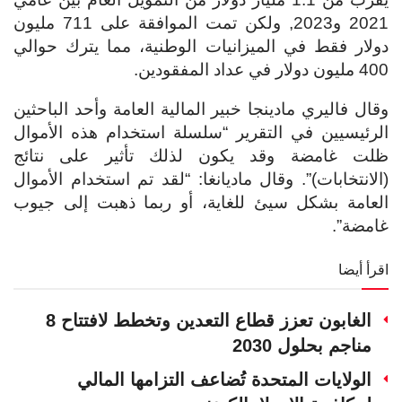
2021 و2023, ولكن تمت الموافقة على 711 مليون
دولار فقط في الميزانيات الوطنية، مما يترك حوالي
400 مليون دولار في عداد المفقودين.
وقال فاليري مادينجا خبير المالية العامة وأحد الباحثين
الرئيسيين في التقرير “سلسلة استخدام هذه الأموال
ظلت غامضة وقد يكون لذلك تأثير على نتائج
(الانتخابات)”. وقال ماديانغا: “لقد تم استخدام الأموال
العامة بشكل سيئ للغاية، أو ربما ذهبت إلى جيوب
غامضة”.
اقرأ أيضا
الغابون تعزز قطاع التعدين وتخطط لافتتاح 8
مناجم بحلول 2030
الولايات المتحدة تُضاعف التزامها المالي