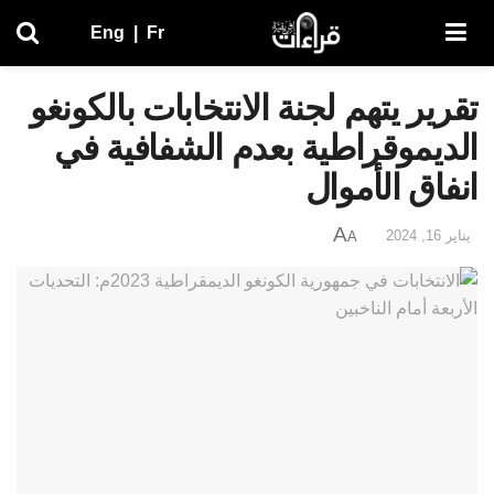
Eng
|
Fr
تقرير يتهم لجنة الانتخابات بالكونغو
الديموقراطية بعدم الشفافية في
انفاق الأموال
A
يناير 16, 2024
A