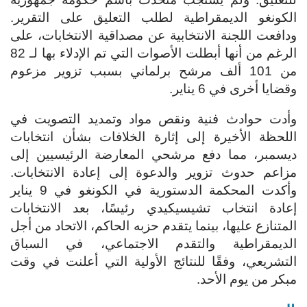
الكونغو الديمقراطية لطلب التعليق على التقرير.
ودافعت اللجنة الانتخابية عن مصداقية الانتخابات، على
الرغم من أنها أبطلت الأصوات التي تم الإدلاء بها لـ 82
من 101 ألف مرشح برلماني بسبب تزوير مزعوم
وقضايا أخرى في 6 يناير.
وأدت حوادث فنية ونقص مواد وتمديد التصويت في
اللحظة الأخيرة إلى إثارة الخلافات بشأن انتخابات
ديسمبر، مما دفع مرشحي المعارضة الرئيسيين إلى
مزاعم حدوث تزوير والدعوة إلى إعادة الانتخابات.
وأكدت المحكمة الدستورية في الكونغو في 9 يناير
إعادة انتخاب تشيسيكيدي رئيسًا، بعد الانتخابات
المتنازع عليها، بينما يتقدم حزبه الحاكم، الاتحاد من أجل
الديمقراطية والتقدم الاجتماعي، في السباق
التشريعي، وفقًا للنتائج الأولية التي أعلنت في وقت
مبكر من يوم الأحد.