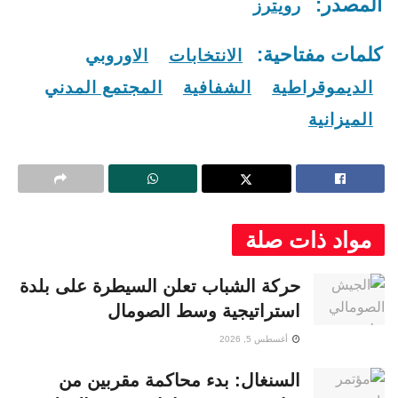
المصدر:
رويترز
كلمات مفتاحية:
الانتخابات
الاوروبي
الديموقراطية
الشفافية
المجتمع المدني
الميزانية
مواد ذات صلة
حركة الشباب تعلن السيطرة على بلدة
استراتيجية وسط الصومال
أغسطس 5, 2026
السنغال: بدء محاكمة مقربين من