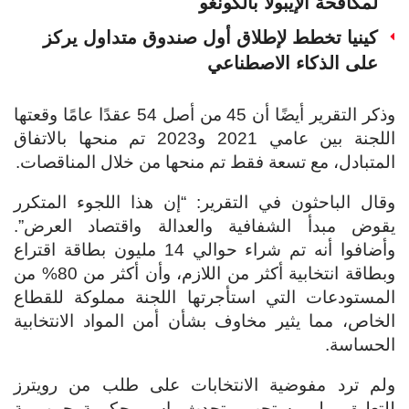
لمكافحة الإيبولا بالكونغو
كينيا تخطط لإطلاق أول صندوق متداول يركز
على الذكاء الاصطناعي
وذكر التقرير أيضًا أن 45 من أصل 54 عقدًا عامًا وقعتها
اللجنة بين عامي 2021 و2023 تم منحها بالاتفاق
المتبادل، مع تسعة فقط تم منحها من خلال المناقصات.
وقال الباحثون في التقرير: “إن هذا اللجوء المتكرر
يقوض مبدأ الشفافية والعدالة واقتصاد العرض”.
وأضافوا أنه تم شراء حوالي 14 مليون بطاقة اقتراع
وبطاقة انتخابية أكثر من اللازم، وأن أكثر من 80% من
المستودعات التي استأجرتها اللجنة مملوكة للقطاع
الخاص، مما يثير مخاوف بشأن أمن المواد الانتخابية
الحساسة.
ولم ترد مفوضية الانتخابات على طلب من رويترز
للتعليق. ولم يستجب متحدث باسم حكومة جمهورية