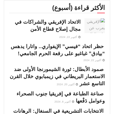
الأكثر قراءة (أسبوع)
الاتحاد الإفريقي والشراكات في
مجال إصلاح قطاع الأمن
أكتوبر 22, 2024
حظر اتحاد “فيسي” الإيفواري.. واتارا يدهس
“بيادق” غباغبو على رقعة الحرم الجامعي!
أكتوبر 22, 2024
صمود الأبطال: ثورة الشيمورنجا الأولى ضد
الاستعمار البريطاني في زيمبابوي خلال القرن
التاسع عشر
أكتوبر 20, 2024
صناعة الطباعة في إفريقيا جنوب الصحراء
وعوامل دَفْعها
أكتوبر 6, 2024
الانتخابات التشريعية في السنغال: الرهانات