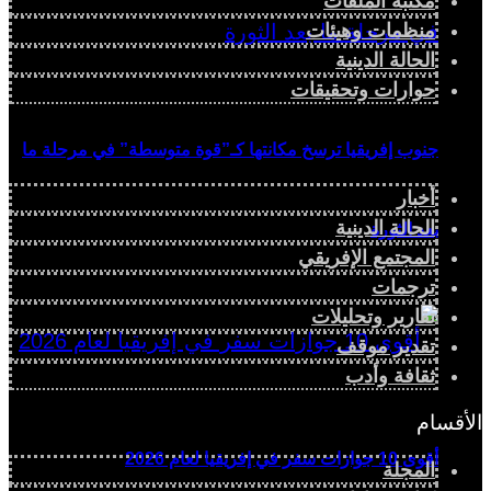
مكتبة الملفات
منظمات وهيئات
الحالة الدينية
حوارات وتحقيقات
جنوب إفريقيا ترسخ مكانتها كـ”قوة متوسطة” في مرحلة ما
أخبار
الحالة الدينية
بعد الثورة
المجتمع الإفريقي
ترجمات
تقارير وتحليلات
تقدير موقف
ثقافة وأدب
الأقسام
أقوى 10 جوازات سفر في إفريقيا لعام 2026
المجلة