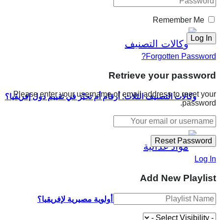
Remember Me
Forgotten Password?
Retrieve your password
Please enter your username or email address to reset your
وكالات التصنيف الثلاث: أرقام أم تحيّز في تقييم دول إفريقيا؟
password.
Log In
Add New Playlist
لماذا تمثل السيادة الغذائية أولوية مصيرية لإفريقيا؟