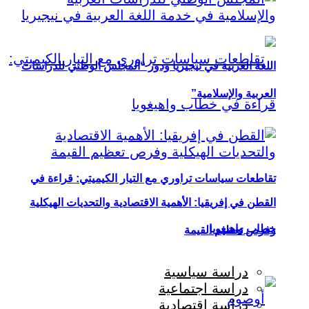
اللغة العربية في نيجيريا ودور “المجلس الوطني للدراسات
العربية والإسلامية”
تقاطعات سياسات تراوري مع التيار الكيميتي: قراءة في
القطن في إفريقيا: الأهمية الاقتصادية والتحديات الهيكلية
خطاب واهيغويا
وفرص تعظيم القيمة
دراسة سياسية
دراسة اجتماعية
دراسة اقتصادية