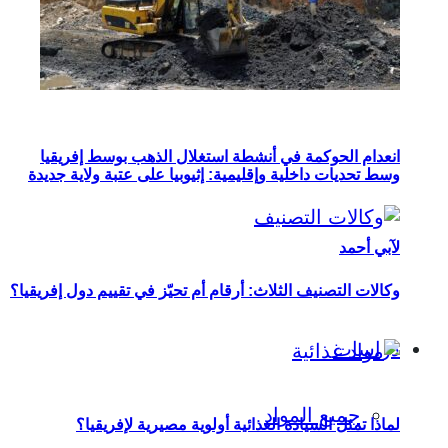
انعدام الحوكمة في أنشطة استغلال الذهب بوسط إفريقيا
وسط تحديات داخلية وإقليمية: إثيوبيا على عتبة ولاية جديدة
لآبي أحمد
وكالات التصنيف الثلاث: أرقام أم تحيّز في تقييم دول إفريقيا؟
دراسات
جميع المواد
لماذا تمثل السيادة الغذائية أولوية مصيرية لإفريقيا؟