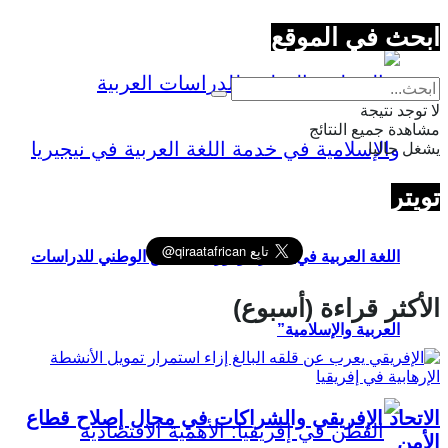
ابحث في الموقع
لا توجد نتيجة
مشاهدة جميع النتائج
يشغل حاليا
تويتر
اللغة العربية في نيجيريا ودور “المجلس الوطني للدراسات
الأكثر قراءة (أسبوع)
العربية والإسلامية”
الاتحاد الإفريقي والشراكات في مجال إصلاح قطاع
الأمن