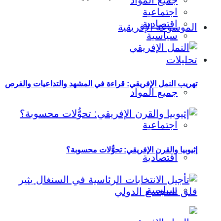
جميع المواد
اجتماعية
اقتصادية
الموسوعة الإفريقية
سياسية
تحليلات
تهريب النمل الإفريقي: قراءة في المشهد والتداعيات والفرص
جميع المواد
اجتماعية
إثيوبيا والقرن الإفريقي: تحوُّلات محسوبة؟
اقتصادية
سياسية