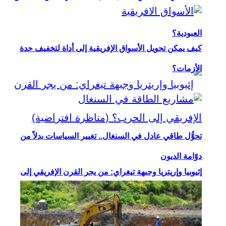
العبودية؟
كيف يمكن تحويل الأسواق الإفريقية إلى أداة لتخفيف حدة
الأزمات؟
تحوُّل طاقي عادل في السنغال.. تغيير السياسات بدلاً من
دوّامة الديون
إثيوبيا وإريتريا وجبهة تيغراي: من يجر القرن الإفريقي إلى
الحرب؟ (مناظرة افتراضية)