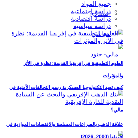
جميع المواد
دراسة اجتماعية
اقتصادي
دراسة اقتصادية
دراسة سياسية
سياسي
العلوم التطبيقية في إفريقيا القديمة: نظرة في الأثر
والمؤثرات
كيف تعيد التكنولوجيا العسكرية رسم التحالفات الأمنية في
مالي؟
علاقة الذهب بالصراعات المسلحة والاقتصادات الموازية في
إفريقيا (2000–2026)