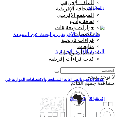
الملف الإفريقي
والمؤثرات
الصحافة الإفريقية
المجتمع الإفريقي
ثقافة وأدب
حوارات وتحقيقات
شخصيات
قراءات تاريخية
متابعات
منظمات وهيئات
كتاب قراءات إفريقية
لا توجد نتيجة
علاقة الذهب بالصراعات المسلحة والاقتصادات الموازية في
مشاهدة جميع النتائج
إفريقيا (2000–2026)