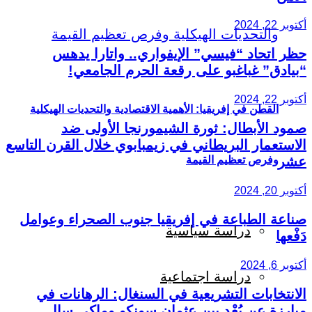
أكتوبر 22, 2024
حظر اتحاد “فيسي” الإيفواري.. واتارا يدهس
“بيادق” غباغبو على رقعة الحرم الجامعي!
أكتوبر 22, 2024
القطن في إفريقيا: الأهمية الاقتصادية والتحديات الهيكلية
صمود الأبطال: ثورة الشيمورنجا الأولى ضد
الاستعمار البريطاني في زيمبابوي خلال القرن التاسع
عشر
وفرص تعظيم القيمة
أكتوبر 20, 2024
صناعة الطباعة في إفريقيا جنوب الصحراء وعوامل
دراسة سياسية
دَفْعها
أكتوبر 6, 2024
دراسة اجتماعية
الانتخابات التشريعية في السنغال: الرهانات في
مبارزة عن بُعْد بين عثمان سونكو وماكي سال