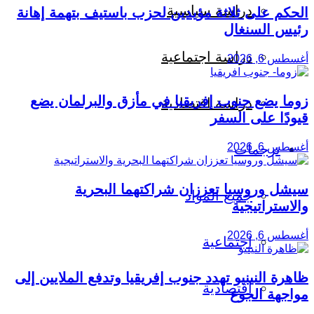
دراسة سياسية
الحكم على ثلاثة مؤيدين لحزب باستيف بتهمة إهانة
رئيس السنغال
دراسة اجتماعية
أغسطس 6, 2026
زوما يضع جنوب إفريقيا في مأزق والبرلمان يضع
دراسة اقتصادية
قيودًا على السفر
أغسطس 6, 2026
ترجمات
سيشل وروسيا تعززان شراكتهما البحرية
جميع المواد
والاستراتيجية
أغسطس 6, 2026
اجتماعية
ظاهرة النينيو تهدد جنوب إفريقيا وتدفع الملايين إلى
اقتصادية
مواجهة الجوع