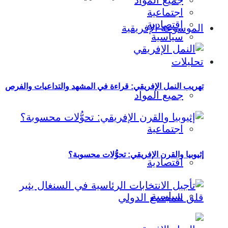
جميع المواد
اجتماعية
اقتصادية
الموسوعة الإفريقية
سياسية
تحليلات
تهريب النمل الإفريقي: قراءة في المشهد والتداعيات والفرص
جميع المواد
اجتماعية
إثيوبيا والقرن الإفريقي: تحوُّلات محسوبة؟
اقتصادية
سياسية