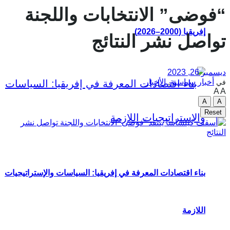
“فوضى” الانتخابات واللجنة
إفريقيا (2000–2026)
تواصل نشر النتائج
ديسمبر 26, 2023
أخبار سياسية
,
الأخبار
في
A
A
A
A
Reset
بناء اقتصادات المعرفة في إفريقيا: السياسات والإستراتيجيات
اللازمة