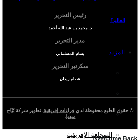
رئيس التحرير
العالم؟
د. محمد بن عبد الله أحمد
مدير التحرير
المزيد
بسام المسلماني
سكرتير التحرير
إفريقيا في المؤشرات
عصام زيدان
الحالة الدينية
© حقوق الطبع محفوظة لدي
قراءات إفريقية
. تطوير شركة
بُنّاج
الملف الإفريقي
ميديا
.
الصحافة الإفريقية
Welcome Back!