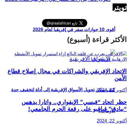
تويتر
أقوى 10 جوازات سفر في إفريقيا لعام 2026
الأكثر قراءة (أسبوع)
الاتحاد الإفريقي والشراكات في مجال إصلاح قطاع
الأمن
كيف يمكن تحويل الأسواق الإفريقية إلى أداة لتخفيف حدة
أكتوبر 22, 2024
حظر اتحاد “فيسي” الإيفواري.. واتارا يدهس
“بيادق” غباغبو على رقعة الحرم الجامعي!
الأزمات؟
أكتوبر 22, 2024