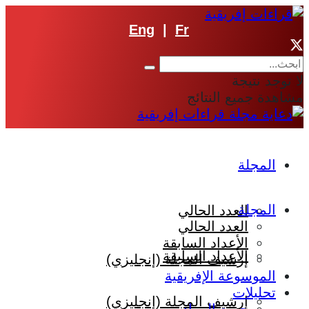
Eng
|
Fr
لا توجد نتيجة
مشاهدة جميع النتائج
المجلة
المجلة
العدد الحالي
العدد الحالي
الأعداد السابقة
الأعداد السابقة
إرشيف المجلة (إنجليزي)
الموسوعة الإفريقية
تحليلات
إرشيف المجلة (إنجليزي)