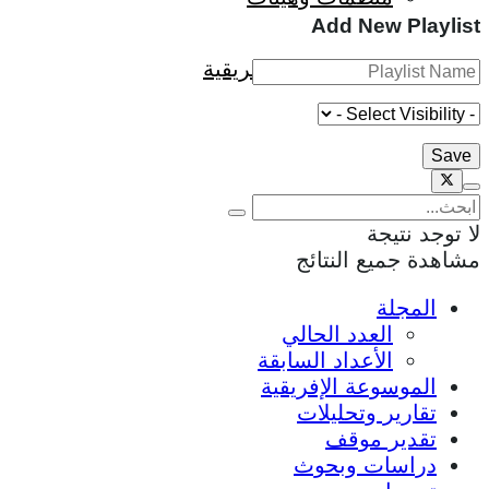
Add New Playlist
كتاب قراءات إفريقية
لا توجد نتيجة
مشاهدة جميع النتائج
المجلة
العدد الحالي
الأعداد السابقة
الموسوعة الإفريقية
تقارير وتحليلات
تقدير موقف
دراسات وبحوث