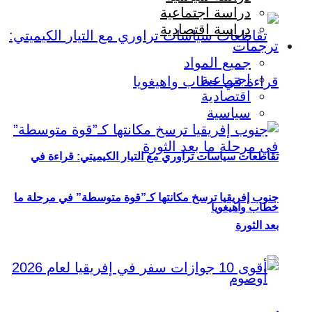
دراسة اجتماعية
دراسة اقتصادية
ترجمات
جميع المواد
اجتماعية
اقتصادية
سياسية
تقاطعات سياسات تراوري مع التيار الكيميتي: قراءة في
جنوب إفريقيا ترسخ مكانتها كـ”قوة متوسطة” في مرحلة ما
خطاب واهيغويا
بعد الثورة