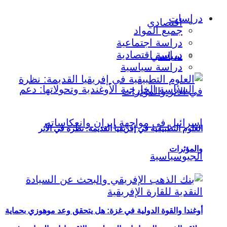
دراسات
اقتصادي
جميع المواد
دراسة اجتماعية
دراسة اقتصادية
سياسي
دراسة سياسية
العلوم التطبيقية في إفريقيا القديمة: نظرة في الأثر
والمؤثرات
أوغندا والقوة الدولية في غزة: هل يتحقق وعد موهوزي بحماية