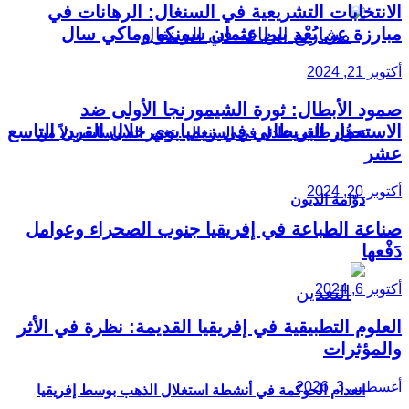
الانتخابات التشريعية في السنغال: الرهانات في
مبارزة عن بُعْد بين عثمان سونكو وماكي سال
أكتوبر 21, 2024
صمود الأبطال: ثورة الشيمورنجا الأولى ضد
الاستعمار البريطاني في زيمبابوي خلال القرن التاسع
تحوُّل طاقي عادل في السنغال.. تغيير السياسات بدلاً من
عشر
أكتوبر 20, 2024
دوّامة الديون
صناعة الطباعة في إفريقيا جنوب الصحراء وعوامل
دَفْعها
أكتوبر 6, 2024
العلوم التطبيقية في إفريقيا القديمة: نظرة في الأثر
والمؤثرات
أغسطس 3, 2026
انعدام الحوكمة في أنشطة استغلال الذهب بوسط إفريقيا