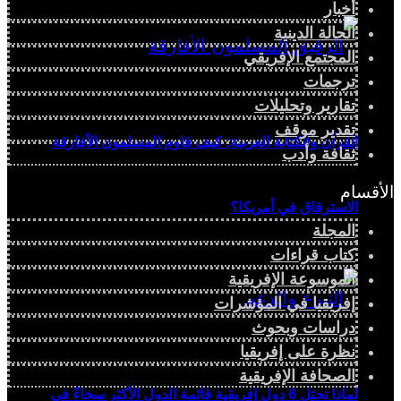
أخبار
الحالة الدينية
المجتمع الإفريقي
ترجمات
تقارير وتحليلات
تقدير موقف
القرآن والكتابة العربية: كيف قاوم المسلمون الأفارقة
ثقافة وأدب
الأقسام
الاسترقاق في أمريكا؟
المجلة
كتاب قراءات
الموسوعة الإفريقية
إفريقيا في المؤشرات
دراسات وبحوث
نظرة على إفريقيا
الصحافة الإفريقية
لماذا تحتل 6 دول إفريقية قائمة الدول الأكثر سخاءً في