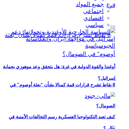
جميع المواد
لاين)
اجتماعي
اقتصادي
سياسي
أوغندا والقوة الدولية في غزة: هل يتحقق وعد موهوزي بحماية
إسرائيل؟
8 نقاط تشرح قرارات قمة كمبالا بشأن “بعثة أوصوم” في
الصومال؟
كيف تعيد التكنولوجيا العسكرية رسم التحالفات الأمنية في
مالي؟