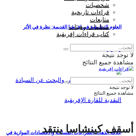
شخصيات
قراءات تاريخية
متابعات
منظمات وهيئات
العلوم التطبيقية في إفريقيا القديمة: نظرة في الأثر
كتاب قراءات إفريقية
والمؤثرات
لا توجد نتيجة
مشاهدة جميع النتائج
Eng
|
Fr
لا توجد نتيجة
مشاهدة جميع النتائج
أسقف كينشاسا ينتقد
علاقة الذهب بالصراعات المسلحة والاقتصادات الموازية في