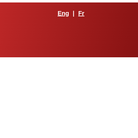
Eng
|
Fr