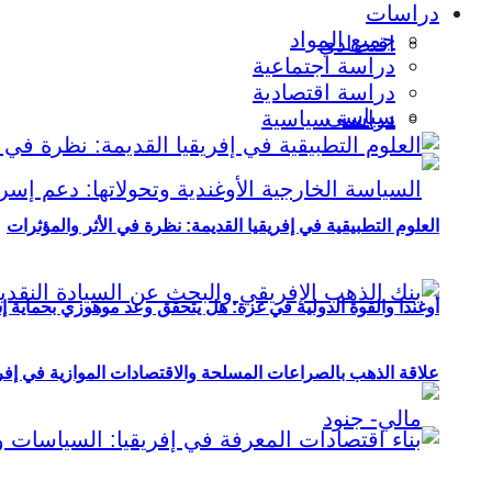
دراسات
جميع المواد
اقتصادي
دراسة اجتماعية
دراسة اقتصادية
سياسي
دراسة سياسية
العلوم التطبيقية في إفريقيا القديمة: نظرة في الأثر والمؤثرات
أوغندا والقوة الدولية في غزة: هل يتحقق وعد موهوزي بحماية إ
علاقة الذهب بالصراعات المسلحة والاقتصادات الموازية في إفريقيا (2000