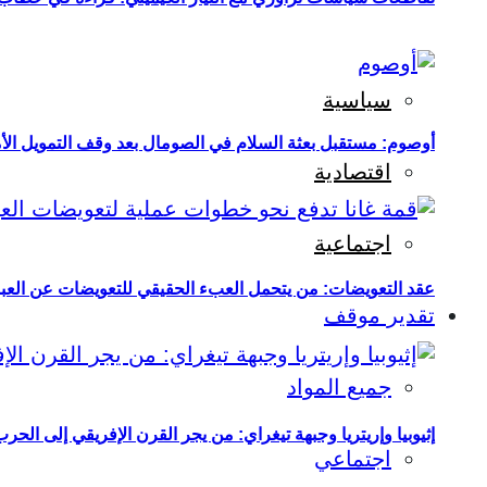
سياسية
أوصوم: مستقبل بعثة السلام في الصومال بعد وقف التمويل الأ
اقتصادية
اجتماعية
عقد التعويضات: من يتحمل العبء الحقيقي للتعويضات عن العبو
تقدير موقف
جميع المواد
إثيوبيا وإريتريا وجبهة تيغراي: من يجر القرن الإفريقي إلى الح
اجتماعي