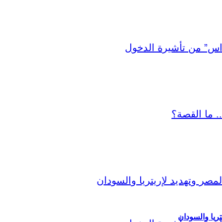
ريا والسودان