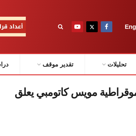
Eng
تحليلات
تقدير موقف
درا
موقراطية مويس كاتومبي يعلق