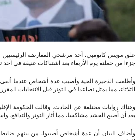
علق مويس كاتومبي، أحد مرشحي المعارضة الرئيسيين للان
جزءا من حملته يوم الأربعاء بعد اشتباكات عنيفة في أحد تجم
وأطلقت الذخيرة الحية وأصيب عدة أشخاص عندما ألقى كا
الثلاثاء، مما يمثل تصاعدا في التوتر قبل الانتخابات المقررة في 20 د
وهناك روايات مختلفة عن الحادث. وقالت الحكومة الإقل
بعد أن أصبح الحشد مشاكسا، مما أثار التوتر والتدافع. و
وأضاف البيان أن عدة أشخاص أصيبوا، من بينهم ضاب