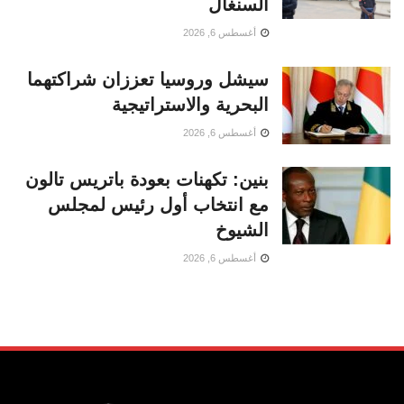
السنغال
أغسطس 6, 2026
سيشل وروسيا تعززان شراكتهما
البحرية والاستراتيجية
أغسطس 6, 2026
بنين: تكهنات بعودة باتريس تالون
مع انتخاب أول رئيس لمجلس
الشيوخ
أغسطس 6, 2026