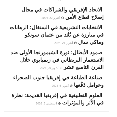
الاتحاد الإفريقي والشراكات في مجال
إصلاح قطاع الأمن
أكتوبر 22, 2024
الانتخابات التشريعية في السنغال: الرهانات
في مبارزة عن بُعْد بين عثمان سونكو
وماكي سال
أكتوبر 21, 2024
صمود الأبطال: ثورة الشيمورنجا الأولى ضد
الاستعمار البريطاني في زيمبابوي خلال
القرن التاسع عشر
أكتوبر 20, 2024
صناعة الطباعة في إفريقيا جنوب الصحراء
وعوامل دَفْعها
أكتوبر 6, 2024
العلوم التطبيقية في إفريقيا القديمة: نظرة
في الأثر والمؤثرات
أغسطس 3, 2026