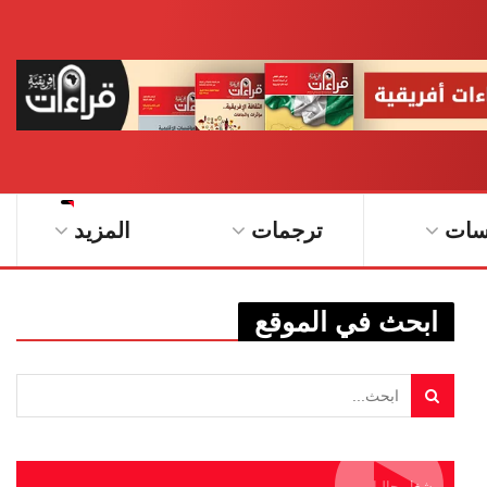
سات
ترجمات
المزيد
ابحث في الموقع
يشغل حاليا