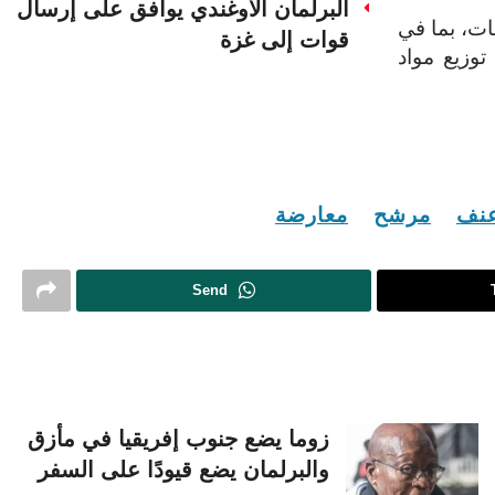
البرلمان الأوغندي يوافق على إرسال
ات، بما في
قوات إلى غزة
وزيع مواد
نف
مرشح
معارضة
Send
زوما يضع جنوب إفريقيا في مأزق
والبرلمان يضع قيودًا على السفر