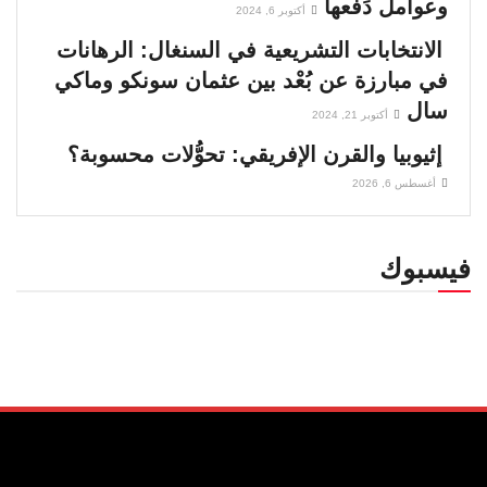
وعوامل دَفْعها
أكتوبر 6, 2024
الانتخابات التشريعية في السنغال: الرهانات
في مبارزة عن بُعْد بين عثمان سونكو وماكي
سال
أكتوبر 21, 2024
إثيوبيا والقرن الإفريقي: تحوُّلات محسوبة؟
أغسطس 6, 2026
فيسبوك