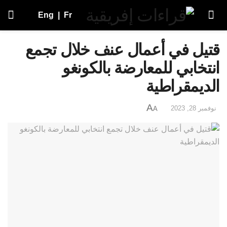
Eng
|
Fr
قتيل في أعمال عنف خلال تجمع
انتخابي للمعارضة بالكونغو
الديمقراطية
A
نوفمبر 28, 2023
A