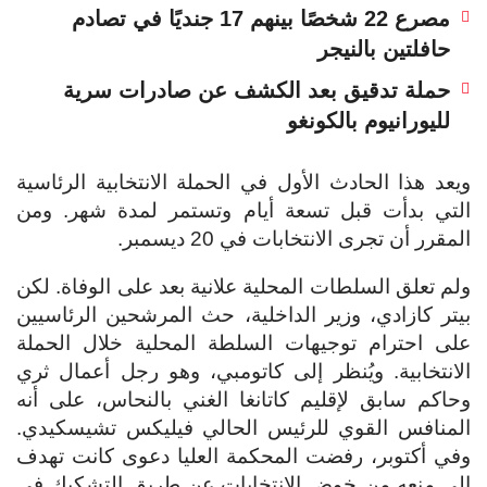
مصرع 22 شخصًا بينهم 17 جنديًا في تصادم
حافلتين بالنيجر
حملة تدقيق بعد الكشف عن صادرات سرية
لليورانيوم بالكونغو
ويعد هذا الحادث الأول في الحملة الانتخابية الرئاسية
التي بدأت قبل تسعة أيام وتستمر لمدة شهر. ومن
المقرر أن تجرى الانتخابات في 20 ديسمبر.
ولم تعلق السلطات المحلية علانية بعد على الوفاة. لكن
بيتر كازادي، وزير الداخلية، حث المرشحين الرئاسيين
على احترام توجيهات السلطة المحلية خلال الحملة
الانتخابية. ويُنظر إلى كاتومبي، وهو رجل أعمال ثري
وحاكم سابق لإقليم كاتانغا الغني بالنحاس، على أنه
المنافس القوي للرئيس الحالي فيليكس تشيسكيدي.
وفي أكتوبر، رفضت المحكمة العليا دعوى كانت تهدف
إلى منعه من خوض الانتخابات عن طريق التشكيك في