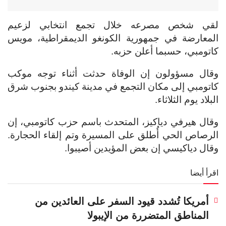
لقي شخص مصرعه خلال تجمع انتخابي لزعيم
المعارضة في جمهورية الكونغو الديمقراطية، مويس
كاتومبي، حسبما أعلن حزبه.
وقال مسؤولون إن الوفاة حدثت أثناء توجه موكب
كاتومبي إلى مكان التجمع في مدينة كيندو بجنوب شرق
البلاد يوم الثلاثاء.
وقال هيرفي دياكيز، المتحدث باسم حزب كاتومبي، إن
الرصاص الحي أُطلق على المسيرة وتم إلقاء الحجارة.
وقال دياكيسي إن بعض المؤيدين أصيبوا.
اقرأ أيضا
أمريكا تُشدد قيود السفر على العائدين من
المناطق المتضررة من الإيبولا