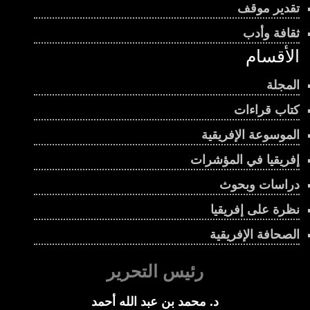
تقدير موقف
ثقافة وأدب
الأقسام
المجلة
كتاب قراءات
الموسوعة الإفريقية
إفريقيا في المؤشرات
دراسات وبحوث
نظرة على إفريقيا
الصحافة الإفريقية
رئيس التحرير
د. محمد بن عبد الله أحمد