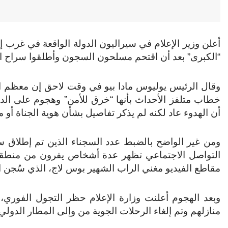
أعلن وزير الإعلام في سيراليون الدولة الواقعة في غرب 
“الكبرى” بعد أن اقتحم مسلحون السجون وأطلقوا سراح ال
وقال الرئيس يوليوس مادا بيو في وقت لاحق إن معظم ال
خطاب متلفز الأحداث بأنها “خرق للأمن” وهجوم على الد
أن الهدوء عاد لكنه لم يذكر تفاصيل بشأن هوية الجناة أو ما
ومن غير الواضح بالضبط عدد السجناء الذين تم إطلاق س
التواصل الاجتماعي تظهر عدة أشخاص يفرون من منطقة
مقاطع الفيديو مغني الراب الشهير بوس لاج، الذي سُجن ا
وبعد الهجوم أعلنت وزارة الإعلام حظر التجول الفوري، 
منازلهم وتم إلغاء الرحلات الجوية من وإلى المطار الدولي ا