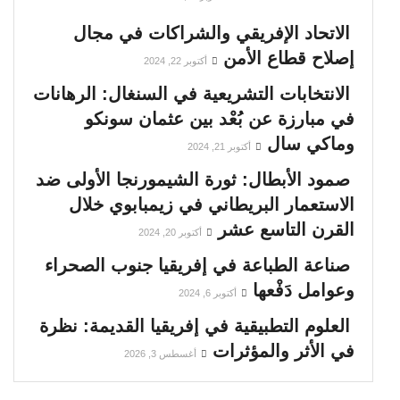
الاتحاد الإفريقي والشراكات في مجال
إصلاح قطاع الأمن
أكتوبر 22, 2024
الانتخابات التشريعية في السنغال: الرهانات
في مبارزة عن بُعْد بين عثمان سونكو
وماكي سال
أكتوبر 21, 2024
صمود الأبطال: ثورة الشيمورنجا الأولى ضد
الاستعمار البريطاني في زيمبابوي خلال
القرن التاسع عشر
أكتوبر 20, 2024
صناعة الطباعة في إفريقيا جنوب الصحراء
وعوامل دَفْعها
أكتوبر 6, 2024
العلوم التطبيقية في إفريقيا القديمة: نظرة
في الأثر والمؤثرات
أغسطس 3, 2026