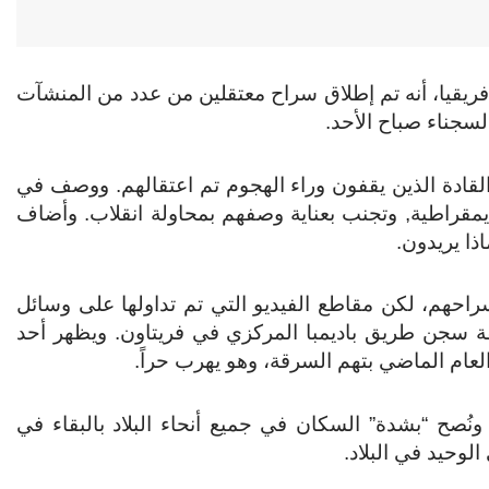
إفريقيا، أنه تم إطلاق سراح معتقلين من عدد من المنشآت
سجناء صباح الأحد.
قادة الذين يقفون وراء الهجوم تم اعتقالهم. ووصف في
يمقراطية, وتجنب بعناية وصفهم بمحاولة انقلاب. وأضاف
ذا يريدون.
راحهم، لكن مقاطع الفيديو التي تم تداولها على وسائل
 سجن طريق باديمبا المركزي في فريتاون. ويظهر أحد
لعام الماضي بتهم السرقة، وهو يهرب حراً.
ونُصح “بشدة” السكان في جميع أنحاء البلاد بالبقاء في
لوحيد في البلاد.