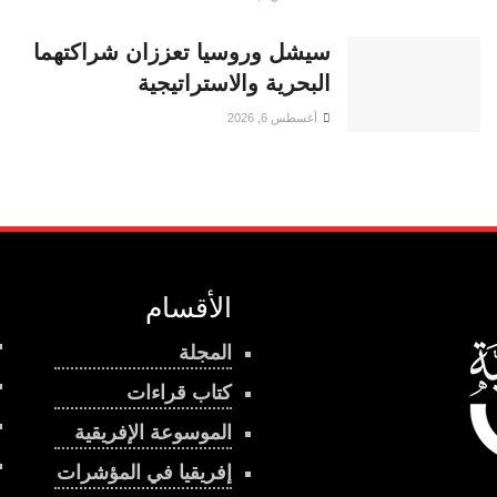
سيشل وروسيا تعززان شراكتهما
البحرية والاستراتيجية
أغسطس 6, 2026
الأقسام
المجلة
كتاب قراءات
الموسوعة الإفريقية
إفريقيا في المؤشرات