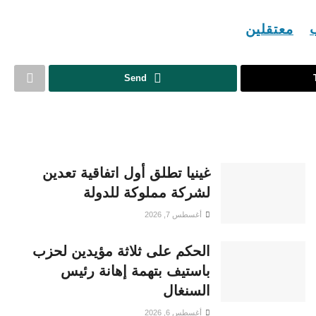
ب
معتقلين
Send
غينيا تطلق أول اتفاقية تعدين
لشركة مملوكة للدولة
أغسطس 7, 2026
الحكم على ثلاثة مؤيدين لحزب
باستيف بتهمة إهانة رئيس
السنغال
أغسطس 6, 2026