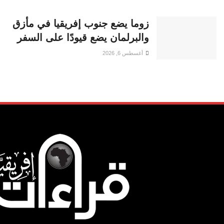
زوما يضع جنوب إفريقيا في مأزق
والبرلمان يضع قيودًا على السفر
أغسطس 6, 2026