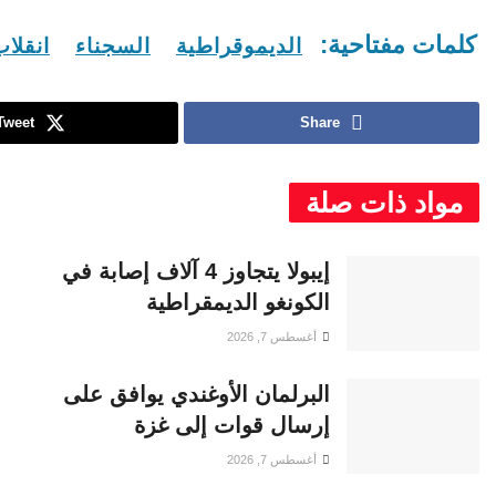
كلمات مفتاحية:
الديموقراطية
السجناء
انقلا
Tweet
Share
مواد ذات صلة
إيبولا يتجاوز 4 آلاف إصابة في
الكونغو الديمقراطية
أغسطس 7, 2026
البرلمان الأوغندي يوافق على
إرسال قوات إلى غزة
أغسطس 7, 2026