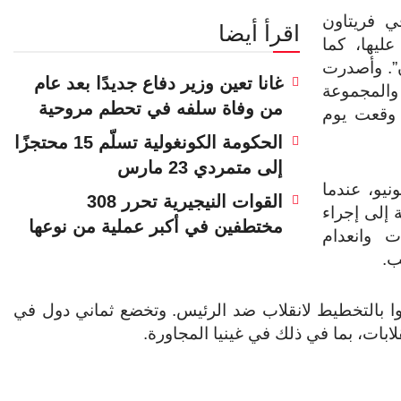
ي فريتاون
اقرأ أيضا
ليها، كما
”. وأصدرت
غانا تعين وزير دفاع جديدًا بعد عام
 والمجموعة
من وفاة سلفه في تحطم مروحية
 وقعت يوم
الحكومة الكونغولية تسلّم 15 محتجزًا
إلى متمردي 23 مارس
يو، عندما
القوات النيجيرية تحرر 308
 إلى إجراء
مختطفين في أكبر عملية من نوعها
ت وانعدام
ب.
ا بالتخطيط لانقلاب ضد الرئيس. وتخضع ثماني دول في
ات، بما في ذلك في غينيا المجاورة.