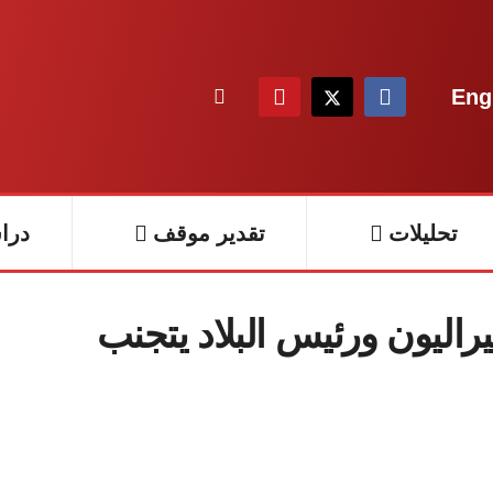
Eng
تحليلات
تقدير موقف
درا
ليون ورئيس البلاد يتجنب