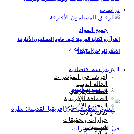
دراسات
جميع المواد
القرآن والكتابة العربية: كيف قاوم المسلمون الأفارقة
دراسة اجتماعية
الاسترقاق في أمريكا؟
دراسة اقتصادية
المزيد
إفريقيا في المؤشرات
الحالة الدينية
دراسة سياسية
الملف الإفريقي
الصحافة الإفريقية
المجتمع الإفريقي
ثقافة وأدب
حوارات وتحقيقات
شخصيات