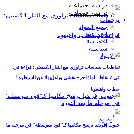
دراسة اجتماعية
دراسة اقتصادية
ترجمات
جميع المواد
اجتماعية
اقتصادية
سياسية
تقاطعات سياسات تراوري مع التيار الكيميتي: قراءة في
في 7 نقاط.. لماذا خرج تفشي وباء إيبولا عن السيطرة؟
خطاب واهيغويا
جنوب إفريقيا ترسخ مكانتها كـ”قوة متوسطة” في مرحلة ما