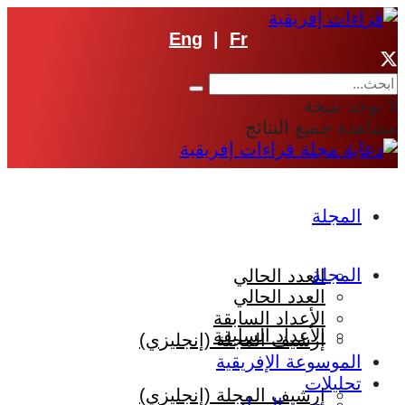
Eng
|
Fr
لا توجد نتيجة
مشاهدة جميع النتائج
المجلة
المجلة
العدد الحالي
العدد الحالي
الأعداد السابقة
الأعداد السابقة
إرشيف المجلة (إنجليزي)
الموسوعة الإفريقية
تحليلات
إرشيف المجلة (إنجليزي)