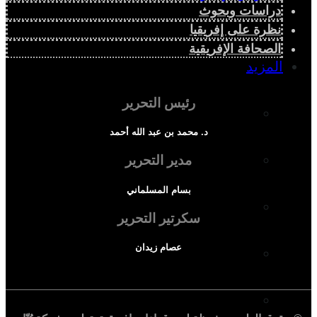
دراسات وبحوث
نظرة على إفريقيا
الصحافة الإفريقية
المزيد
رئيس التحرير
إفريقيا في المؤشرات
د. محمد بن عبد الله أحمد
الحالة الدينية
مدير التحرير
بسام المسلماني
الملف الإفريقي
سكرتير التحرير
عصام زيدان
الصحافة الإفريقية
المجتمع الإفريقي