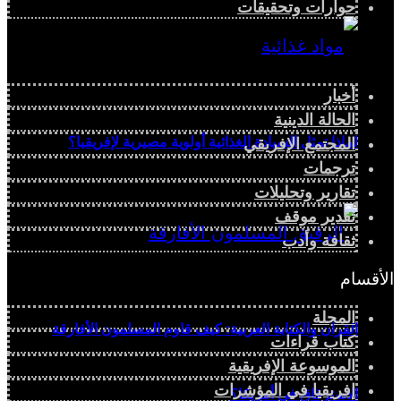
حوارات وتحقيقات
أخبار
الحالة الدينية
لماذا تمثل السيادة الغذائية أولوية مصيرية لإفريقيا؟
المجتمع الإفريقي
ترجمات
تقارير وتحليلات
تقدير موقف
ثقافة وأدب
الأقسام
المجلة
القرآن والكتابة العربية: كيف قاوم المسلمون الأفارقة
كتاب قراءات
الموسوعة الإفريقية
إفريقيا في المؤشرات
الاسترقاق في أمريكا؟