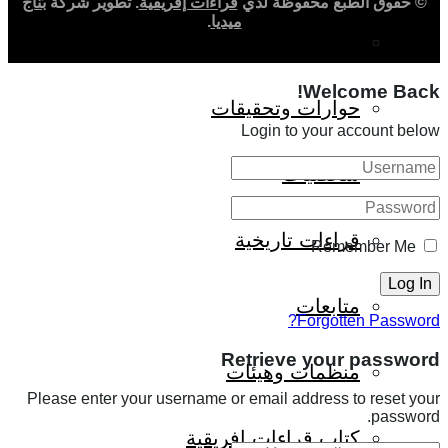
© حقوق الطبع محفوظة لدي
قراءات إفريقية
. تطوير شركة
بُنّاج
ميديا
.
ثقافة وأدب
Welcome Back!
حوارات وتحقيقات
Login to your account below
شخصيات
قراءات تاريخية
Remember Me
متابعات
Forgotten Password?
Retrieve your password
منظمات وهيئات
Please enter your username or email address to reset your
password.
كتاب قراءات إفريقية