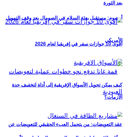
بعد الثورة
أوصوم: مستقبل بعثة السلام في الصومال بعد وقف التمويل
الأمريكي
أقوى 10 جوازات سفر في إفريقيا لعام 2026
كيف يمكن تحويل الأسواق الإفريقية إلى أداة لتخفيف حدة
الأزمات؟
عقد التعويضات: من يتحمل العبء الحقيقي للتعويضات عن