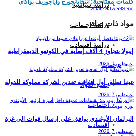
كلمات مفتاحية:
انتخابات
جورج وايا
جوزيف بواكاي
دراسة سياسية
Share
Tweet
Send
مواد ذات صلة
دراسة اجتماعية
دراسة اقتصادية
إيبولا يتجاوز 4 آلاف إصابة في الكونغو الديمقراطية
أغسطس 7, 2026
ترجمات
غينيا تطلق أول اتفاقية تعدين لشركة مملوكة للدولة
جميع المواد
أغسطس 7, 2026
اجتماعية
البرلمان الأوغندي يوافق على إرسال قوات إلى غزة
اقتصادية
أغسطس 7, 2026