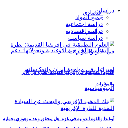
دراسات
اقتصادي
جميع المواد
دراسة اجتماعية
دراسة اقتصادية
سياسي
دراسة سياسية
العلوم التطبيقية في إفريقيا القديمة: نظرة في الأثر
والمؤثرات
أوغندا والقوة الدولية في غزة: هل يتحقق وعد موهوزي بحماية