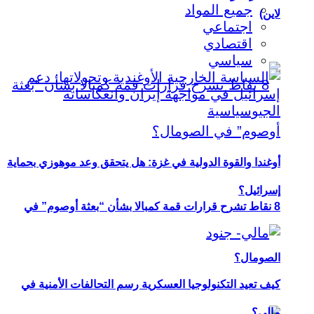
جميع المواد
لاين)
اجتماعي
اقتصادي
سياسي
أوغندا والقوة الدولية في غزة: هل يتحقق وعد موهوزي بحماية
إسرائيل؟
8 نقاط تشرح قرارات قمة كمبالا بشأن “بعثة أوصوم” في
الصومال؟
كيف تعيد التكنولوجيا العسكرية رسم التحالفات الأمنية في
مالي؟