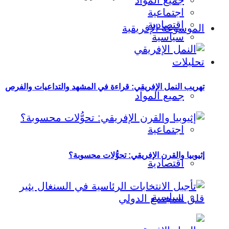
جميع المواد
اجتماعية
اقتصادية
الموسوعة الإفريقية
سياسية
تحليلات
تهريب النمل الإفريقي: قراءة في المشهد والتداعيات والفرص
جميع المواد
اجتماعية
إثيوبيا والقرن الإفريقي: تحوُّلات محسوبة؟
اقتصادية
سياسية