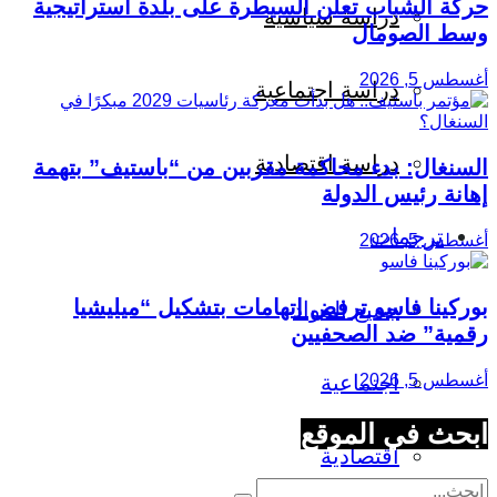
حركة الشباب تعلن السيطرة على بلدة استراتيجية
دراسة سياسية
وسط الصومال
أغسطس 5, 2026
دراسة اجتماعية
دراسة اقتصادية
السنغال: بدء محاكمة مقربين من “باستيف” بتهمة
إهانة رئيس الدولة
ترجمات
أغسطس 5, 2026
بوركينا فاسو ترفض اتهامات بتشكيل “ميليشيا
جميع المواد
رقمية” ضد الصحفيين
أغسطس 5, 2026
اجتماعية
ابحث في الموقع
اقتصادية