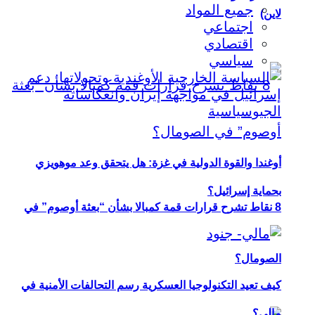
جميع المواد
لاين)
اجتماعي
اقتصادي
سياسي
أوغندا والقوة الدولية في غزة: هل يتحقق وعد موهويزي
بحماية إسرائيل؟
8 نقاط تشرح قرارات قمة كمبالا بشأن “بعثة أوصوم” في
الصومال؟
كيف تعيد التكنولوجيا العسكرية رسم التحالفات الأمنية في
مالي؟