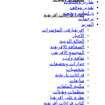
تقارير وتحليلات
تقدير موقف
دراسات وبحوث
كتاب قراءات إفريقية
ترجمات
المزيد
إفريقيا في المؤشرات
الأخبار
الحالة الدينية
الصحافة الإفريقية
المجتمع الإفريقي
ثقافة وأدب
حوارات وتحقيقات
شخصيات
قراءات تاريخية
متابعات
مكتبة الملفات
منظمات وهيئات
نظرة على إفريقيا
كتاب قراءات إفريقية