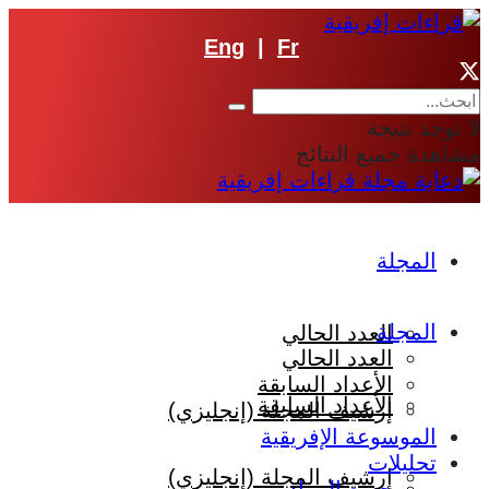
Eng
|
Fr
لا توجد نتيجة
مشاهدة جميع النتائج
المجلة
المجلة
العدد الحالي
العدد الحالي
الأعداد السابقة
الأعداد السابقة
إرشيف المجلة (إنجليزي)
الموسوعة الإفريقية
تحليلات
إرشيف المجلة (إنجليزي)