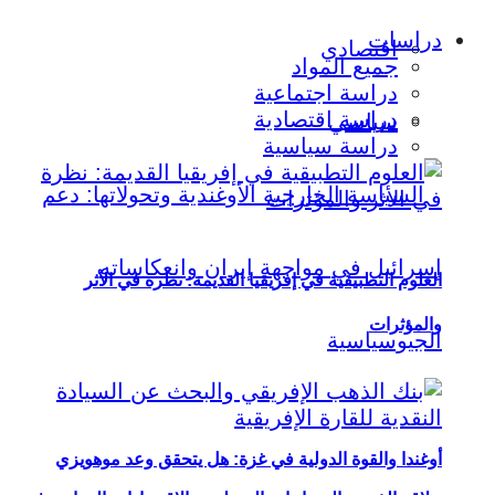
دراسات
اقتصادي
جميع المواد
دراسة اجتماعية
دراسة اقتصادية
سياسي
دراسة سياسية
العلوم التطبيقية في إفريقيا القديمة: نظرة في الأثر
والمؤثرات
أوغندا والقوة الدولية في غزة: هل يتحقق وعد موهويزي