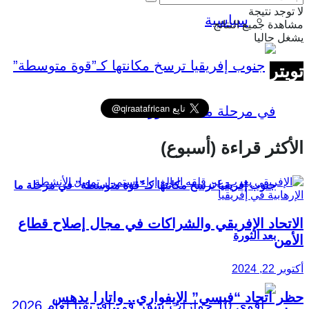
لا توجد نتيجة
سياسية
مشاهدة جميع النتائج
يشغل حاليا
تويتر
الأكثر قراءة (أسبوع)
جنوب إفريقيا ترسخ مكانتها كـ”قوة متوسطة” في مرحلة ما
الاتحاد الإفريقي والشراكات في مجال إصلاح قطاع
بعد الثورة
الأمن
أكتوبر 22, 2024
حظر اتحاد “فيسي” الإيفواري.. واتارا يدهس