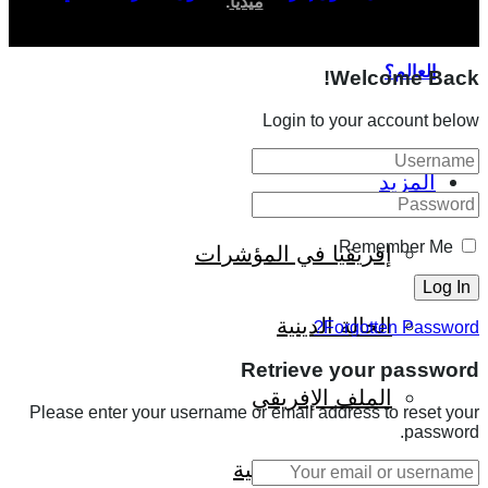
ميديا
.
العالم؟
Welcome Back!
Login to your account below
المزيد
Remember Me
إفريقيا في المؤشرات
الحالة الدينية
Forgotten Password?
Retrieve your password
الملف الإفريقي
Please enter your username or email address to reset your
password.
الصحافة الإفريقية