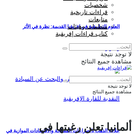
شخصيات
قراءات تاريخية
متابعات
منظمات وهيئات
العلوم التطبيقية في إفريقيا القديمة: نظرة في الأثر
كتاب قراءات إفريقية
والمؤثرات
لا توجد نتيجة
مشاهدة جميع النتائج
Eng
|
Fr
لا توجد نتيجة
مشاهدة جميع النتائج
ألمانيا تعلن رغبتها في
علاقة الذهب بالصراعات المسلحة والاقتصادات الموازية في