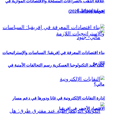
علاقة الذهب بالصراعات المسلحة والاقتصادات الموازية في
بحماية إسرائيل؟
إفريقيا (2000–2026)
بناء اقتصادات المعرفة في إفريقيا: السياسات والإستراتيجيات
اللازمة
كيف تعيد التكنولوجيا العسكرية رسم التحالفات الأمنية في
مالي؟
إدارة النفايات الإلكترونية في غانا ودورها في دعم مسار
الاقتصاد الأخضر في إفريقيا