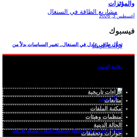
والمؤثرات
أغسطس 3, 2026
فيسبوك
تحوُّل طاقي عادل في السنغال.. تغيير السياسات بدلاً من
دوّامة الديون
قراءات تاريخية
متابعات
مكتبة الملفات
منظمات وهيئات
الحالة الدينية
انعدام الحوكمة في أنشطة استغلال الذهب بوسط إفريقيا
حوارات وتحقيقات