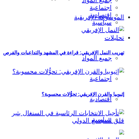
جميع المواد
اجتماعية
اقتصادية
الموسوعة الإفريقية
سياسية
تحليلات
تهريب النمل الإفريقي: قراءة في المشهد والتداعيات والفرص
جميع المواد
اجتماعية
إثيوبيا والقرن الإفريقي: تحوُّلات محسوبة؟
اقتصادية
سياسية