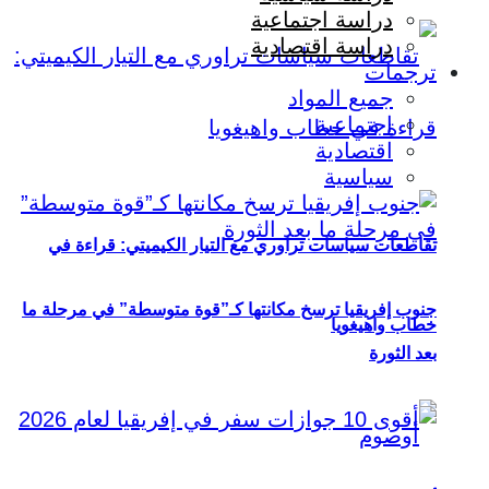
دراسة اجتماعية
دراسة اقتصادية
ترجمات
جميع المواد
اجتماعية
اقتصادية
سياسية
تقاطعات سياسات تراوري مع التيار الكيميتي: قراءة في
جنوب إفريقيا ترسخ مكانتها كـ”قوة متوسطة” في مرحلة ما
خطاب واهيغويا
بعد الثورة