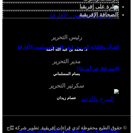
نظرة على إفريقيا
الصحافة الإفريقية
رئيس التحرير
القرآن والكتابة العربية: كيف قاوم المسلمون الأفارقة
د. محمد بن عبد الله أحمد
مدير التحرير
الاسترقاق في أمريكا؟
بسام المسلماني
سكرتير التحرير
عصام زيدان
© حقوق الطبع محفوظة لدي
قراءات إفريقية
. تطوير شركة
بُنّاج
لماذا تحتل 6 دول إفريقية قائمة الدول الأكثر سخاءً في