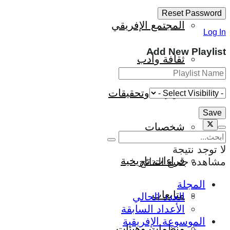
المجتمع الإفريقي
Log In
Add New Playlist
ثقافة وأدب
حوارات وتحقيقات
شخصيات
لا توجد نتيجة
قراءات تاريخية
مشاهدة جميع النتائج
المجلة
متابعات
العدد الحالي
الأعداد السابقة
الموسوعة الإفريقية
منظمات وهيئات