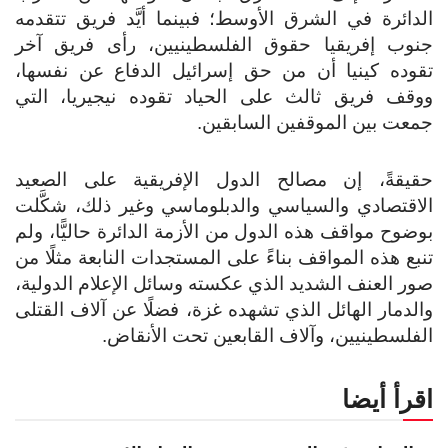
الدائرة في الشرق الأوسط؛ فبينما أيَّد فريق تتقدمه
جنوب إفريقيا حقوق الفلسطينيين، رأى فريق آخر
تقوده كينيا أن من حق إسرائيل الدفاع عن نفسها،
ووقف فريق ثالث على الحياد تقوده نيجيريا، التي
جمعت بين الموقفين السابقين.
حقيقةً، إن مصالح الدول الإفريقية على الصعيد
الاقتصادي والسياسي والدبلوماسي وغير ذلك، شكَّلت
بوضوح مواقف هذه الدول من الأزمة الدائرة حاليًّا، ولم
تنبع هذه المواقف بناءً على المستجدات النابعة مثلًا من
صور العنف الشديد الذي عكسته وسائل الإعلام الدولية،
والدمار الهائل الذي تشهده غزة، فضلًا عن آلاف القتلى
الفلسطينيين، وآلاف القابعين تحت الأنقاض.
اقرأ أيضا