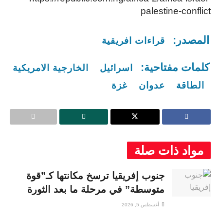
palestine-conflict
المصدر:
قراءات افريقية
كلمات مفتاحية:
اسرائيل
الخارجية الامريكية
الطاقة
عدوان
غزة
مواد ذات صلة
جنوب إفريقيا ترسخ مكانتها كـ”قوة
متوسطة” في مرحلة ما بعد الثورة
أغسطس 5, 2026