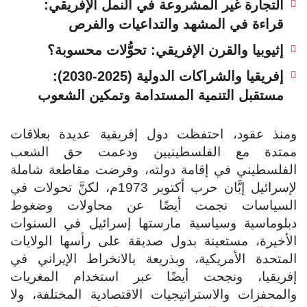
التجارة غير المشروعة في النمل الإفريقي:
قراءة في المشهد والتداعيات والفرص
إثيوبيا والقرن الإفريقي: تحوُّلات محسوبة؟
إفريقيا والشراكات الدولية (2025-2030):
مستقبل التنمية المستدامة وتمكين الشعوب
ومنذ عقود، احتفظت دول إفريقية عديدة بعلاقات
ممتدة مع الفلسطينيين ودعمت حق الشعب
الفلسطيني في إقامة دولته، وفرضت مقاطعة شاملة
لإسرائيل إبَّان حرب أكتوبر 1973م، لكنَّ تحولات في
السياسات نجمت أيضًا عن محاولات وضغوط
دبلوماسية وسياسية مارستها إسرائيل في السنوات
الأخيرة، مستعينة بدول صديقة على رأسها الولايات
المتحدة الأمريكية، وبذريعة بالانخراط الإيراني في
إفريقيا، ونجحت أيضًا عبر استخدام المغريات
والمحفزات والاستراتيجيات الاقتصادية المختلفة، ولا