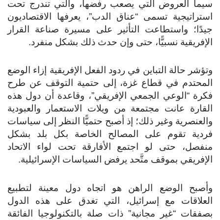
سيما العروض التي يصعب رفضها، والتي تندرج تحت
استراتيجية تسمى “عناق الدب”، يعرفها الاقتصاديون
جيدًا؛ واستطاعت التأثير على مسيرة صناعة القرار
الإفريقية نسبيًّا، حتى وإن حدث ذلك بشكل منفرد.
وتؤشر حالة التباين في ردود الفعل الإفريقية إزاء الوضع
المحتدم في قطاع غزة، إلى حتمية التوقف عن طرح
فكرة “الوعي الجمعي الإفريقي”، وقاعدة أن دول هذه
القارة عانت مجتمعة من ويلات الاستعمار والعبودية
والعنصرية وغير ذلك؛ إذ أصبح حتميًّا النظر إلى سياسات
فردية تقوم على المصالح الخاصة بكل بلد بشكل
منفصل، حتى لو اجتمع الأفارقة تحت لواء الاتحاد
الإفريقي بموقف متَّحد يرفض السياسات الإسرائيلية.
وأصبح الوضع الراهن هو اتجاه دول معينة لتطبيع
العلاقات مع إسرائيل، التي تغدق على هذه الدول
بصفقات “غير مجانية” ذات صلة بالتكنولوجيا الفائقة