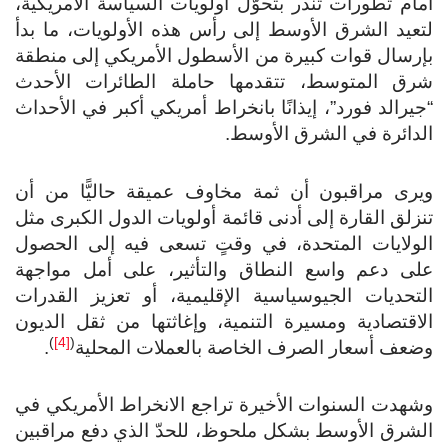
أمام تطورات تُنذر بتحوّل أولويات السياسة الأمريكية،
لتعيد الشرق الأوسط إلى رأس هذه الأولويات، ما بدأ
بإرسال قوات كبيرة من الأسطول الأمريكي إلى منطقة
شرق المتوسط، تتقدمها حاملة الطائرات الأحدث
“جيرالد فورد”، إيذانًا بانخراط أمريكي أكبر في الأحداث
الدائرة في الشرق الأوسط.
ويرى مراقبون أن ثمة مخاوف عميقة حاليًّا من أن
تنزلق القارة إلى أدنى قائمة أولويات الدول الكبرى مثل
الولايات المتحدة، في وقتٍ تسعى فيه إلى الحصول
على دعم واسع النطاق والتأثير، على أمل مواجهة
التحديات الجيوسياسية الإقليمية، أو تعزيز القدرات
الاقتصادية ومسيرة التنمية، وإغاثتها من ثقل الديون
)
[4]
(
وضعف أسعار الصرف الخاصة بالعملات المحلية
.
وشهدت السنوات الأخيرة تراجع الانخراط الأمريكي في
الشرق الأوسط بشكل ملحوظ، للحدّ الذي دفع مراقبين