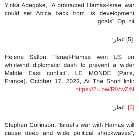
Yinka Adegoke, “A protracted Hamas-Israel war
could set Africa back from its development
goals”, Op. cit.
.[5] انظر:
Helene Sallon, “Israel-Hamas war: US on
whirlwind diplomatic dash to prevent a wider
Middle East conflict”, LE MONDE (Paris,
France), October 17, 2023, At The Short link:
https://2u.pw/RlVwZtN
[6]
. انظر:
Stephen Collinson, “Israel’s war with Hamas will
cause deep and wide political shockwaves”,