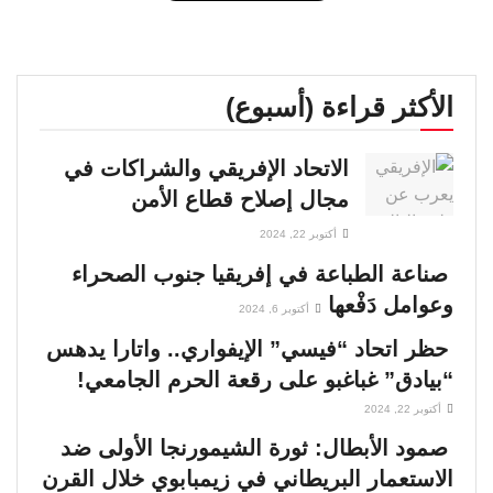
الأكثر قراءة (أسبوع)
الاتحاد الإفريقي والشراكات في
مجال إصلاح قطاع الأمن
أكتوبر 22, 2024
صناعة الطباعة في إفريقيا جنوب الصحراء
وعوامل دَفْعها
أكتوبر 6, 2024
حظر اتحاد “فيسي” الإيفواري.. واتارا يدهس
“بيادق” غباغبو على رقعة الحرم الجامعي!
أكتوبر 22, 2024
صمود الأبطال: ثورة الشيمورنجا الأولى ضد
الاستعمار البريطاني في زيمبابوي خلال القرن