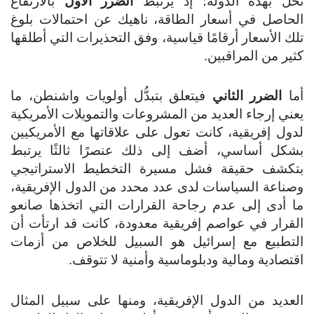
تحل بهذه الدولة؛ إذ يرتبط
الضرر الأول
بالارتفاع
الحاصل في أسعار الطاقة، ناهيك عن احتمالات بلوغ
تلك الأسعار أرقامًا قياسية، وفق التحذيرات التي أطلقها
كثير من المراقبين.
أما
الضرر الثاني
فيتعلق بتبدُّل أولويات واشنطن، ما
يعني إرجاء العديد من المشروعات والتمويلات الأمريكية
لدول إفريقية، كانت تعول على علاقاتها مع الأمريكيين
بشكل أساسي، أضف إلى ذلك عنصرًا ثالثًا يرتبط
بتكشف حقيقة فشل مسيرة التخطيط الاستراتيجي
وصناعة السياسات لدى عدد محدد من الدول الإفريقية،
ما أدى إلى عدم رجاحة القرارات التي اتخذها صانعو
القرار في عواصم إفريقية معدودة، كانت قد ارتأت أن
التطبيع مع إسرائيل هو السبيل للخلاص من أزمات
اقتصادية ومالية ودبلوماسية وأمنية لا تتوقف.
العديد من الدول الإفريقية، ومنها على سبيل المثال