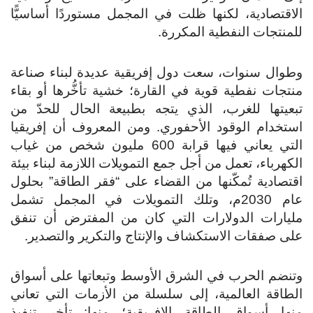
الاقتصادية، لكنها ظلت في المجمل مستوردًا أساسيًّا
للمنتجات النفطية المكررة.
وطوال سنوات، سعت دول إفريقية عديدة لبناء صناعة
منتجات نفطية قوية في القارة؛ خشية تأخُّرها أو بقاء
تبعيتها للغرب، الذي يتجه بطبيعة الحال للحدّ من
استخدام الوقود الأحفوري. ومن المعروف أن إفريقيا
التي يعاني فيها قرابة 600 مليون شخص من غياب
الكهرباء، تعمل من أجل جمع التمويلات اللازمة لبناء بيئة
اقتصادية تُمكّنها من القضاء على “فقر الطاقة” بحلول
عام 2030م، وتلك التمويلات في المجمل تشمل
مليارات الدولارات التي كان من المفترض أن تنفق
على صفقات الاستكشاف والإنتاج والتكرير والتصدير.
وتنضم الحرب في الشرق الأوسط وتبعاتها على أسواق
الطاقة العالمية، إلى سلسلة من الأزمات التي تعاني
منها أسواق الطاقة الإفريقية؛ منها: تأخر تنفيذ