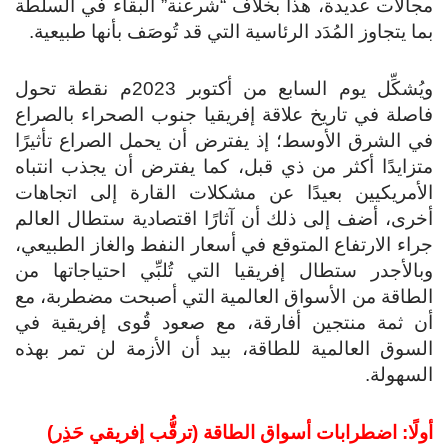
مجالات عديدة، هذا بخلاف “شرعنة” البقاء في السلطة
بما يتجاوز المُدَد الرئاسية التي قد تُوصَف بأنها طبيعية.
ويُشكِّل يوم السابع من أكتوبر 2023م نقطة تحول
فاصلة في تاريخ علاقة إفريقيا جنوب الصحراء بالصراع
في الشرق الأوسط؛ إذ يفترض أن يحمل الصراع تأثيرًا
متزايدًا أكثر من ذي قبل، كما يفترض أن يجذب انتباه
الأمريكيين بعيدًا عن مشكلات القارة إلى اتجاهات
أخرى، أضف إلى ذلك أن آثارًا اقتصادية ستطال العالم
جراء الارتفاع المتوقع في أسعار النفط والغاز الطبيعي،
وبالأجدر ستطال إفريقيا التي تُلبِّي احتياجاتها من
الطاقة من الأسواق العالمية التي أصبحت مضطربة، مع
أن ثمة منتجين أفارقة، مع صعود قُوى إفريقية في
السوق العالمية للطاقة، بيد أن الأزمة لن تمر بهذه
السهولة.
أولًا: اضطرابات أسواق الطاقة (ترقُّب إفريقي حَذِر)