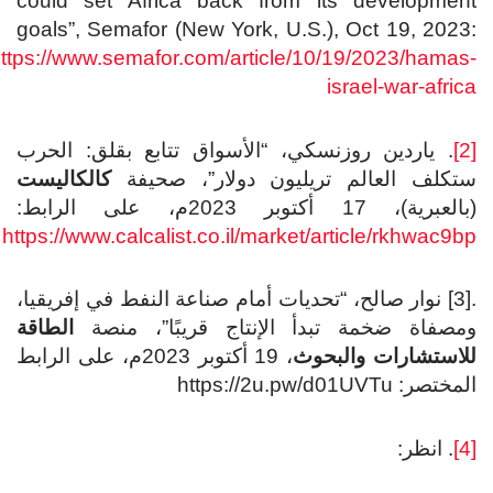
could set Africa back from its development
goals”, Semafor (New York, U.S.), Oct 19, 2023:
https://www.semafor.com/article/10/19/2023/hamas-
israel-war-africa
[2]
. ياردين روزنسكي، “الأسواق تتابع بقلق: الحرب
ستكلف العالم تريليون دولار”، صحيفة
كالكاليست
(بالعبرية)، 17 أكتوبر 2023م، على الرابط:
https://www.calcalist.co.il/market/article/rkhwac9bp
.[3] نوار صالح، “تحديات أمام صناعة النفط في إفريقيا،
ومصفاة ضخمة تبدأ الإنتاج قريبًا”، منصة
الطاقة
للاستشارات والبحوث
، 19 أكتوبر 2023م، على الرابط
المختصر: https://2u.pw/d01UVTu
[4]
. انظر: