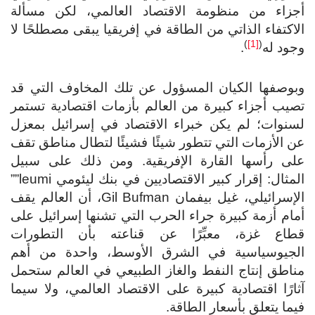
أجزاء من منظومة الاقتصاد العالمي، لكن مسألة
الاكتفاء الذاتي من الطاقة في إفريقيا يبقى مصطلحًا لا
)
[1]
(
وجود له
.
وبوصفها الكيان المسؤول عن تلك المخاوف التي قد
تصيب أجزاء كبيرة من العالم بأزمات اقتصادية تستمر
لسنوات؛ لم يكن خبراء الاقتصاد في إسرائيل بمعزل
عن الأزمات التي تتطور شيئًا فشيئًا لتطال مناطق تقف
على رأسها القارة الإفريقية. ومن ذلك على سبيل
المثال: إقرار كبير الاقتصاديين في بنك ليئومي leumi””
الإسرائيلي، غيل بيفمان Gil Bufman، أن العالم يقف
أمام أزمة كبيرة جراء الحرب التي تشنها إسرائيل على
قطاع غزة، معبِّرًا عن قناعته بأن التطورات
الجيوسياسية في الشرق الأوسط، واحدة من أهم
مناطق إنتاج النفط والغاز الطبيعي في العالم ستحمل
آثارًا اقتصادية كبيرة على الاقتصاد العالمي، ولا سيما
فيما يتعلق بأسعار الطاقة.