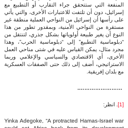
المنفعة التي ستتحقق جراء التقارب أو التطبيع مع
إسرائيل، دون أن تلتفت للاعتبارات الأخرى، والتي يأتي
على رأسها أن إسرائيل من النواحي العملية منطقة غير
مستقرة من النواحي الأمنية، وبمقدور تطور من هذا
النوع أن يغير طبيعة أولوياتها بشكل جذري، لتنتقل من
“دبلوماسية التطبيع” إلى “دبلوماسية الحرب”، وهذا
مجرد مثال، يمكن القياس عليه في شتى مناحي العمل
الأخرى، أي الاقتصادي والسياسي والإعلامي وربما
الاستراتيجي، أضف إلى ذلك حتى الصفقات العسكرية
مع بلدان إفريقية.
…………………….
[1]
. انظر:
Yinka Adegoke, “A protracted Hamas-Israel war