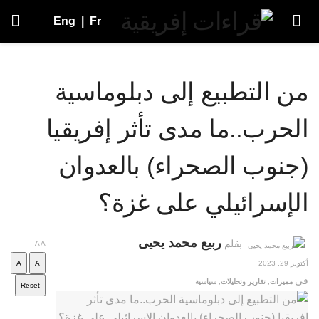
Eng
|
Fr
من التطبيع إلى دبلوماسية
الحرب..ما مدى تأثر إفريقيا
(جنوب الصحراء) بالعدوان
الإسرائيلي على غزة؟
ربيع محمد يحيى
بقلم
A
A
أكتوبر 29, 2023
A
A
في
مميزات
,
تقارير وتحليلات
,
سياسية
Reset