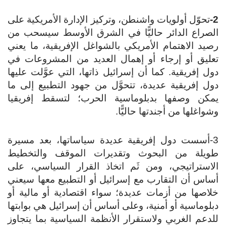
2-
تحوّل أولويات واشنطن، وتركيز الإدارة الأمريكية على
الصراع الدائر حاليًّا في الشرق الأوسط سيسحب من
رصيد الاهتمام الأمريكي بالشواغل الإفريقية، ما يعني
تعليق أو إرجاء أو إهمال العديد من المشروعات في
دول إفريقية. كما أن إسرائيل ذاتها، التي عوَّلت عليها
دول إفريقية عديدة، تتحوَّل من جهود التطبيع إلى ما
يمكن وصفها بدبلوماسية الحرب؛ لتسقط إفريقيا
وشواغلها من أجندتها حاليًّا.
3-أسست دول إفريقية عديدة سياساتها، بعد مسيرة
طويلة من البحوث وتقديرات الموقف والتخطيط
الاستراتيجي، ومن ثَم اتخاذ القرار السياسي، على
أساس أن التقارب مع إسرائيل أو التطبيع معها سيعني
خلاصها من أزمات عديدة؛ سواء اقتصادية أو مالية أو
دبلوماسية أو أمنية، وعلى أساس أن إسرائيل هي بوابتها
للدعم الغربي ولاستقرار الأنظمة السياسية بما يتجاوز