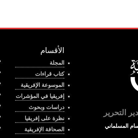
الأقسام
المجلة
كتاب قراءات
الموسوعة الإفريقية
إفريقيا في المؤشرات
دراسات وبحوث
ير التحرير
نظرة على إفريقيا
ام المسلماني
الصحافة الإفريقية