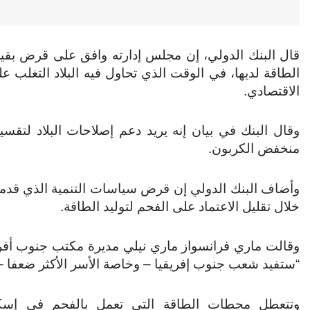
قال البنك الدولي، إن مجلس إدارته وافق على قرض بقيم
الطاقة لديها، في الوقت الذي تحاول فيه البلاد التغلب ع
الاقتصادي.
وقال البنك في بيان إنه يريد دعم إصلاحات البلاد لتقسي
منخفض الكربون.
وأضاف البنك الدولي إن قرض سياسات التنمية الذي قدم
خلال تقليل الاعتماد على الفحم لتوليد الطاقة.
وقالت ماري فرانسواز ماري نيلي مديرة مكتب جنوب أفريق
“ستفيد شعب جنوب إفريقيا – وخاصة الأسر الأكثر ضعفا – ا
وتتعطل محطات الطاقة التي تعمل بالفحم في إس