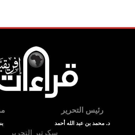
رئيس التحرير
مد
د. محمد بن عبد الله أحمد
بس
سكرتير التحرير