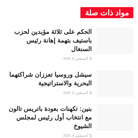
مواد ذات صلة
الحكم على ثلاثة مؤيدين لحزب
باستيف بتهمة إهانة رئيس
السنغال
أغسطس 6, 2026
سيشل وروسيا تعززان شراكتهما
البحرية والاستراتيجية
أغسطس 6, 2026
بنين: تكهنات بعودة باتريس تالون
مع انتخاب أول رئيس لمجلس
الشيوخ
أغسطس 6, 2026