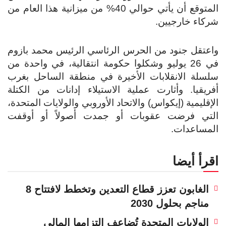
المتوقع أن يأتي حوالي 40% من ميزانية هذا العام من
شركاء خارجيين.
واعتقل جنود من الحرس الرئاسي الرئيس محمد بازوم
في 26 يوليو وشكلوا حكومة انتقالية، في واحدة من
سلسلة الانقلابات الأخيرة في منطقة الساحل بغرب
أفريقيا. وأثارت عملية الاستيلاء إدانات من الكتلة
الإقليمية (إيكواس) والاتحاد الأوروبي والولايات المتحدة،
التي فرضت عقوبات أو جمدت أصولاً أو أوقفت
المساعدات.
اقرأ أيضا
الغابون تعزز قطاع التعدين وتخطط لافتتاح 8
مناجم بحلول 2030
الولايات المتحدة تُضاعف التزامها المالي