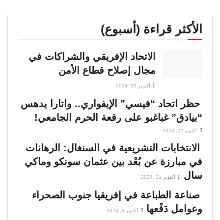
الأكثر قراءة (أسبوع)
الاتحاد الإفريقي والشراكات في
مجال إصلاح قطاع الأمن
أكتوبر 22, 2024
حظر اتحاد “فيسي” الإيفواري.. واتارا يدهس
“بيادق” غباغبو على رقعة الحرم الجامعي!
أكتوبر 22, 2024
الانتخابات التشريعية في السنغال: الرهانات
في مبارزة عن بُعْد بين عثمان سونكو وماكي
سال
أكتوبر 21, 2024
صناعة الطباعة في إفريقيا جنوب الصحراء
وعوامل دَفْعها
أكتوبر 6, 2024