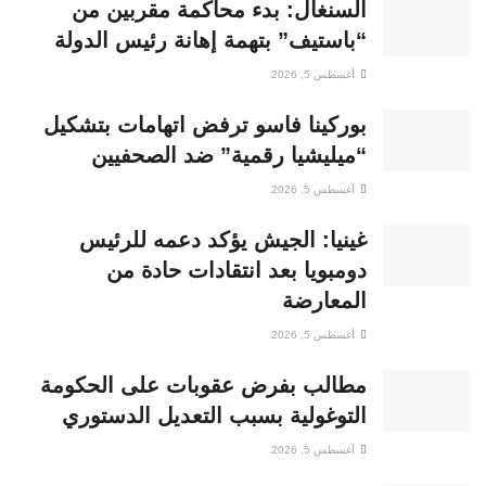
السنغال: بدء محاكمة مقربين من
“باستيف” بتهمة إهانة رئيس الدولة
أغسطس 5, 2026
بوركينا فاسو ترفض اتهامات بتشكيل
“ميليشيا رقمية” ضد الصحفيين
أغسطس 5, 2026
غينيا: الجيش يؤكد دعمه للرئيس
دومبويا بعد انتقادات حادة من
المعارضة
أغسطس 5, 2026
مطالب بفرض عقوبات على الحكومة
التوغولية بسبب التعديل الدستوري
أغسطس 5, 2026