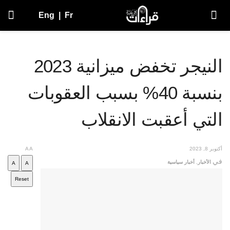
Eng
|
Fr
النيجر تخفض ميزانية 2023
بنسبة 40% بسبب العقوبات
التي أعقبت الانقلاب
أكتوبر 8, 2023
A
A
في
الأخبار
,
أخبار سياسية
A
A
Reset