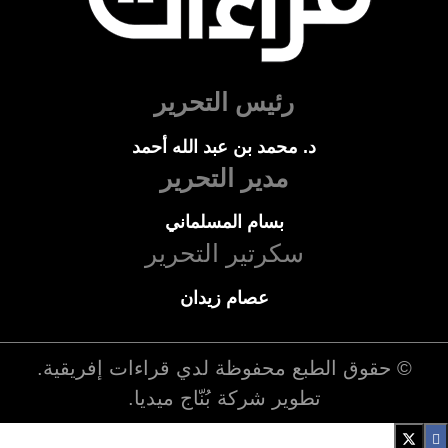
رئيس التحرير
د. محمد بن عبد الله أحمد
مدير التحرير
بسام المسلماني
سكرتير التحرير
عصام زيدان
© حقوق الطبع محفوظة لدي
قراءات إفريقية
.
تطوير شركة
بُنّاج ميديا
.