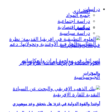
دراسات
اقتصادي
جميع المواد
دراسة اجتماعية
دراسة اقتصادية
سياسي
دراسة سياسية
العلوم التطبيقية في إفريقيا القديمة: نظرة في الأثر
والمؤثرات
أوغندا والقوة الدولية في غزة: هل يتحقق وعد موهويزي