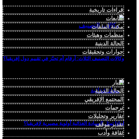
قراءات تاريخية
متابعات
مكتبة الملفات
منظمات وهيئات
الحالة الدينية
حوارات وتحقيقات
وكالات التصنيف الثلاث: أرقام أم تحيّز في تقييم دول إفريقيا؟
أخبار
الحالة الدينية
المجتمع الإفريقي
ترجمات
تقارير وتحليلات
لماذا تمثل السيادة الغذائية أولوية مصيرية لإفريقيا؟
تقدير موقف
ثقافة وأدب