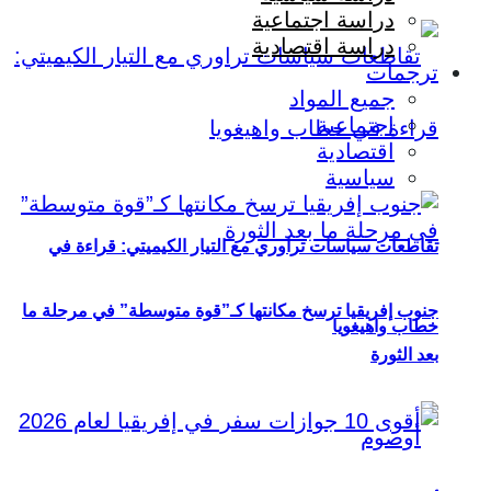
دراسة اجتماعية
دراسة اقتصادية
ترجمات
جميع المواد
اجتماعية
اقتصادية
سياسية
تقاطعات سياسات تراوري مع التيار الكيميتي: قراءة في
جنوب إفريقيا ترسخ مكانتها كـ”قوة متوسطة” في مرحلة ما
خطاب واهيغويا
بعد الثورة