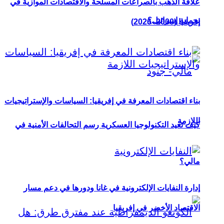
علاقة الذهب بالصراعات المسلحة والاقتصادات الموازية في
بحماية إسرائيل؟
إفريقيا (2000–2026)
بناء اقتصادات المعرفة في إفريقيا: السياسات والإستراتيجيات
اللازمة
كيف تعيد التكنولوجيا العسكرية رسم التحالفات الأمنية في
مالي؟
إدارة النفايات الإلكترونية في غانا ودورها في دعم مسار
الاقتصاد الأخضر في إفريقيا