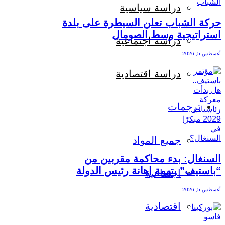
دراسة سياسية
حركة الشباب تعلن السيطرة على بلدة
استراتيجية وسط الصومال
دراسة اجتماعية
أغسطس 5, 2026
دراسة اقتصادية
ترجمات
جميع المواد
السنغال: بدء محاكمة مقربين من
“باستيف” بتهمة إهانة رئيس الدولة
اجتماعية
أغسطس 5, 2026
اقتصادية