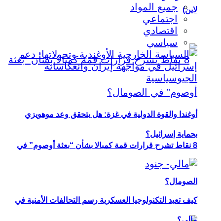
جميع المواد
لاين)
اجتماعي
اقتصادي
سياسي
أوغندا والقوة الدولية في غزة: هل يتحقق وعد موهويزي
بحماية إسرائيل؟
8 نقاط تشرح قرارات قمة كمبالا بشأن “بعثة أوصوم” في
الصومال؟
كيف تعيد التكنولوجيا العسكرية رسم التحالفات الأمنية في
مالي؟