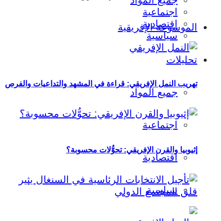
جميع المواد
اجتماعية
اقتصادية
الموسوعة الإفريقية
سياسية
تحليلات
تهريب النمل الإفريقي: قراءة في المشهد والتداعيات والفرص
جميع المواد
اجتماعية
إثيوبيا والقرن الإفريقي: تحوُّلات محسوبة؟
اقتصادية
سياسية