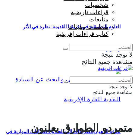
شخصيات
قراءات تاريخية
متابعات
منظمات وهيئات
العلوم التطبيقية في إفريقيا القديمة: نظرة في الأثر
كتاب قراءات إفريقية
والمؤثرات
لا توجد نتيجة
مشاهدة جميع النتائج
Eng
|
Fr
لا توجد نتيجة
مشاهدة جميع النتائج
متمردو الطوارق يعلنون
علاقة الذهب بالصراعات المسلحة والاقتصادات الموازية في