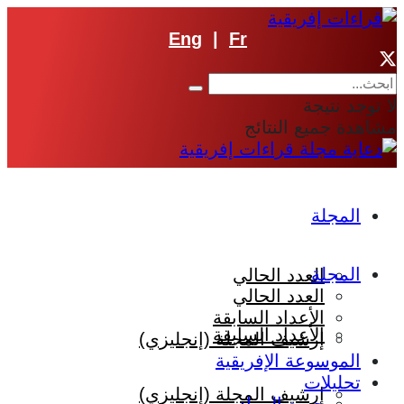
Eng
|
Fr
لا توجد نتيجة
مشاهدة جميع النتائج
المجلة
المجلة
العدد الحالي
العدد الحالي
الأعداد السابقة
الأعداد السابقة
إرشيف المجلة (إنجليزي)
الموسوعة الإفريقية
تحليلات
إرشيف المجلة (إنجليزي)