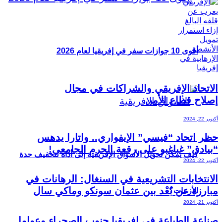
أقوى 10 جوازات سفر في إفريقيا لعام 2026
الاتحاد الإفريقي والشراكات في مجال
إصلاح قطاع الأمن
أكتوبر 22, 2024
حظر اتحاد “فيسي” الإيفواري.. واتارا يدهس
“بيادق” غباغبو على رقعة الحرم الجامعي!
كيف يمكن تحويل الأسواق الإفريقية إلى أداة لتخفيف حدة
أكتوبر 22, 2024
الانتخابات التشريعية في السنغال: الرهانات في
مبارزة عن بُعْد بين عثمان سونكو وماكي سال
الأزمات؟
أكتوبر 21, 2024
صناعة الطباعة في إفريقيا جنوب الصحراء وعوامل