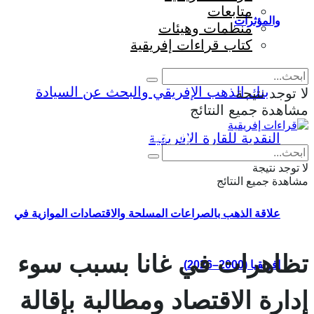
متابعات
والمؤثرات
منظمات وهيئات
كتاب قراءات إفريقية
لا توجد نتيجة
مشاهدة جميع النتائج
Eng
|
Fr
لا توجد نتيجة
مشاهدة جميع النتائج
علاقة الذهب بالصراعات المسلحة والاقتصادات الموازية في
تظاهرات في غانا بسبب سوء
إفريقيا (2000–2026)
إدارة الاقتصاد ومطالبة بإقالة