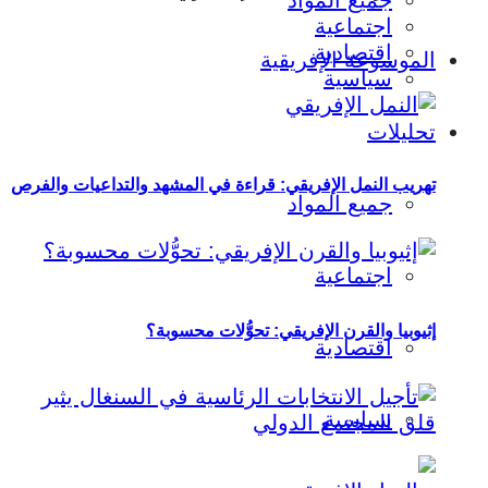
جميع المواد
اجتماعية
اقتصادية
الموسوعة الإفريقية
سياسية
تحليلات
تهريب النمل الإفريقي: قراءة في المشهد والتداعيات والفرص
جميع المواد
اجتماعية
إثيوبيا والقرن الإفريقي: تحوُّلات محسوبة؟
اقتصادية
سياسية