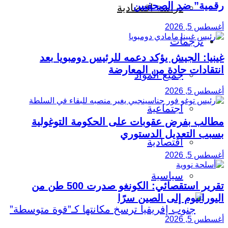
رقمية” ضد الصحفيين
دراسة اقتصادية
أغسطس 5, 2026
ترجمات
غينيا: الجيش يؤكد دعمه للرئيس دومبويا بعد
انتقادات حادة من المعارضة
جميع المواد
أغسطس 5, 2026
اجتماعية
مطالب بفرض عقوبات على الحكومة التوغولية
بسبب التعديل الدستوري
اقتصادية
أغسطس 5, 2026
سياسية
تقرير استقصائي: الكونغو صدرت 500 طن من
اليورانيوم إلى الصين سرًا
أغسطس 5, 2026