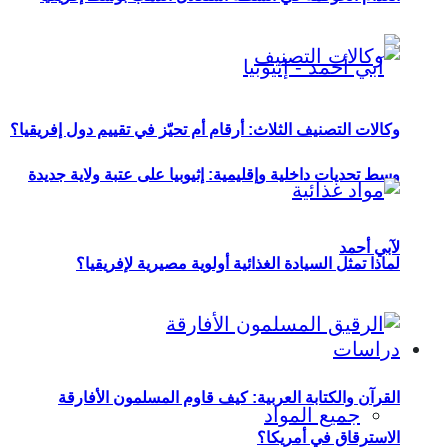
وكالات التصنيف الثلاث: أرقام أم تحيّز في تقييم دول إفريقيا؟
وسط تحديات داخلية وإقليمية: إثيوبيا على عتبة ولاية جديدة
لآبي أحمد
لماذا تمثل السيادة الغذائية أولوية مصيرية لإفريقيا؟
دراسات
القرآن والكتابة العربية: كيف قاوم المسلمون الأفارقة
جميع المواد
الاسترقاق في أمريكا؟