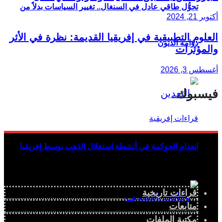
تحوُّل طاقي عادل في السنغال.. تغيير السياسات بدلاً من
أكتوبر 21, 2024
العلوم التطبيقية في إفريقيا القديمة: نظرة في الأثر
دوّامة الديون
والمؤثرات
أغسطس 3, 2026
فيسبوك
انعدام الحوكمة في أنشطة استغلال الذهب بوسط إفريقيا
قراءات تاريخية
متابعات
مكتبة الملفات