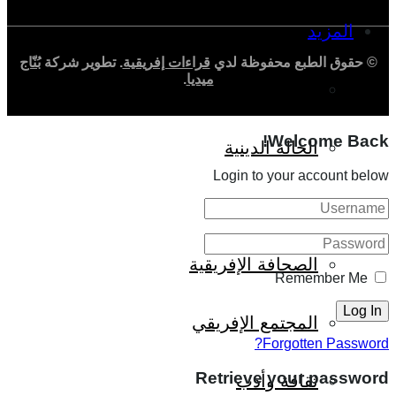
المزيد
© حقوق الطبع محفوظة لدي
قراءات إفريقية
. تطوير شركة
بُنّاج
ميديا
.
إفريقيا في المؤشرات
Welcome Back!
الحالة الدينية
Login to your account below
الملف الإفريقي
الصحافة الإفريقية
Remember Me
المجتمع الإفريقي
Forgotten Password?
Retrieve your password
ثقافة وأدب