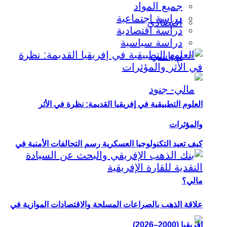
جميع المواد
دراسة اجتماعية
اقتصادي
دراسة اقتصادية
دراسة سياسية
سياسي
العلوم التطبيقية في إفريقيا القديمة: نظرة في الأثر
والمؤثرات
كيف تعيد التكنولوجيا العسكرية رسم التحالفات الأمنية في
مالي؟
علاقة الذهب بالصراعات المسلحة والاقتصادات الموازية في
إفريقيا (2000–2026)