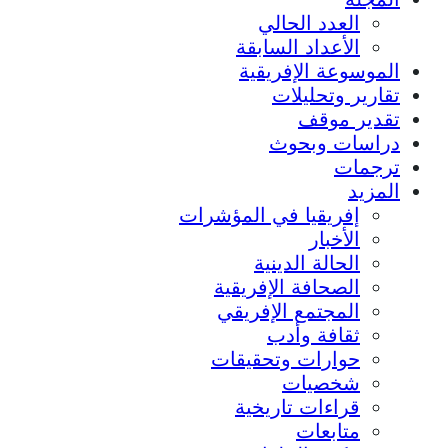
العدد الحالي
الأعداد السابقة
الموسوعة الإفريقية
تقارير وتحليلات
تقدير موقف
دراسات وبحوث
ترجمات
المزيد
إفريقيا في المؤشرات
الأخبار
الحالة الدينية
الصحافة الإفريقية
المجتمع الإفريقي
ثقافة وأدب
حوارات وتحقيقات
شخصيات
قراءات تاريخية
متابعات