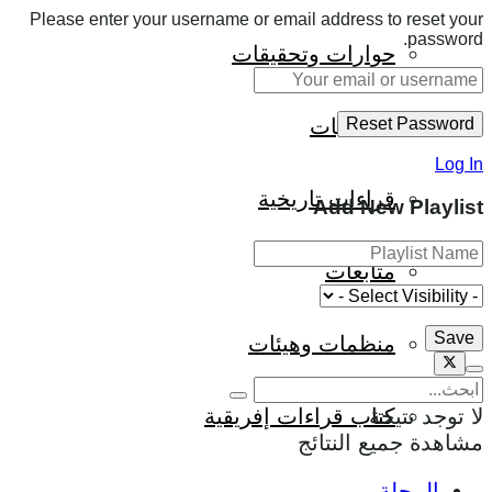
Please enter your username or email address to reset your
password.
حوارات وتحقيقات
شخصيات
Log In
قراءات تاريخية
Add New Playlist
متابعات
منظمات وهيئات
كتاب قراءات إفريقية
لا توجد نتيجة
مشاهدة جميع النتائج
المجلة