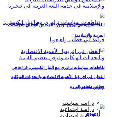
اللغة العربية في نيجيريا ودور “المجلس الوطني للدراسات
العربية والإسلامية”
تقاطعات سياسات تراوري مع التيار الكيميتي: قراءة في
القطن في إفريقيا: الأهمية الاقتصادية والتحديات الهيكلية
خطاب واهيغويا
وفرص تعظيم القيمة
دراسة سياسية
دراسة اجتماعية
دراسة اقتصادية