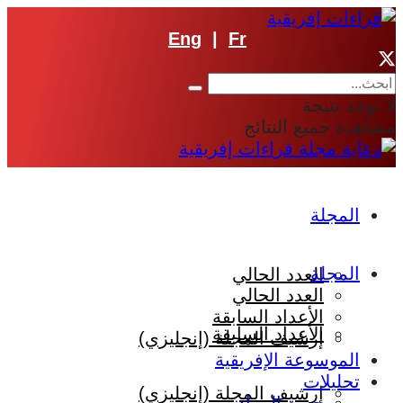
Eng
|
Fr
لا توجد نتيجة
مشاهدة جميع النتائج
المجلة
المجلة
العدد الحالي
العدد الحالي
الأعداد السابقة
الأعداد السابقة
إرشيف المجلة (إنجليزي)
الموسوعة الإفريقية
تحليلات
إرشيف المجلة (إنجليزي)