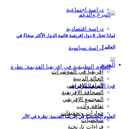
دراسة اجتماعية
دراسة اقتصادية
لماذا تحتل 6 دول إفريقية قائمة الدول الأكثر سخاءً في
دراسة سياسية
العالم؟
المزيد
إفريقيا في المؤشرات
الحالة الدينية
الملف الإفريقي
الصحافة الإفريقية
المجتمع الإفريقي
ثقافة وأدب
حوارات وتحقيقات
العلوم التطبيقية في إفريقيا القديمة: نظرة في الأثر
شخصيات
قراءات تاريخية