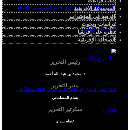
كتاب قراءات
القرآن والكتابة العربية: كيف قاوم المسلمون الأفارقة
الموسوعة الإفريقية
إفريقيا في المؤشرات
دراسات وبحوث
الاسترقاق في أمريكا؟
نظرة على إفريقيا
الصحافة الإفريقية
رئيس التحرير
د. محمد بن عبد الله أحمد
مدير التحرير
لماذا تحتل 6 دول إفريقية قائمة الدول الأكثر سخاءً في
بسام المسلماني
سكرتير التحرير
العالم؟
عصام زيدان