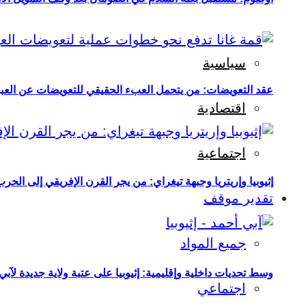
سياسية
عقد التعويضات: من يتحمل العبء الحقيقي للتعويضات عن العبو
اقتصادية
اجتماعية
إثيوبيا وإريتريا وجبهة تيغراي: من يجر القرن الإفريقي إلى الح
تقدير موقف
جميع المواد
وسط تحديات داخلية وإقليمية: إثيوبيا على عتبة ولاية جديدة لآبي
اجتماعي