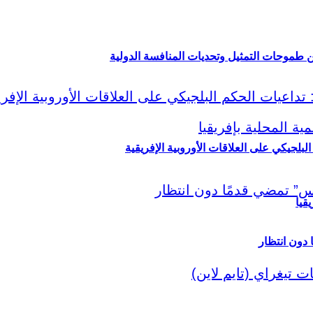
ين طموحات التمثيل وتحديات المنافسة الدولية
لبلجيكي على العلاقات الأوروبية الإفريقية
قيا