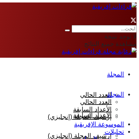
لا توجد نتيجة
مشاهدة جميع النتائج
المجلة
المجلة
العدد الحالي
العدد الحالي
الأعداد السابقة
الأعداد السابقة
إرشيف المجلة (إنجليزي)
الموسوعة الإفريقية
تحليلات
إرشيف المجلة (إنجليزي)