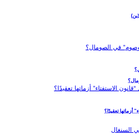
اين)
ي؟
أزماتها تعقيدًا؟