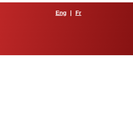
Eng
|
Fr