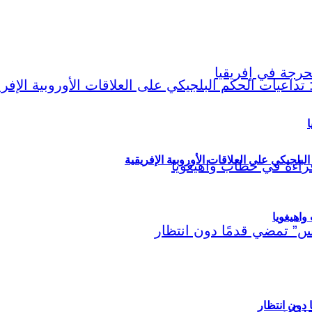
ا
لبلجيكي على العلاقات الأوروبية الإفريقية
اهيغويا
مريكي