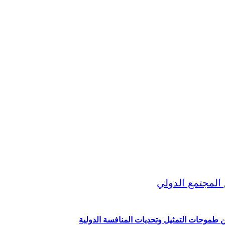
ين طموحات التمثيل وتحديات المنافسة الدولية