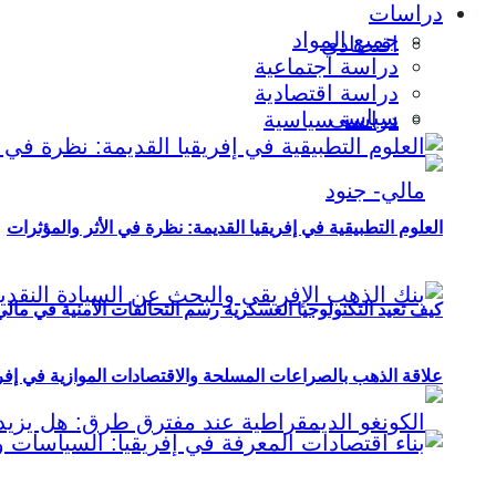
دراسات
جميع المواد
اقتصادي
دراسة اجتماعية
دراسة اقتصادية
سياسي
دراسة سياسية
العلوم التطبيقية في إفريقيا القديمة: نظرة في الأثر والمؤثرات
كيف تعيد التكنولوجيا العسكرية رسم التحالفات الأمنية في مال
علاقة الذهب بالصراعات المسلحة والاقتصادات الموازية في إفريقيا (2000