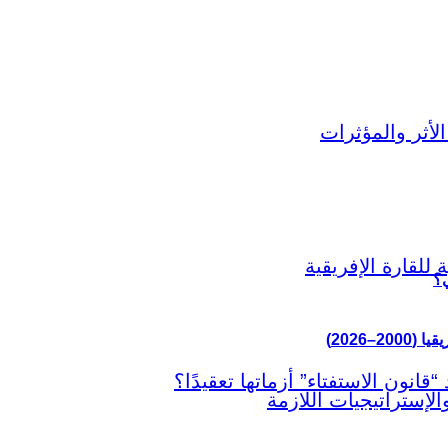
ي؟
–2026)