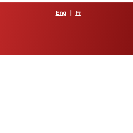
Eng
|
Fr