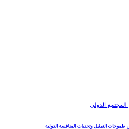
ين طموحات التمثيل وتحديات المنافسة الدولية