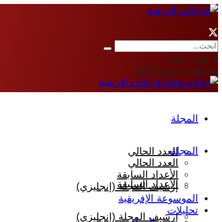
لا توجد نتيجة
مشاهدة جميع النتائج
المجلة
المجلة
العدد الحالي
العدد الحالي
الأعداد السابقة
الأعداد السابقة
إرشيف المجلة (إنجليزي)
الموسوعة الإفريقية
تحليلات
إرشيف المجلة (إنجليزي)