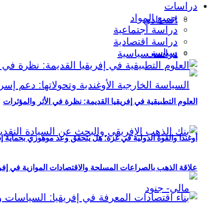
دراسات
جميع المواد
اقتصادي
دراسة اجتماعية
دراسة اقتصادية
سياسي
دراسة سياسية
العلوم التطبيقية في إفريقيا القديمة: نظرة في الأثر والمؤثرات
أوغندا والقوة الدولية في غزة: هل يتحقق وعد موهوزي بحماية إ
علاقة الذهب بالصراعات المسلحة والاقتصادات الموازية في إفريقيا (2000