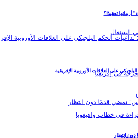
أزماتها تعقيدًا؟
لبلجيكي على العلاقات الأوروبية الإفريقية
ا
اهيغويا