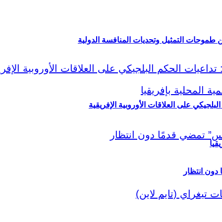
ين طموحات التمثيل وتحديات المنافسة الدولية
لبلجيكي على العلاقات الأوروبية الإفريقية
قيا