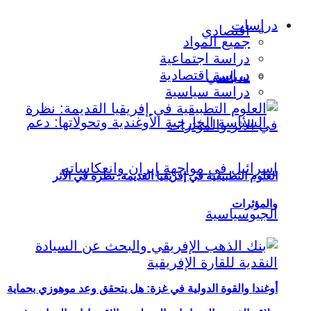
دراسات
اقتصادي
جميع المواد
دراسة اجتماعية
دراسة اقتصادية
سياسي
دراسة سياسية
العلوم التطبيقية في إفريقيا القديمة: نظرة في الأثر
والمؤثرات
أوغندا والقوة الدولية في غزة: هل يتحقق وعد موهوزي بحماية