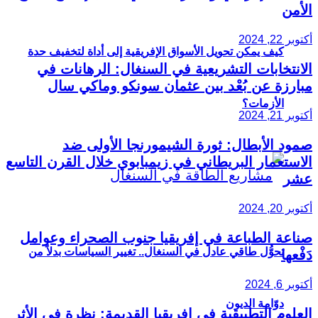
الأمن
أكتوبر 22, 2024
كيف يمكن تحويل الأسواق الإفريقية إلى أداة لتخفيف حدة
الانتخابات التشريعية في السنغال: الرهانات في
مبارزة عن بُعْد بين عثمان سونكو وماكي سال
الأزمات؟
أكتوبر 21, 2024
صمود الأبطال: ثورة الشيمورنجا الأولى ضد
الاستعمار البريطاني في زيمبابوي خلال القرن التاسع
عشر
أكتوبر 20, 2024
صناعة الطباعة في إفريقيا جنوب الصحراء وعوامل
تحوُّل طاقي عادل في السنغال.. تغيير السياسات بدلاً من
دَفْعها
أكتوبر 6, 2024
دوّامة الديون
العلوم التطبيقية في إفريقيا القديمة: نظرة في الأثر