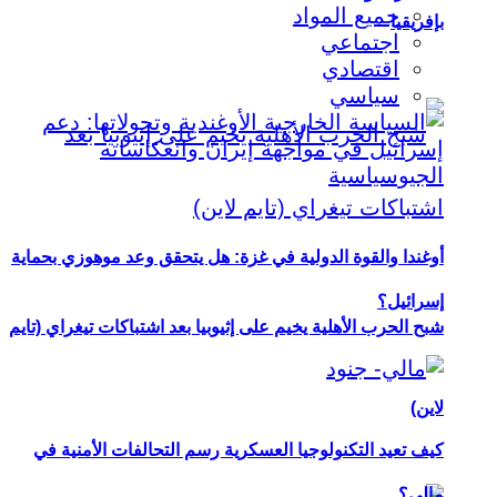
جميع المواد
بإفريقيا
اجتماعي
اقتصادي
سياسي
أوغندا والقوة الدولية في غزة: هل يتحقق وعد موهوزي بحماية
إسرائيل؟
شبح الحرب الأهلية يخيم على إثيوبيا بعد اشتباكات تيغراي (تايم
لاين)
كيف تعيد التكنولوجيا العسكرية رسم التحالفات الأمنية في
مالي؟