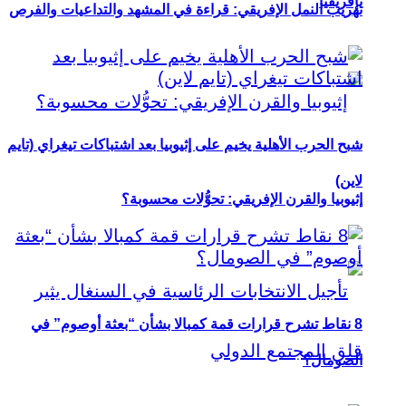
بإفريقيا
تهريب النمل الإفريقي: قراءة في المشهد والتداعيات والفرص
شبح الحرب الأهلية يخيم على إثيوبيا بعد اشتباكات تيغراي (تايم
لاين)
إثيوبيا والقرن الإفريقي: تحوُّلات محسوبة؟
8 نقاط تشرح قرارات قمة كمبالا بشأن “بعثة أوصوم” في
الصومال؟