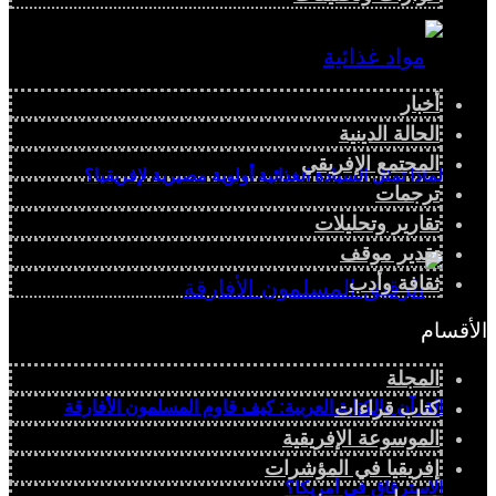
أخبار
الحالة الدينية
المجتمع الإفريقي
لماذا تمثل السيادة الغذائية أولوية مصيرية لإفريقيا؟
ترجمات
تقارير وتحليلات
تقدير موقف
ثقافة وأدب
الأقسام
المجلة
القرآن والكتابة العربية: كيف قاوم المسلمون الأفارقة
كتاب قراءات
الموسوعة الإفريقية
إفريقيا في المؤشرات
الاسترقاق في أمريكا؟