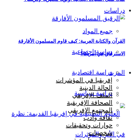
دراسات
جميع المواد
القرآن والكتابة العربية: كيف قاوم المسلمون الأفارقة
دراسة اجتماعية
الاسترقاق في أمريكا؟
دراسة اقتصادية
المزيد
إفريقيا في المؤشرات
الحالة الدينية
دراسة سياسية
الملف الإفريقي
الصحافة الإفريقية
المجتمع الإفريقي
ثقافة وأدب
حوارات وتحقيقات
شخصيات