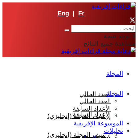
Eng
|
Fr
لا توجد نتيجة
مشاهدة جميع النتائج
المجلة
المجلة
العدد الحالي
العدد الحالي
الأعداد السابقة
الأعداد السابقة
إرشيف المجلة (إنجليزي)
الموسوعة الإفريقية
تحليلات
إرشيف المجلة (إنجليزي)