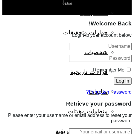
ميديا
.
ثقافة وأدب
Welcome Back!
حوارات وتحقيقات
Login to your account below
شخصيات
Remember Me
قراءات تاريخية
متابعات
Forgotten Password?
Retrieve your password
منظمات وهيئات
Please enter your username or email address to reset your
password.
كتاب قراءات إفريقية