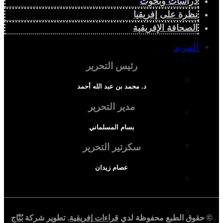
دراسات وبحوث
نظرة على إفريقيا
الصحافة الإفريقية
المزيد
رئيس التحرير
إفريقيا في المؤشرات
د. محمد بن عبد الله أحمد
مدير التحرير
الحالة الدينية
بسام المسلماني
الملف الإفريقي
سكرتير التحرير
عصام زيدان
الصحافة الإفريقية
المجتمع الإفريقي
© حقوق الطبع محفوظة لدي
قراءات إفريقية
. تطوير شركة
بُنّاج