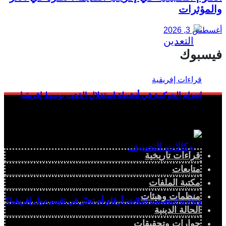
والمؤثرات
أغسطس 3, 2026
فيسبوك
انعدام الحوكمة في أنشطة استغلال الذهب بوسط إفريقيا
قراءات تاريخية
متابعات
مكتبة الملفات
منظمات وهيئات
وكالات التصنيف الثلاث: أرقام أم تحيّز في تقييم دول إفريقيا؟
الحالة الدينية
حوارات وتحقيقات