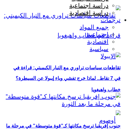
دراسة اجتماعية
دراسة اقتصادية
ترجمات
جميع المواد
اجتماعية
اقتصادية
سياسية
تقاطعات سياسات تراوري مع التيار الكيميتي: قراءة في
في 7 نقاط.. لماذا خرج تفشي وباء إيبولا عن السيطرة؟
خطاب واهيغويا
جنوب إفريقيا ترسخ مكانتها كـ”قوة متوسطة” في مرحلة ما