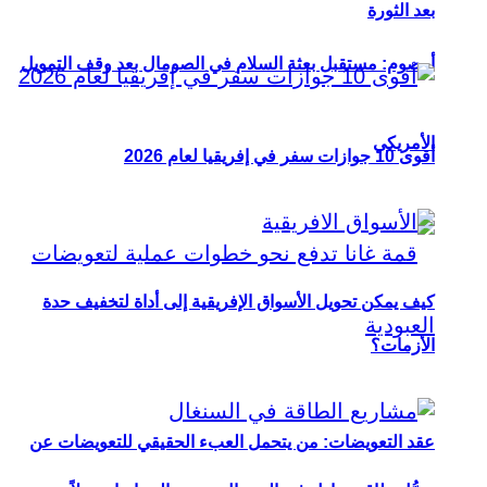
بعد الثورة
أوصوم: مستقبل بعثة السلام في الصومال بعد وقف التمويل
الأمريكي
أقوى 10 جوازات سفر في إفريقيا لعام 2026
كيف يمكن تحويل الأسواق الإفريقية إلى أداة لتخفيف حدة
الأزمات؟
عقد التعويضات: من يتحمل العبء الحقيقي للتعويضات عن