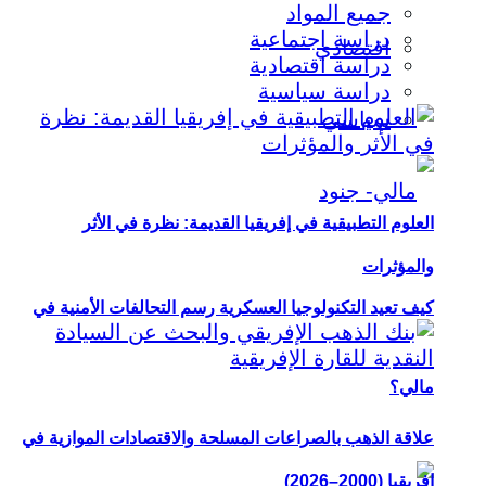
جميع المواد
دراسة اجتماعية
اقتصادي
دراسة اقتصادية
دراسة سياسية
سياسي
العلوم التطبيقية في إفريقيا القديمة: نظرة في الأثر
والمؤثرات
كيف تعيد التكنولوجيا العسكرية رسم التحالفات الأمنية في
مالي؟
علاقة الذهب بالصراعات المسلحة والاقتصادات الموازية في
إفريقيا (2000–2026)