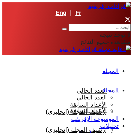
Eng
|
Fr
لا توجد نتيجة
مشاهدة جميع النتائج
المجلة
المجلة
العدد الحالي
العدد الحالي
الأعداد السابقة
الأعداد السابقة
إرشيف المجلة (إنجليزي)
الموسوعة الإفريقية
تحليلات
إرشيف المجلة (إنجليزي)