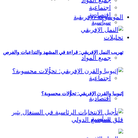
جميع المواد
اجتماعية
اقتصادية
الموسوعة الإفريقية
سياسية
تحليلات
تهريب النمل الإفريقي: قراءة في المشهد والتداعيات والفرص
جميع المواد
اجتماعية
إثيوبيا والقرن الإفريقي: تحوُّلات محسوبة؟
اقتصادية
سياسية