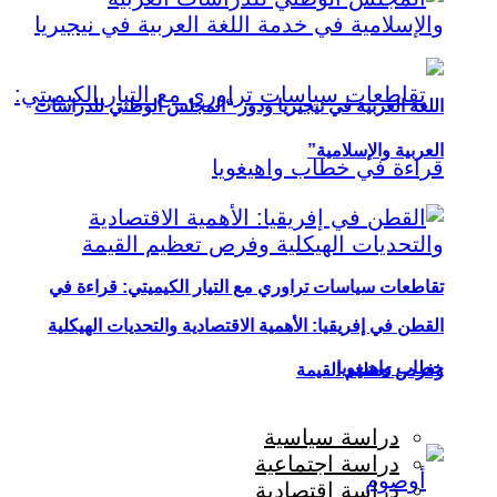
اللغة العربية في نيجيريا ودور “المجلس الوطني للدراسات
العربية والإسلامية”
تقاطعات سياسات تراوري مع التيار الكيميتي: قراءة في
القطن في إفريقيا: الأهمية الاقتصادية والتحديات الهيكلية
خطاب واهيغويا
وفرص تعظيم القيمة
دراسة سياسية
دراسة اجتماعية
دراسة اقتصادية