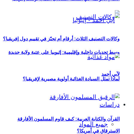
وكالات التصنيف الثلاث: أرقام أم تحيّز في تقييم دول إفريقيا؟
وسط تحديات داخلية وإقليمية: إثيوبيا على عتبة ولاية جديدة
لآبي أحمد
لماذا تمثل السيادة الغذائية أولوية مصيرية لإفريقيا؟
دراسات
القرآن والكتابة العربية: كيف قاوم المسلمون الأفارقة
جميع المواد
الاسترقاق في أمريكا؟