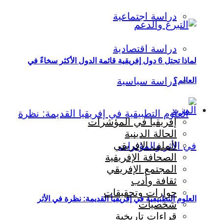
دراسة اجتماعية
دراسة اقتصادية
لماذا تحتل 6 دول إفريقية قائمة الدول الأكثر سخاءً في
دراسة سياسية
العالم؟
المزيد
إفريقيا في المؤشرات
الحالة الدينية
الملف الإفريقي
الصحافة الإفريقية
المجتمع الإفريقي
ثقافة وأدب
حوارات وتحقيقات
العلوم التطبيقية في إفريقيا القديمة: نظرة في الأثر
شخصيات
قراءات تاريخية