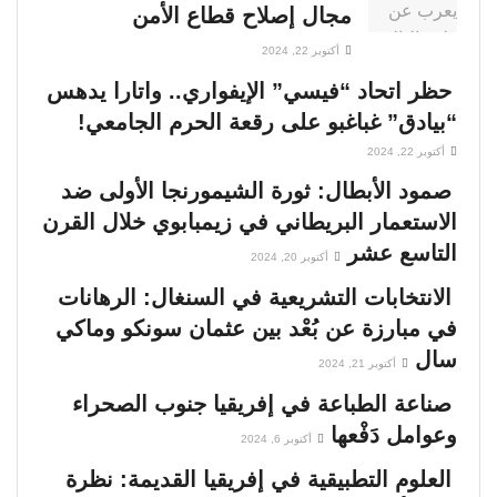
مجال إصلاح قطاع الأمن
أكتوبر 22, 2024
حظر اتحاد “فيسي” الإيفواري.. واتارا يدهس
“بيادق” غباغبو على رقعة الحرم الجامعي!
أكتوبر 22, 2024
صمود الأبطال: ثورة الشيمورنجا الأولى ضد
الاستعمار البريطاني في زيمبابوي خلال القرن
التاسع عشر
أكتوبر 20, 2024
الانتخابات التشريعية في السنغال: الرهانات
في مبارزة عن بُعْد بين عثمان سونكو وماكي
سال
أكتوبر 21, 2024
صناعة الطباعة في إفريقيا جنوب الصحراء
وعوامل دَفْعها
أكتوبر 6, 2024
العلوم التطبيقية في إفريقيا القديمة: نظرة