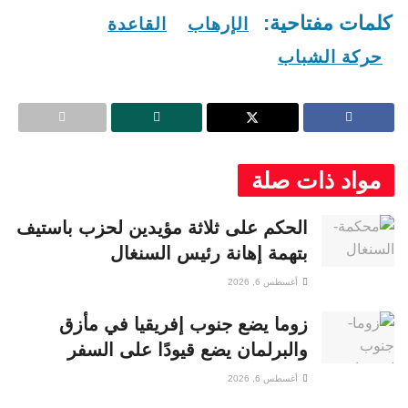
كلمات مفتاحية:
الإرهاب
القاعدة
حركة الشباب
مواد ذات صلة
الحكم على ثلاثة مؤيدين لحزب باستيف
بتهمة إهانة رئيس السنغال
أغسطس 6, 2026
زوما يضع جنوب إفريقيا في مأزق
والبرلمان يضع قيودًا على السفر
أغسطس 6, 2026