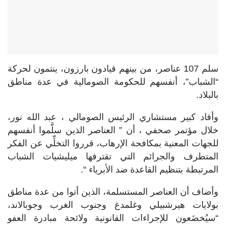
سلم 107 عناصر، من بينهم قيادون بارزون، ينتمون لحركة
“الشباب”، أنفسهم للحكومة الصومالية في عدة مناطق
بالبلاد.
وأفاد كبير مستشاري الرئيس الصومالي ، عبد الله نور،
خلال مؤتمر صحفي ، أن ” العناصر الذين سلَّموا أنفسهم
للجهات المعنية بمكافحة الإرهاب، قرروا التخلِّي عن الفكر
المتطرف والجرائم التي تقترفها ميليشيات الشباب
المرتبطة بتنظيم القاعدة ضد الأبرياء “.
وأضاف أن العناصر المستسلمة، الذين أتوا من عدة مناطق
بولايات هيرشبيلي وغلمدغ وجنوب الغرب وجوبالاند،
“سيُخضَعون للإجراءات القانونية ولائحة مبادرة العفو